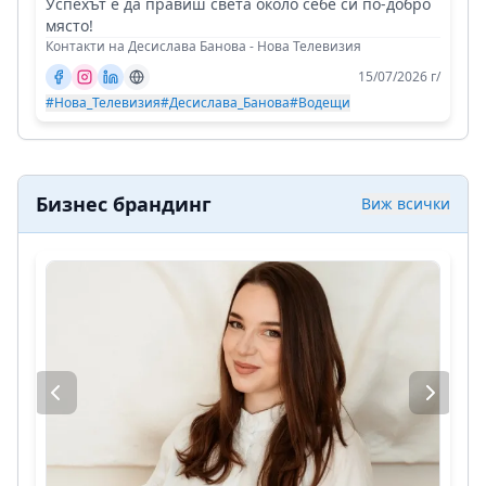
Успехът е да правиш света около себе си по-добро
място!
Контакти на Десислава Банова - Нова Телевизия
15/07/2026 г/
#Нова_Телевизия
#Десислава_Банова
#Водещи
Бизнес брандинг
Виж всички