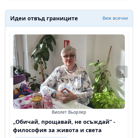
Идеи отвъд границите
Виж всички
Виолет Вьорлер
„Обичай, прощавай, не осъждай“ -
философия за живота и света