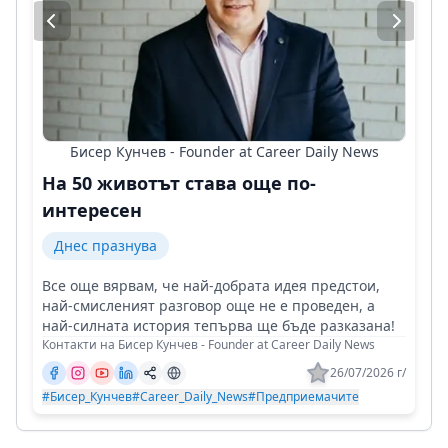
Бисер Кунчев - Founder at Career Daily News
На 50 животът става още по-
интересен
Днес празнува
Все още вярвам, че най-добрата идея предстои,
най-смисленият разговор още не е проведен, а
най-силната история тепърва ще бъде разказана!
Контакти на Бисер Кунчев - Founder at Career Daily News
26/07/2026 г/
#Бисер_Кунчев
#Career_Daily_News
#Предприемачите