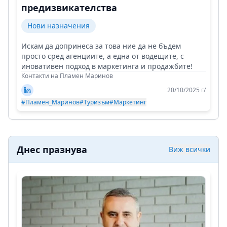
предизвикателства
Нови назначения
Искам да допринеса за това ние да не бъдем
просто сред агенциите, а една от водещите, с
иновативен подход в маркетинга и продажбите!
Контакти на Пламен Маринов
20/10/2025 г/
#Пламен_Маринов
#Туризъм
#Маркетинг
Днес празнува
Виж всички