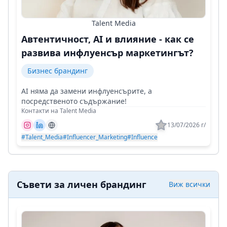
Talent Media
Автентичност, AI и влияние - как се
развива инфлуенсър маркетингът?
Бизнес брандинг
AI няма да замени инфлуенсърите, а
посредственото съдържание!
Контакти на Talent Media
13/07/2026 г/
#Talent_Media
#Influencer_Marketing
#Influence
Съвети за личен брандинг
Виж всички