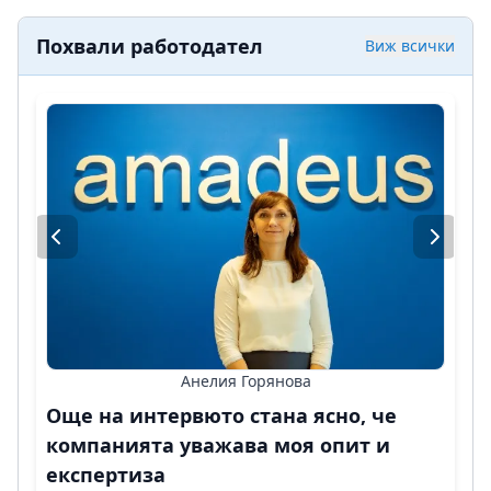
Похвали работодател
Виж всички
Анелия Горянова
Още на интервюто стана ясно, че
компанията уважава моя опит и
експертиза