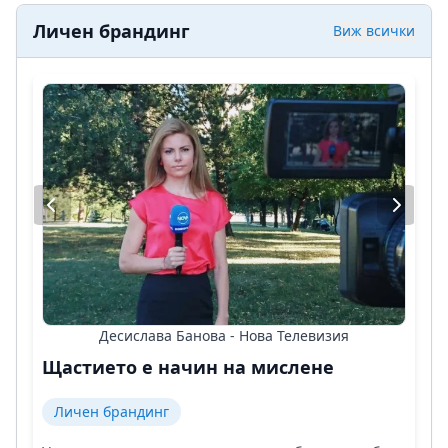
Личен брандинг
Виж всички
Десислава Банова - Нова Телевизия
Щастието е начин на мислене
Личен брандинг