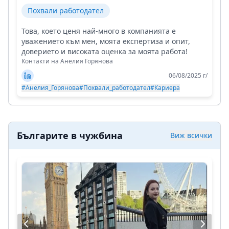
Похвали работодател
Това, което ценя най-много в компанията е
уважението към мен, моята експертиза и опит,
доверието и високата оценка за моята работа!
Контакти на Анелия Горянова
06/08/2025 г/
#Анелия_Горянова
#Похвали_работодател
#Кариера
Българите в чужбина
Виж всички