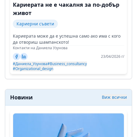
Кариерата не е чакалня за по-добър
живот
Кариерни съвети
Кариерата може да е успешна само ако има с кого
да отвориш шампанското!
Контакти на Даниела Узунова
23/04/2026 г/
#Даниела_Узунова
#Business_consultancy
#Organizational_design
Новини
Виж всички