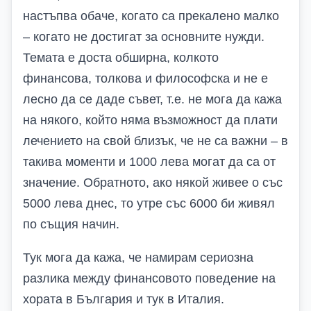
настъпва обаче, когато са прекалено малко
– когато не достигат за основните нужди.
Темата е доста обширна, колкото
финансова, толкова и философска и не е
лесно да се даде съвет, т.е. не мога да кажа
на някого, който няма възможност да плати
лечението на свой близък, че не са важни – в
такива моменти и 1000 лева могат да са от
значение. Обратното, ако някой живее о със
5000 лева днес, то утре със 6000 би живял
по същия начин.
Тук мога да кажа, че намирам сериозна
разлика между финансовото поведение на
хората в България и тук в Италия.