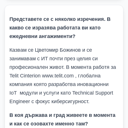
Представете се с няколко изречения. В
какво се изразява работата ви като
ежедневни ангажименти?
Казвам се Цветомир Божинов и се
занимавам с ИТ почти през целия си
професионален живот. В момента работя за
Telit
Cinterion
www
.
telit
.
com
, глобална
компания която разработва иновационни
IoT
модули и услуги като
Technical
Support
Engineer
с фокус киберсигурност.
В коя държава и град живеете в момента
и как се озовахте именно там?