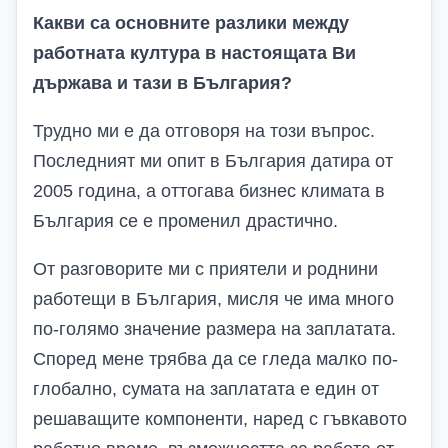
Какви са основните разлики между
работната култура в настоящата Ви
държава и тази в България?
Трудно ми е да отговоря на този въпрос.
Последният ми опит в България датира от
2005 година, а оттогава бизнес климата в
България се е променил драстично.
От разговорите ми с приятели и роднини
работещи в България, мисля че има много
по-голямо значение размера на заплатата.
Според мене трябва да се гледа малко по-
глобално, сумата на заплатата е един от
решаващите компоненти, наред с гъвкавото