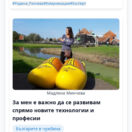
#Радина_Ралчева
#Комуникации
#Експерт
Мадлена Минчева
За мен е важно да се развивам
спрямо новите технологии и
професии
Българите в чужбина