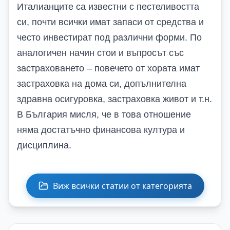
Италианците са известни с пестеливостта
си, почти всички имат запаси от средства и
често инвестират под различни форми. По
аналогичен начин стои и въпросът със
застраховането – повечето от хората имат
застраховка на дома си, допълнителна
здравна осигуровка, застраховка живот и т.н.
В България мисля, че в това отношение
няма достатъчно финансова култура и
дисциплина.
Виж всички статии от категорията