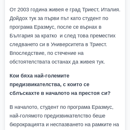
От 2003 година живея е град Триест, Италия.
Дойдох тук за първи път като студент по
програма Еразмус, после се върнах в
България за кратко и след това преместих
следването си в Университета в Триест.
Впоследствие, по стечение на
обстоятелствата останах да живея тук.
Кои бяха най-големите
предизвикателства, с които се
сблъскахте в началото на престоя си?
В началото, студент по програма Еразмус,
най-голямото предизвикателство беше
бюрокрацията и неспазването на рамките на