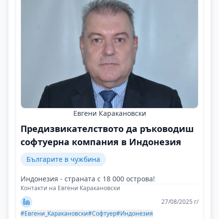
Евгени Каракановски
Предизвикателството да ръководиш
софтуерна компания в Индонезия
Българите в чужбина
Индонезия - страната с 18 000 острова!
Контакти на Евгени Каракановски
27/08/2025 г/
#Евгени_Каракановски
#Софтуер
#Индонезия