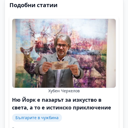
Подобни статии
Хубен Черкелов
Ню Йорк е пазарът за изкуство в
света, а то е истинско приключение
Българите в чужбина