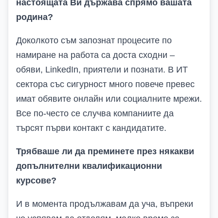
настоящата Ви държава спрямо вашата
родина?
Доколкото съм запознат процесите по
намиране на работа са доста сходни –
обяви,
LinkedIn
, приятели и познати. В ИТ
сектора със сигурност много повече превес
имат обявите онлайн или социалните мрежи.
Все по-често се случва компаниите да
търсят първи контакт с кандидатите.
Трябваше ли да преминете през някакви
допълнителни квалификационни
курсове?
И в момента продължавам да уча, въпреки