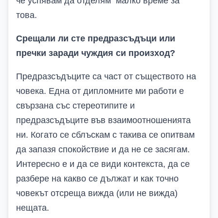
че успявам да отделям малко време за
това.
Срещали ли сте предразсъдъци или
пречки заради чуждия си произход?
Предразсъдъците са част от съществото на
човека. Една от дипломните ми работи е
свързана със стереотипите и
предразсъдъците във взаимоотношенията
ни. Когато се сблъскам с такива се опитвам
да запазя спокойствие и да не се засягам.
Интересно е и да се види контекста, да се
разбере на какво се дължат и как точно
човекът отсреща вижда (или не вижда)
нещата.