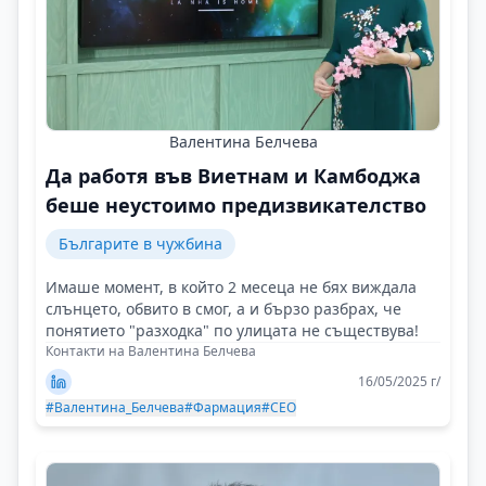
Валентина Белчева
Да работя във Виетнам и Камбоджа
беше неустоимо предизвикателство
Българите в чужбина
Имаше момент, в който 2 месеца не бях виждала
слънцето, обвито в смог, а и бързо разбрах, че
понятието "разходка" по улицата не съществува!
Контакти на Валентина Белчева
16/05/2025 г/
#Валентина_Белчева
#Фармация
#CEO