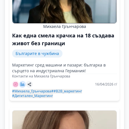
Михаела Грънчарова
Как една смела крачка на 18 създава
живот без граници
Българите в чужбина
Маркетинг сред машини и пазари: българка в
сърцето на индустриална Германия!
Контакти на Михаела Грънчарова
16/04/2026 г/
#Михаела_Грънчарова
##B2B_маркетинг
#Дигитален_Маркетинг