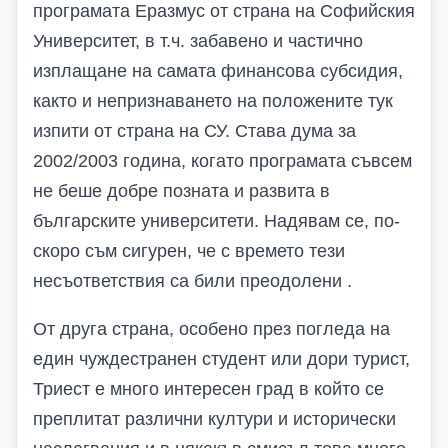
програмата Еразмус от страна на Софийския
Университет, в т.ч. забавено и частично
изплащане на самата финансова субсидия,
както и непризнаването на положените тук
изпити от страна на СУ. Става дума за
2002/2003 година, когато програмата съвсем
не беше добре позната и развита в
българските университети. Надявам се, по-
скоро съм сигурен, че с времето тези
несъответствия са били преодолени .
От друга страна, особено през погледа на
един чуждестранен студент или дори турист,
Триест е много интересен град в който се
преплитат различни култури и исторически