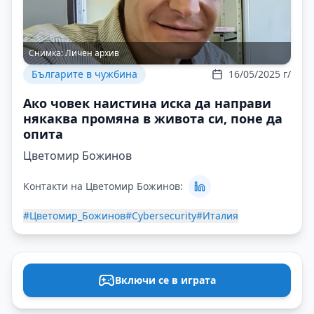
Снимка:
Личен архив
Българите в чужбина
16/05/2025 г/
Ако човек наистина иска да направи
някаква промяна в живота си, поне да
опита
Цветомир Божинов
Контакти на Цветомир Божинов:
#Цветомир_Бoжинов
#Cybersecurity
#Италия
Включи се в играта