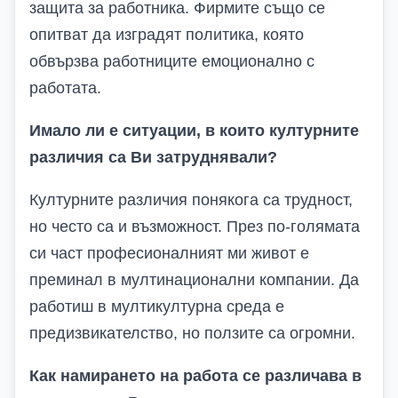
защита за работника. Фирмите също се
опитват да изградят политика, която
обвързва работниците емоционално с
работата.
Имало ли е ситуации, в които културните
различия са Ви затруднявали?
Културните различия понякога са трудност,
но често са и възможност. През по-голямата
си част професионалният ми живот е
преминал в мултинационални компании. Да
работиш в мултикултурна среда е
предизвикателство, но ползите са огромни.
Как намирането на работа се различава в