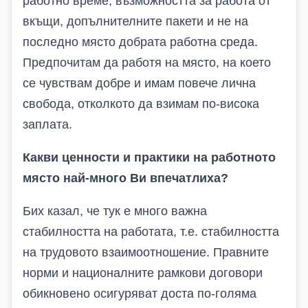
работно време, възможността за работа от
вкъщи, допълнителните пакети и не на
последно място добрата работна среда.
Предпочитам да работя на място, на което
се чувствам добре и имам повече лична
свобода, отколкото да взимам по-висока
заплата.
Какви ценности и практики на работното
място най-много Ви впечатлиха?
Бих казал, че тук е много важна
стабилността на работата, т.е. стабилността
на трудовото взаимоотношение. Правните
норми и националните рамкови договори
обикновено осигуряват доста по-голяма