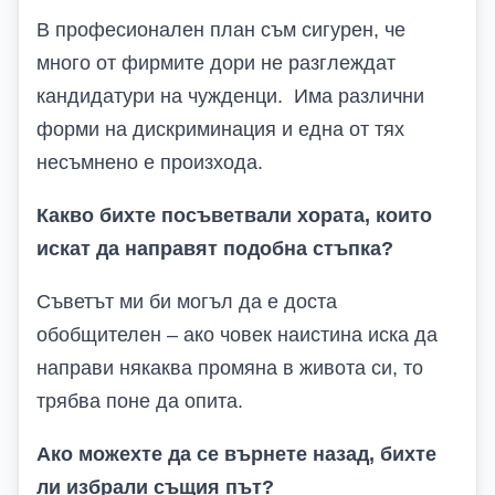
В професионален план съм сигурен, че
много от фирмите дори не разглеждат
кандидатури на чужденци. Има различни
форми на дискриминация и една от тях
несъмнено е произхода.
Какво бихте посъветвали хората, които
искат да направят подобна стъпка?
Съветът ми би могъл да е доста
обобщителен – ако човек наистина иска да
направи някаква промяна в живота си, то
трябва поне да опита.
Ако можехте да се върнете назад, бихте
ли избрали същия път?