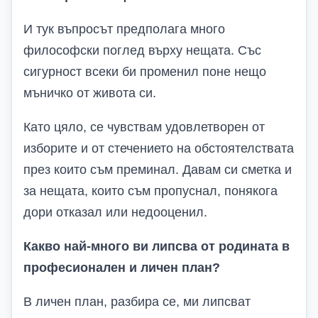
И тук въпросът предполага много
философски поглед върху нещата. Със
сигурност всеки би променил поне нещо
мъничко от живота си.
Като цяло, се чувствам удовлетворен от
изборите и от стечението на обстоятелствата
през които съм преминал. Давам си сметка и
за нещата, които съм пропуснал, понякога
дори отказал или недооценил.
Какво най-много ви липсва от родината в
професионален и личен план?
В личен план, разбира се, ми липсват