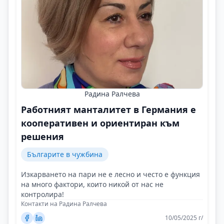
Радина Ралчева
Работният манталитет в Германия е
кооперативен и ориентиран към
решения
Българите в чужбина
Изкарването на пари не е лесно и често е функция
на много фактори, които никой от нас не
контролира!
Контакти на Радина Ралчева
10/05/2025 г/