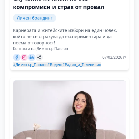
компромиси и страх от провал
Личен брандинг
Кариерата и житейските избори на един човек,
който не се страхува да експериментира и да
поема отговорност!
Контакти на Димитър Павлов
07/02/2026 г/
#Димитър_Павлов
#Водещ
#Радио_и_Телевизия