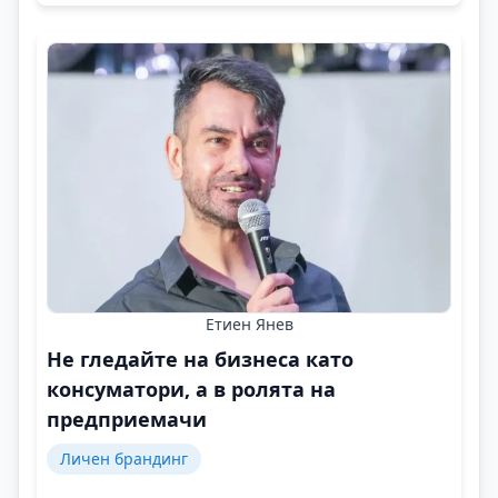
Етиен Янев
Не гледайте на бизнеса като
консуматори, а в ролята на
предприемачи
Личен брандинг