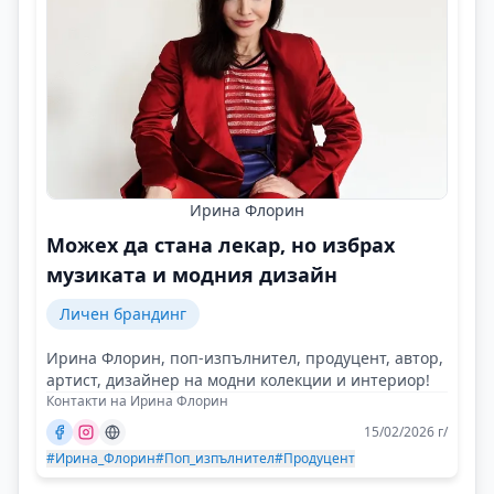
Ирина Флорин
Можех да стана лекар, но избрах
музиката и модния дизайн
Личен брандинг
Ирина Флорин, поп-изпълнител, продуцент, автор,
артист, дизайнер на модни колекции и интериор!
Контакти на Ирина Флорин
15/02/2026 г/
#Ирина_Флорин
#Поп_изпълнител
#Продуцент