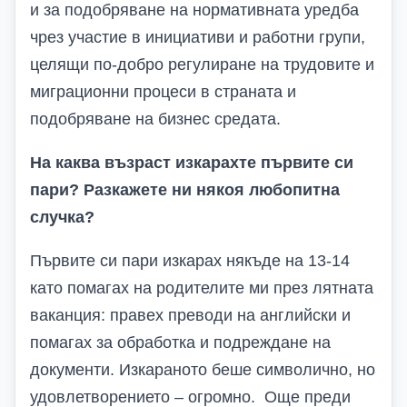
и за подобряване на нормативната уредба
чрез участие в инициативи и работни групи,
целящи по-добро регулиране на трудовите и
миграционни процеси в страната и
подобряване на бизнес средата.
На каква възраст изкарахте първите си
пари? Разкажете ни някоя любопитна
случка?
Първите си пари изкарах някъде на 13-14
като помагах на родителите ми през лятната
ваканция: правех преводи на английски и
помагах за обработка и подреждане на
документи. Изкараното беше символично, но
удовлетворението – огромно. Още преди