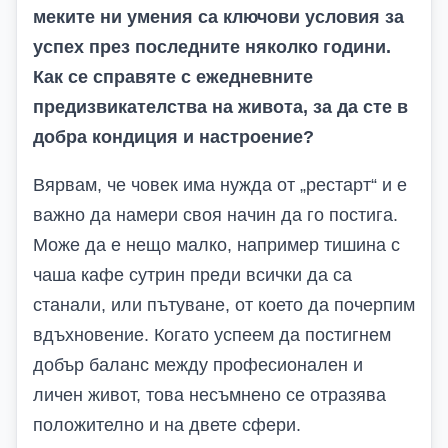
меките ни умения са ключови условия за
успех през последните няколко години.
Как се справяте с ежедневните
предизвикателства на живота, за да сте в
добра кондиция и настроение?
Вярвам, че човек има нужда от „рестарт“ и е
важно да намери своя начин да го постига.
Може да е нещо малко, например тишина с
чаша кафе сутрин преди всички да са
станали, или пътуване, от което да почерпим
вдъхновение. Когато успеем да постигнем
добър баланс между професионален и
личен живот, това несъмнено се отразява
положително и на двете сфери.