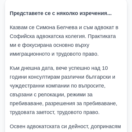
Представете се с няколко изречения
...
Казвам се Симона Белчева и съм адвокат в
Софийска адвокатска колегия. Практиката
ми е фокусирана основно върху
имиграционното и трудовото право.
Към днешна дата, вече успешно над 10
години консултирам различни български и
чуждестранни компании по въпросите,
свързани с релокации, режими за
пребиваване, разрешения за пребиваване,
трудовата заетост, трудовото право.
Освен адвокатската си дейност, допринасям