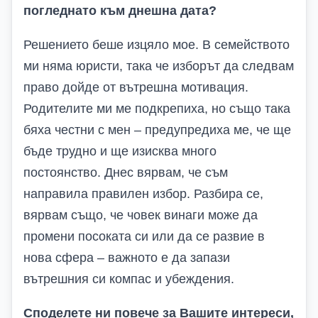
погледнато към днешна дата?
Решението беше изцяло мое. В семейството
ми няма юристи, така че изборът да следвам
право дойде от вътрешна мотивация.
Родителите ми ме подкрепиха, но също така
бяха честни с мен – предупредиха ме, че ще
бъде трудно и ще изисква много
постоянство. Днес вярвам, че съм
направила правилен избор. Разбира се,
вярвам също, че човек винаги може да
промени посоката си или да се развие в
нова сфера – важното е да запази
вътрешния си компас и убеждения.
Споделете ни повече за Вашите интереси,