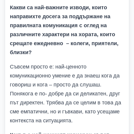
Какви са най-важните изводи, които
направихте досега за поддържане на
правилната комуникация с оглед на
различните характери на хората, които
срещате ежедневно – колеги, приятели,
близки?
Съвсем просто е: най-ценното
комуникационно умение е да знаеш кога да
говориш и кога – просто да слушаш.
Понякога е по- добре да си деликатен, друг
път директен. Трябва да се целим в това да
сме емпатични, но и гъвкави, като усещаме
контекста на ситуацията.