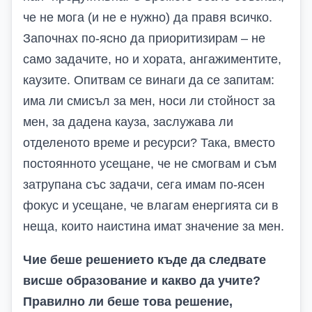
че не мога (и не е нужно) да правя всичко.
Започнах по-ясно да приоритизирам – не
само задачите, но и хората, ангажиментите,
каузите. Опитвам се винаги да се запитам:
има ли смисъл за мен, носи ли стойност за
мен, за дадена кауза, заслужава ли
отделеното време и ресурси? Така, вместо
постоянното усещане, че не смогвам и съм
затрупана със задачи, сега имам по-ясен
фокус и усещане, че влагам енергията си в
неща, които наистина имат значение за мен.
Чие беше решението къде да следвате
висше образование и какво да учите?
Правилно ли беше това решение,