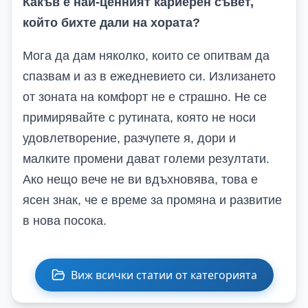
Какъв е най-ценният кариерен съвет,
който бихте дали на хората?
Мога да дам няколко, които се опитвам да
спазвам и аз в ежедневието си. Излизането
от зоната на комфорт не е страшно. Не се
примирявайте с рутината, която не носи
удовлетворение, разчупете я, дори и
малките промени дават големи резултати.
Ако нещо вече не ви вдъхновява, това е
ясен знак, че е време за промяна и развитие
в нова посока.
Виж всички статии от категорията