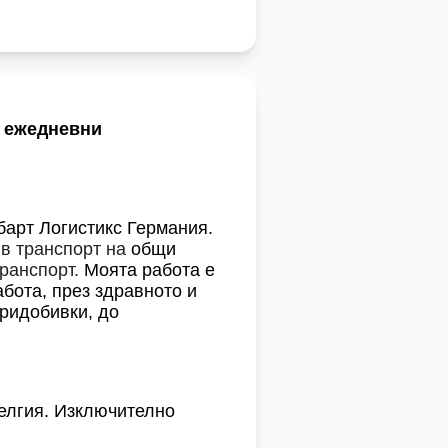
о ежедневни
барт Логистикс Германия.
 в транспорт на
общи
ранспорт.
Моята работа е
абота, през здравното и
придобивки, до
Белгия. Изключително