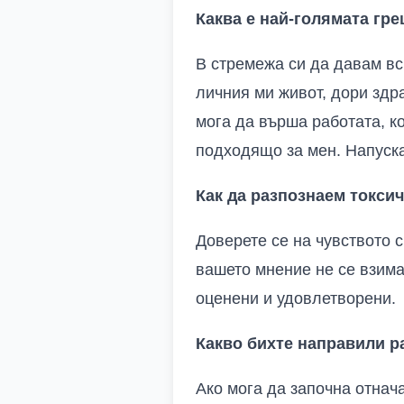
Каква е най-голямата гре
В стремежа си да давам вс
личния ми живот, дори здра
мога да върша работата, ко
подходящо за мен. Напускан
Как да разпознаем токсич
Доверете се на чувството 
вашето мнение не се взима 
оценени и удовлетворени.
Какво бихте направили р
Ако мога да започна отнач