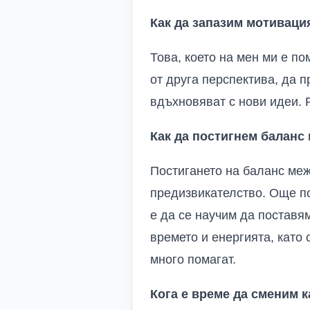
Как да запазим мотиваци
Това, което на мен ми е по
от друга перспектива, да п
вдъхновяват с нови идеи. 
Как да постигнем балан
Постигането на баланс ме
предизвикателство. Още по
е да се научим да поставя
времето и енергията, като
много помагат.
Кога е време да сменим к