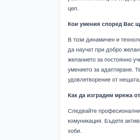
цел.
Кои умения според Вас щ
В този динамичен и технол
да научат при добро желан
желанието за постоянно уч
умението за адаптиране. Те
удовлетворение от нещата,
Как да изградим мрежа о
Следвайте професионалниte
комуникация. Бъдете актив
хоби.