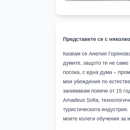
Представете се с няколко
Казвам се Анелия Горянова
думите, защото те не само
посока, с една дума – пром
мои убеждения по естестве
занимавам повече от 15 г
Amadeus Sofia,
технологич
туристическата индустрия.
моите колеги обучения за 