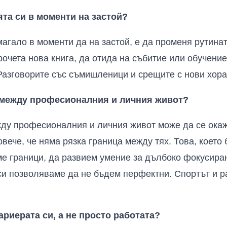
ята си в моменти на застой?
магало в моменти да на застой, е да променя рутина
рочета нова книга, да отида на събитие или обучение
Разговорите със съмишленици и срещите с нови хора
с между професионалния и личния живот?
жду професионалния и личния живот може да се ока
вече, че няма рязка граница между тях. Това, което
ме граници, да развием умение за дълбоко фокусира
 си позволяваме да не бъдем перфектни. Спортът и 
ариерата си, а не просто работата?