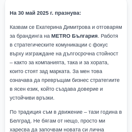
На 30 май 2025 г. празнува:
Казвам се Екатерина Димитрова и отговарям
за брандинга на
METRO България
. Работя
в стратегическите комуникации с фокус
върху изграждане на дългосрочна стойност
– както за компанията, така и за хората,
които стоят зад марката. За мен това
означава да превръщам бизнес стратегиите
в ясен език, който създава доверие и
устойчиви връзки.
По традиция съм в движение – тази година в
Белград. Не бягам от нещо, просто ми
харесва да започвам новата си лична