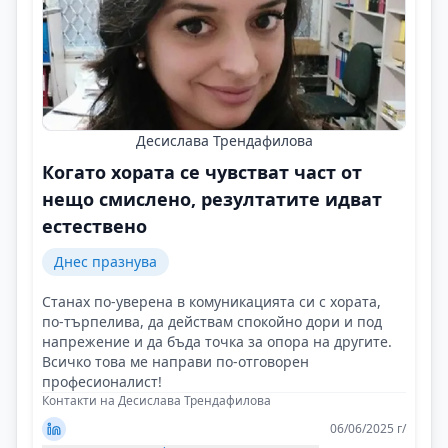
Десислава Трендафилова
Когато хората се чувстват част от
нещо смислено, резултатите идват
естествено
Днес празнува
Станах по-уверена в комуникацията си с хората,
по-търпелива, да действам спокойно дори и под
напрежение и да бъда точка за опора на другите.
Всичко това ме направи по-отговорен
професионалист!
Контакти на Десислава Трендафилова
06/06/2025 г/