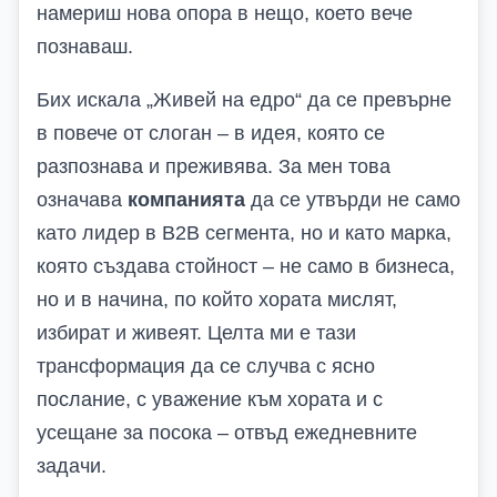
намериш нова опора в нещо, което вече
познаваш.
Бих искала „Живей на едро“ да се превърне
в повече от слоган – в идея, която се
разпознава и преживява. За мен това
означава
компанията
да се утвърди не само
като лидер в B2B сегмента, но и като марка,
която създава стойност – не само в бизнеса,
но и в начина, по който хората мислят,
избират и живеят. Целта ми е тази
трансформация да се случва с ясно
послание, с уважение към хората и с
усещане за посока – отвъд ежедневните
задачи.