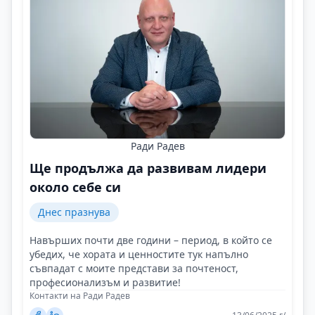
Ради Радев
Ще продължа да развивам лидери
около себе си
Днес празнува
Навърших почти две години – период, в който се
убедих, че хората и ценностите тук напълно
съвпадат с моите представи за почтеност,
професионализъм и развитие!
Контакти на Ради Радев