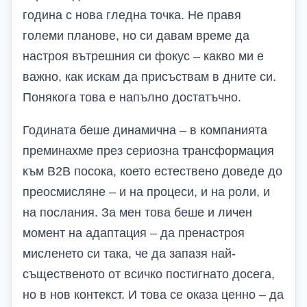
година с нова гледна точка. Не правя
големи планове, но си давам време да
настроя вътрешния си фокус – какво ми е
важно, как искам да присъствам в дните си.
Понякога това е напълно достатъчно.
Годината беше динамична – в компанията
преминахме през сериозна трансформация
към B2B посока, което естествено доведе до
преосмисляне – и на процеси, и на роли, и
на послания. За мен това беше и личен
момент на адаптация – да пренастроя
мисленето си така, че да запазя най-
същественото от всичко постигнато досега,
но в нов контекст. И това се оказа ценно – да