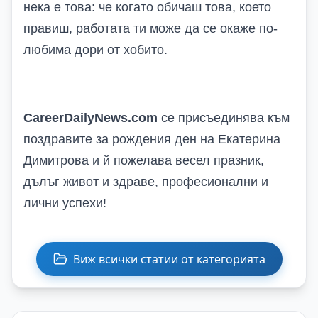
нека е това: че когато обичаш това, което
правиш, работата ти може да се окаже по-
любима дори от хобито.
CareerDailyNews.com
се присъединява към
поздравите за рождения ден на Екатерина
Димитрова и й пожелава весел празник,
дълъг живот и здраве, професионални и
лични успехи!
Виж всички статии от категорията