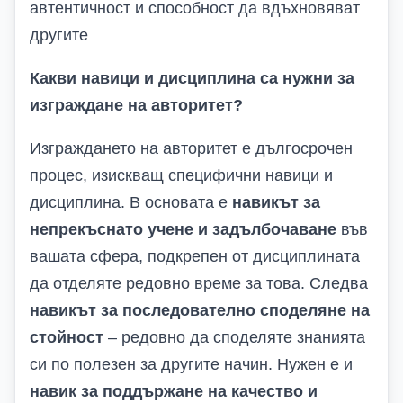
автентичност и способност да вдъхновяват
другите
Какви навици и дисциплина са нужни за
изграждане на авторитет?
Изграждането на авторитет е дългосрочен
процес, изискващ специфични навици и
дисциплина. В основата е
навикът за
непрекъснато учене и задълбочаване
във
вашата сфера, подкрепен от дисциплината
да отделяте редовно време за това. Следва
навикът за последователно споделяне на
стойност
– редовно да споделяте знанията
си по полезен за другите начин. Нужен е и
навик за поддържане на качество и