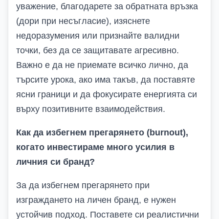
уважение, благодарете за обратната връзка
(дори при несъгласие), изяснете
недоразумения или признайте валидни
точки, без да се защитавате агресивно.
Важно е да не приемате всичко лично, да
търсите урока, ако има такъв, да поставяте
ясни граници и да фокусирате енергията си
върху позитивните взаимодействия.
Как да избегнем прегарянето (burnout),
когато инвестираме много усилия в
личния си бранд?
За да избегнем прегарянето при
изграждането на личен бранд, е нужен
устойчив подход. Поставете си реалистични