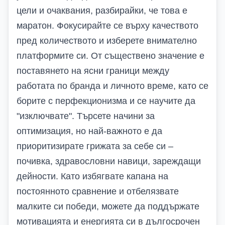
цели и очаквания, разбирайки, че това е
маратон. Фокусирайте се върху качеството
пред количеството и изберете внимателно
платформите си. От съществено значение е
поставянето на ясни граници между
работата по бранда и личното време, като се
борите с перфекционизма и се научите да
"изключвате". Търсете начини за
оптимизация, но най-важното е да
приоритизирате грижата за себе си –
почивка, здравословни навици, зареждащи
дейности. Като избягвате капана на
постоянното сравнение и отбелязвате
малките си победи, можете да поддържате
мотивацията и енергията си в дългосрочен