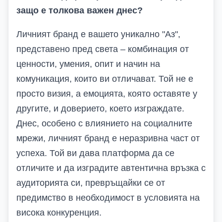
защо е толкова важен днес?
Личният бранд е вашето уникално "Аз",
представено пред света – комбинация от
ценности, умения, опит и начин на
комуникация, които ви отличават. Той не е
просто визия, а емоцията, която оставяте у
другите, и доверието, което изграждате.
Днес, особено с влиянието на социалните
мрежи, личният бранд е неразривна част от
успеха. Той ви дава платформа да се
отличите и да изградите автентична връзка с
аудиторията си, превръщайки се от
предимство в необходимост в условията на
висока конкуренция.