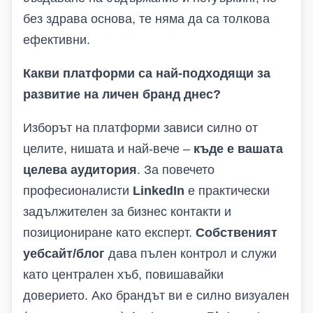
без здрава основа, те няма да са толкова
ефективни.
Какви платформи са най-подходящи за
развитие на личен бранд днес?
Изборът на платформи зависи силно от
целите, нишата и най-вече –
къде е вашата
целева аудитория
. За повечето
професионалисти
LinkedIn
е практически
задължителен за бизнес контакти и
позициониране като експерт.
Собственият
уебсайт/блог
дава пълен контрол и служи
като централен хъб, повишавайки
доверието. Ако брандът ви е силно визуален