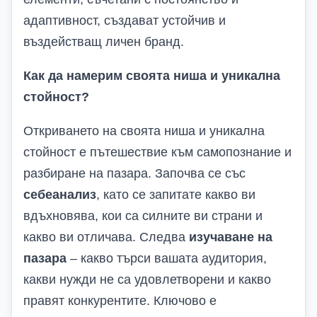
адаптивност, създават устойчив и
въздействащ личен бранд.
Как да намерим своята ниша и уникална
стойност?
Откриването на своята ниша и уникална
стойност е пътешествие към самопознание и
разбиране на пазара. Започва се със
себеанализ
, като се запитате какво ви
вдъхновява, кои са силните ви страни и
какво ви отличава. Следва
изучаване на
пазара
– какво търси вашата аудитория,
какви нужди не са удовлетворени и какво
правят конкурентите. Ключово е