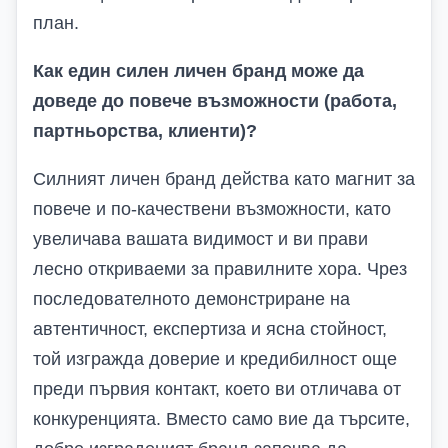
план.
Как един силен личен бранд може да
доведе до повече възможности (работа,
партньорства, клиенти)?
Силният личен бранд действа като магнит за
повече и по-качествени възможности, като
увеличава вашата видимост и ви прави
лесно откриваеми за правилните хора. Чрез
последователното демонстриране на
автентичност, експертиза и ясна стойност,
той изгражда доверие и кредибилност още
преди първия контакт, което ви отличава от
конкуренцията. Вместо само вие да търсите,