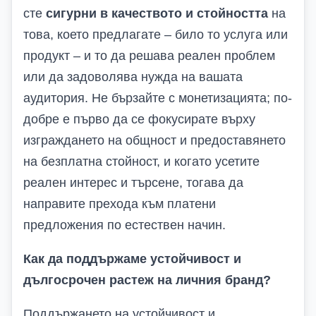
сте
сигурни в качеството и стойността
на
това, което предлагате – било то услуга или
продукт – и то да решава реален проблем
или да задоволява нужда на вашата
аудитория. Не бързайте с монетизацията; по-
добре е първо да се фокусирате върху
изграждането на общност и предоставянето
на безплатна стойност, и когато усетите
реален интерес и търсене, тогава да
направите прехода към платени
предложения по естествен начин.
Как да поддържаме устойчивост и
дългосрочен растеж на личния бранд?
Поддържането на устойчивост и