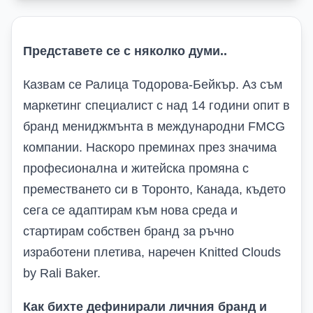
Представете се с няколко думи..
Казвам се Ралица Тодорова-Бейкър. Аз съм
маркетинг специалист с над 14 години опит в
бранд мениджмънта в международни FMCG
компании. Наскоро преминах през значима
професионална и житейска промяна с
преместването си в Торонто, Канада, където
сега се адаптирам към нова среда и
стартирам собствен бранд за ръчно
изработени плетива, наречен Knitted Clouds
by Rali Baker.
Как бихте дефинирали личния бранд и