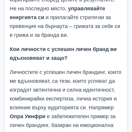
Не на последно място,
управлявайте
енергията си
и прилагайте стратегии за
превенция на бърнаута – грижата за себе си
е грижа и за бранда ви.
Кои личности с успешен личен бранд ви
вдъхновяват и защо?
Личностите с успешен личен брандинг, които
ме вдъхновяват, са тези, които успяват да
изградят автентична и силна идентичност,
комбинирайки експертиза, лична история и
влияние върху аудиторията си. Например
Опра Уинфри
е забележителен пример за
личен брандинг, базиран на емоционална