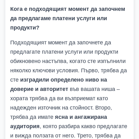
Кога е подходящият момент да започнем
да предлагаме платени услуги или
продукти?
Подходящият момент да започнете да
предлагате платени услуги или продукти
обикновено настъпва, когато сте изпълнили
няколко ключови условия. Първо, трябва да
сте
изградили определено ниво на
доверие и авторитет
във вашата ниша –
хората трябва да ви възприемат като
надежден източник на стойност. Второ,
трябва да имате
ясна и ангажирана
аудитория
, която разбира какво предлагате
и вижда ползата от него. Трето, трябва да