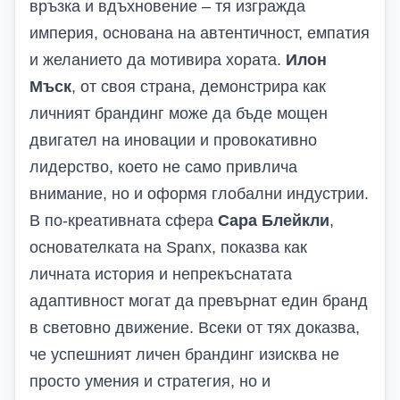
връзка и вдъхновение – тя изгражда
империя, основана на автентичност, емпатия
и желанието да мотивира хората.
Илон
Мъск
, от своя страна, демонстрира как
личният брандинг може да бъде мощен
двигател на иновации и провокативно
лидерство, което не само привлича
внимание, но и оформя глобални индустрии.
В по-креативната сфера
Сара Блейкли
,
основателката на Spanx, показва как
личната история и непрекъснатата
адаптивност могат да превърнат един бранд
в световно движение. Всеки от тях доказва,
че успешният личен брандинг изисква не
просто умения и стратегия, но и