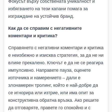
Фокусът върху собствената уникалност и
избягването на тези капани помага за
изграждане на устойчив бранд.
Как да се справим с негативните
коментари и критика?
Справянето с негативни коментари и критика
е неизбежно и изисква стратегия, за да не ни
влияе прекалено. Ключът е да не се реагира
импулсивно. Направете пауза, оценете
източника и намерението – дали е
злонамерен тролинг, който е най-добре да
се игнорира или изтрие, или има опит за
конструктивна обратна връзка. Ако решите
да отговаряте, правете го спокойно и с