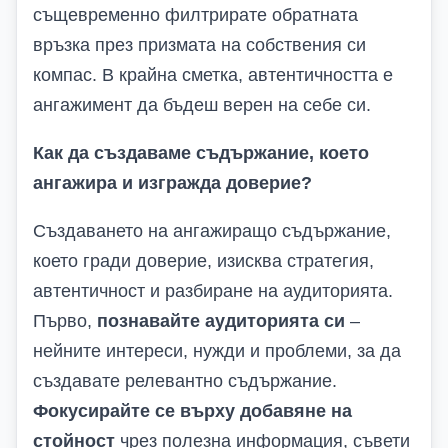
същевременно филтрирате обратната
връзка през призмата на собствения си
компас. В крайна сметка, автентичността е
ангажимент да бъдеш верен на себе си.
Как да създаваме съдържание, което
ангажира и изгражда доверие?
Създаването на ангажиращо съдържание,
което гради доверие, изисква стратегия,
автентичност и разбиране на аудиторията.
Първо,
познавайте аудиторията си
–
нейните интереси, нужди и проблеми, за да
създавате релевантно съдържание.
Фокусирайте се върху добавяне на
стойност
чрез полезна информация, съвети