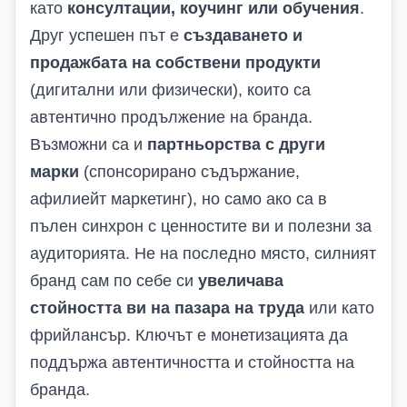
като
консултации, коучинг или обучения
.
Друг успешен път е
създаването и
продажбата на собствени продукти
(дигитални или физически), които са
автентично продължение на бранда.
Възможни са и
партньорства с други
марки
(спонсорирано съдържание,
афилиейт маркетинг), но само ако са в
пълен синхрон с ценностите ви и полезни за
аудиторията. Не на последно място, силният
бранд сам по себе си
увеличава
стойността ви на пазара на труда
или като
фрийлансър. Ключът е монетизацията да
поддържа автентичността и стойността на
бранда.