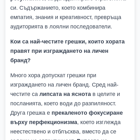
си. Съдържанието, което комбинира
емпатия, знания и креативност, превръща
аудиторията в лоялни последователи.
Кои са най-честите грешки, които хората
правят при изграждането на личен
бранд?
Много хора допускат грешки при
изграждането на личен бранд. Сред най-
честите са
липсата на яснота
в целите и
посланията, което води до разпиляност.
Друга грешка е
прекаленото фокусиране
върху перфекционизма
, което изглежда
неестествено и отблъсква, вместо да се