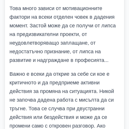
Това много зависи от мотивационните
фактори на всеки отделен човек в дадения
момент. Застой може да се получи от липса
на предизвикателни проекти, от
неудовлетворяващо заплащане, от
недостатъчно признание, от липса на
развитие и надграждане в професията...
Важно е всеки да открие за себе си кое е
критичното и да предприеме активни
действия за промяна на ситуацията. Никой
не започва дадена работа с мисълта да си
тръгне. Това се случва при двустранни
действия или бездействия и може да се
промени само с откровен разговор. Ако