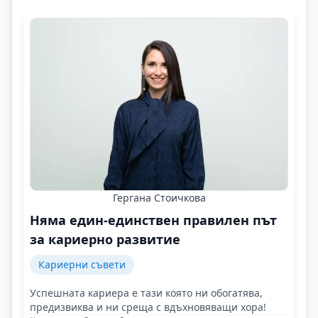
Гергана Стоичкова
Няма един-единствен правилен път
за кариерно развитие
Кариерни съвети
Успешната кариера е тази която ни обогатява,
предизвиква и ни среща с вдъхновяващи хора!