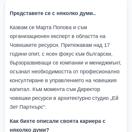
Представете се с няколко думи..
Казвам се Марта Попова и съм
организационен експерт в областта на
Човешките ресурси. Притежавам над 17
години опит, с ясен фокус към български,
бързоразвиващи се компании и мениджмънт,
осъзнал необходимостта от професионално
консултиране в управлението на човешкия
капитал. Към момента съм Директор
човешки ресурси в архитектурно студио „Ей
Зет Партнърс“.
Как бихте описали своята кариера с
няколко думи?