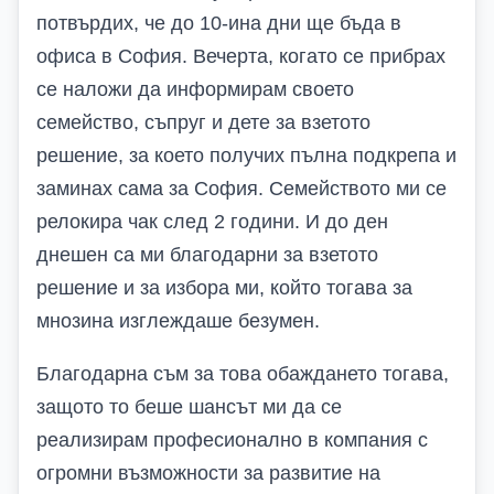
потвърдих, че до 10-ина дни ще бъда в
офиса в София. Вечерта, когато се прибрах
се наложи да информирам своето
семейство, съпруг и дете за взетото
решение, за което получих пълна подкрепа и
заминах сама за София. Семейството ми се
релокира чак след 2 години. И до ден
днешен са ми благодарни за взетото
решение и за избора ми, който тогава за
мнозина изглеждаше безумен.
Благодарна съм за това обаждането тогава,
защото то беше шансът ми да се
реализирам професионално в компания с
огромни възможности за развитие на