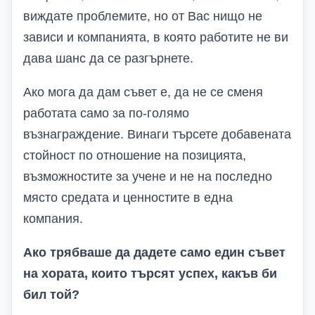
виждате проблемите, но от Вас нищо не
зависи и компанията, в която работите не ви
дава шанс да се разгърнете.
Ако мога да дам съвет е, да не се сменя
работата само за по-голямо
възнаграждение. Винаги търсете добавената
стойност по отношение на позицията,
възможностите за учене и не на последно
място средата и ценностите в една
компания.
Ако трябваше да дадете само един съвет
на хората, които търсят успех, какъв би
бил той?