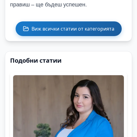
правиш – ще бъдеш успешен.
Виж всички статии от категорията
Подобни статии