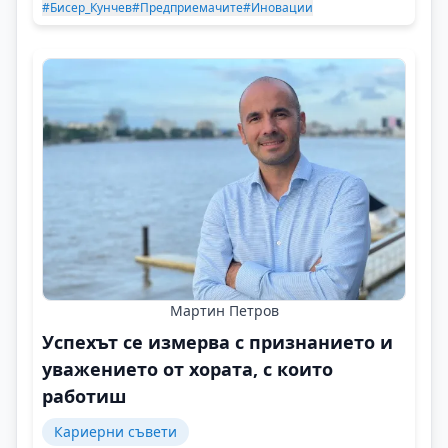
#Бисер_Кунчев
#Предприемачите
#Иновации
Мартин Петров
Успехът се измерва с признанието и
уважението от хората, с които
работиш
Кариерни съвети