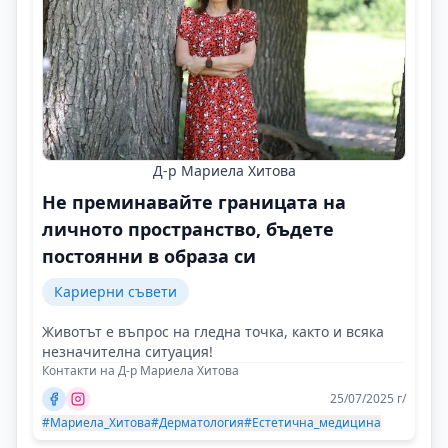
Д-р Мариела Хитова
Не преминавайте границата на
личното пространство, бъдете
постоянни в образа си
Кариерни съвети
Животът е въпрос на гледна точка, както и всяка
незначителна ситуация!
Контакти на Д-р Мариела Хитова
25/07/2025 г/
#Мариела_Хитова
#Дерматология
#Естетична_медицина