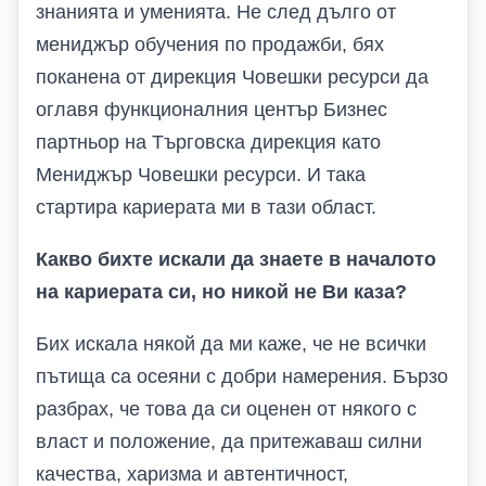
знанията и уменията. Не след дълго от
мениджър обучения по продажби, бях
поканена от дирекция Човешки ресурси да
оглавя функционалния център Бизнес
партньор на Търговска дирекция като
Мениджър Човешки ресурси. И така
стартира кариерата ми в тази област.
Какво бихте искали да знаете в началото
на кариерата си, но никой не Ви каза?
Бих искала някой да ми каже, че не всички
пътища са осеяни с добри намерения. Бързо
разбрах, че това да си оценен от някого с
власт и положение, да притежаваш силни
качества, харизма и автентичност,