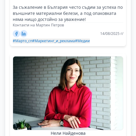
За съжаление в България често съдим за успеха по
външните материални белези, а под опаковката
няма нищо достойно за уважение!
Контакти на Мартин Петров
14/08/2025 г/
#Марто_сп
#Маркетинг_и_реклама
#Медии
Нели Найденова