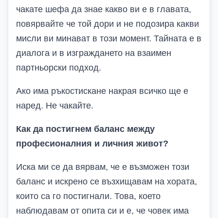
чакате шефа да знае какво ви е в главата,
повярвайте че той дори и не подозира какви
мисли ви минават в този момент. Тайната е в
диалога и в изграждането на взаимен
партньорски подход.
Ако има ръкостискане накрая всичко ще е
наред. Не чакайте.
Как да постигнем баланс между
професионалния и личния живот?
Иска ми се да вярвам, че е възможен този
баланс и искрено се възхищавам на хората,
които са го постигнали. Това, което
наблюдавам от опита си и е, че човек има