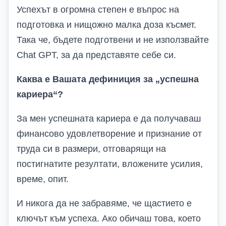
Успехът в огромна степен е въпрос на
подготовка и нищожно малка доза късмет.
Така че, бъдете подготвени и не използвайте
Chat GPT
, за да представяте себе си.
Каква е Вашата дефиниция за „успешна
кариера“?
За мен успешната кариера е да получаваш
финансово удовлетворение и признание от
труда си в размери, отговарящи на
постигнатите резултати, вложените усилия,
време, опит.
И никога да не забравяме, че щ
астието е
ключът към успеха. Ако обичаш това, което