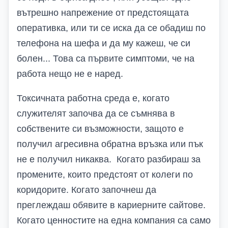
вътрешно напрежение от предстоящата
оперативка, или ти се иска да се обадиш по
телефона на шефа и да му кажеш, че си
болен... Това са първите симптоми, че на
работа нещо не е наред.
Токсичната работна среда е, когато
служителят започва да се съмнява в
собствените си възможности, защото е
получил агресивна обратна връзка или пък
не е получил никаква. Когато разбираш за
промените, които предстоят от колеги по
коридорите. Когато започнеш да
преглеждаш обявите в кариерните сайтове.
Когато ценностите на една компания са само