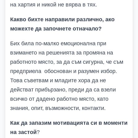
на хартия и никой не вярва в тях.
Какво бихте направили различно, ако
можехте да започнете отначало?
Бих била по-малко емоционална при
взимането на решенията за промяна на
работното място, за да съм сигурна, че съм
предприела обоснован и разумен избор.
Това съветвам и младите хора да не
действат прибързано, преди да са взели
всичко от дадено работно място, като
знания, опит, възможности, контакти.
Как да запазим мотивацията си в моменти
на застой
?