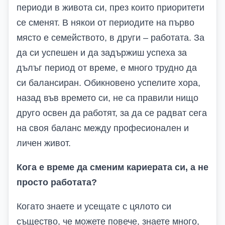
периоди в живота си, през които приоритети
се сменят. В някои от периодите на първо
място е семейството, в други – работата. За
да си успешен и да задържиш успеха за
дълъг период от време, е много трудно да
си балансиран. Обикновено успелите хора,
назад във времето си, не са правили нищо
друго освен да работят, за да се радват сега
на своя баланс между професионален и
личен живот.
Кога е време да сменим кариерата си, а не
просто работата?
Когато знаете и усещате с цялото си
същество, че можете повече, знаете много,