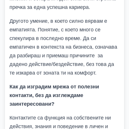
пречка за една успешна кариера.
Другото умение, в което силно вярвам е
емпатията. Понятие, с което много се
спекулира в последно време. Да си
емпатичен в контекста на бизнеса, означава
да разбираш и приемаш причините за
дадено действие/бездействие, без това да
те изкарва от зоната ти на комфорт.
Как да изградим мрежа от полезни
контакти, без да изглеждаме
заинтересовани?
Контактите са функция на собствените ни
действия, знания и поведение в личен и