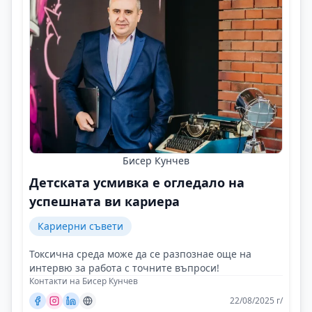
Бисер Кунчев
Детската усмивка е огледало на
успешната ви кариера
Кариерни съвети
Токсична среда може да се разпознае още на
интервю за работа с точните въпроси!
Контакти на Бисер Кунчев
22/08/2025 г/