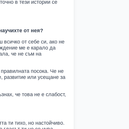
точно в тези истории се
 научихте от нея?
 всичко от себе си, ако не
еждение ме е карало да
ала, че не съм на
в правилната посока. Че не
е, развитие или усещане за
знах, че това не е слабост,
та ти тихо, но настойчиво.