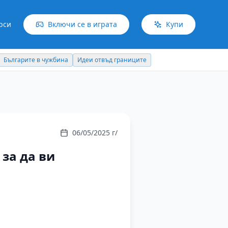
рси
Включи се в играта
Купи
Българите в чужбина
Идеи отвъд границите
06/05/2025 г/
 за да ви