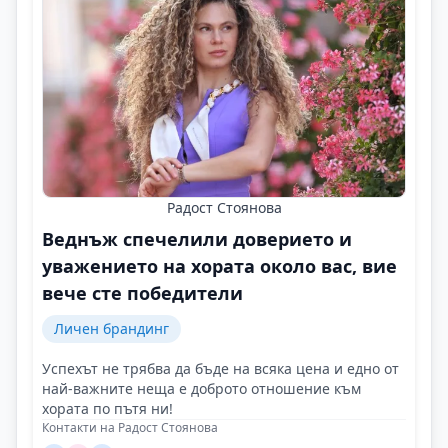
Радост Стоянова
Веднъж спечелили доверието и
уважението на хората около вас, вие
вече сте победители
Личен брандинг
Успехът не трябва да бъде на всяка цена и едно от
най-важните неща е доброто отношение към
хората по пътя ни!
Контакти на Радост Стоянова