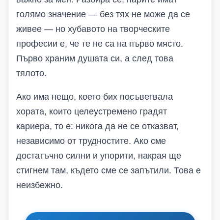
голямо значение — без тях не може да се
живее — но хубавото на творческите
професии е, че те не са на първо място.
Първо храним душата си, а след това
тялото.
Ако има нещо, което бих посъветвала
хората, които целеустремено градят
кариера, то е: никога да не се отказват,
независимо от трудностите. Ако сме
достатъчно силни и упорити, накрая ще
стигнем там, където сме се запътили. Това е
неизбежно.