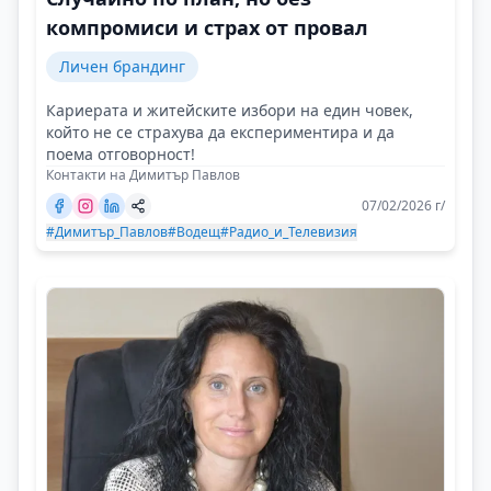
компромиси и страх от провал
Личен брандинг
Кариерата и житейските избори на един човек,
който не се страхува да експериментира и да
поема отговорност!
Контакти на Димитър Павлов
07/02/2026 г/
#Димитър_Павлов
#Водещ
#Радио_и_Телевизия