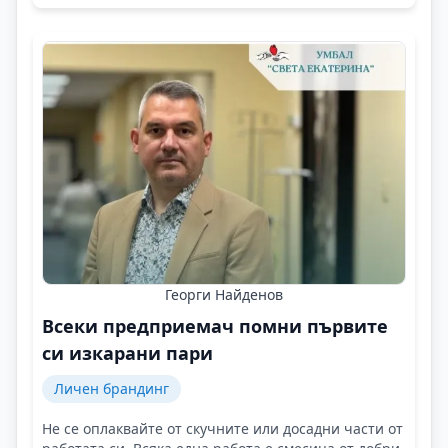
Георги Найденов
Всеки предприемач помни първите
си изкарани пари
Личен брандинг
Не се оплаквайте от скучните или досадни части от