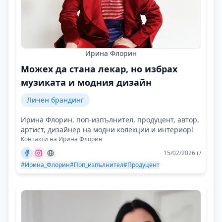
Ирина Флорин
Можех да стана лекар, но избрах
музиката и модния дизайн
Личен брандинг
Ирина Флорин, поп-изпълнител, продуцент, автор,
артист, дизайнер на модни колекции и интериор!
Контакти на Ирина Флорин
15/02/2026 г/
#Ирина_Флорин
#Поп_изпълнител
#Продуцент