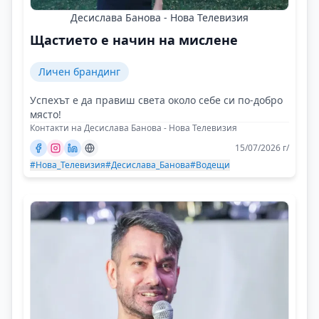
Десислава Банова - Нова Телевизия
Щастието е начин на мислене
Личен брандинг
Успехът е да правиш света около себе си по-добро
място!
Контакти на Десислава Банова - Нова Телевизия
15/07/2026 г/
#Нова_Телевизия
#Десислава_Банова
#Водещи