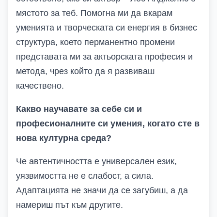
мястото за теб. Помогна ми да вкарам
уменията и творческата си енергия в бизнес
структура, което перманентно промени
представата ми за актьорската професия и
метода, чрез който да я развиваш
качествено.
Какво научавате за себе си и
професионалните си умения, когато сте в
нова културна среда?
Че автентичността е универсален език,
уязвимостта не е слабост, а сила.
Адаптацията не значи да се загубиш, а да
намериш път към другите.