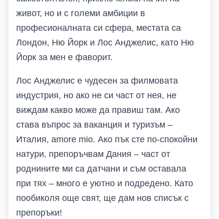
живот, но и с големи амбиции в
професионалната си сфера, местата са
Лондон, Ню Йорк и Лос Анджелис, като Ню
Йорк за мен е фаворит.
Лос Анджелис е чудесен за филмовата
индустрия, но ако не си част от нея, не
виждам какво може да правиш там. Ако
става въпрос за ваканция и туризъм –
Италия, amore mio. Ако пък сте по-спокойни
натури, препоръчвам Дания – част от
роднините ми са датчани и съм оставала
при тях – много е уютно и подредено. Като
пообиколя още свят, ще дам нов списък с
препоръки!