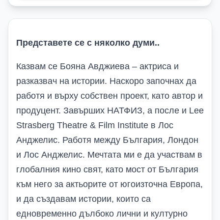
Представете се с няколко думи..
Казвам се Бояна Авджиева – актриса и
разказвач на истории. Наскоро започнах да
работя и върху собствен проект, като автор и
продуцент. Завърших НАТФИЗ, а после и Lee
Strasberg Theatre & Film Institute в Лос
Анджелис. Работя между България, Лондон
и Лос Анджелис. Мечтата ми е да участвам в
глобалния кино свят, като мост от България
към него за актьорите от югоизточна Европа,
и да създавам истории, които са
едновременно дълбоко лични и културно