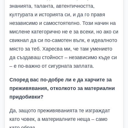
знанията, таланта, автентичността,
културата и историята си, и да го правя
независимо и самостоятелно. Този начин на
мислене категорично не е за всеки, но ако си
свикнал да си по-самотен вълк, е идеалното
място за теб. Харесва ми, че там умението
да създаваш стойност – независимо къде си
– е по-важно от сигурната заплата.
Според вас по-добре ли е да харчите за
преживявания, отколкото за материални
придобивки?
Да, защото преживяванията те изграждат
като човек, а материалните неща – само
като образ.