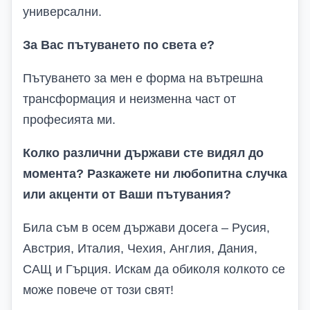
универсални.
За Вас пътуването по света е?
Пътуването за мен е форма на вътрешна
трансформация и неизменна част от
професията ми.
Колко различни държави сте видял до
момента? Разкажете ни любопитна случка
или акценти от Ваши пътувания?
Била съм в осем държави досега – Русия,
Австрия, Италия, Чехия, Англия, Дания,
САЩ и Гърция. Искам да обиколя колкото се
може повече от този свят!