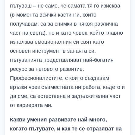
пътуваш – не само, че самата тя го изисква
(в момента всички кастинги, които
получавам, са за снимки в някоя различна
част на света), но и като човек, който главно
използва емоционалния си свят като
основен инструмент в занаята си,
пътуванията представляват най-богатия
ресурс за неговото развитие.
Професионалистите, с които създавам
връзки чрез съвместната ни работа, където и
да сме, са естествена и задължителна част
от кариерата ми.
Какви умения развивате най-много,
когато пътувате, и как те се отразяват на