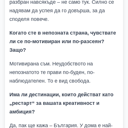
разбран навсякъде – не само тук. Силно се
надявам да успея да го довърша, за да
споделя повече.
Когато сте в непозната страна, чувствате
ли се по-мотивиран или по-разсеян?
Защо?
Мотивирана съм. Неудобството на
непознатото те прави по-буден, по-
наблюдателен. То е вид свобода.
Има ли дестинации, които действат като
„рестарт“ за вашата креативност и
амбиция?
Да, пак ще кажа – България. У дома е най-