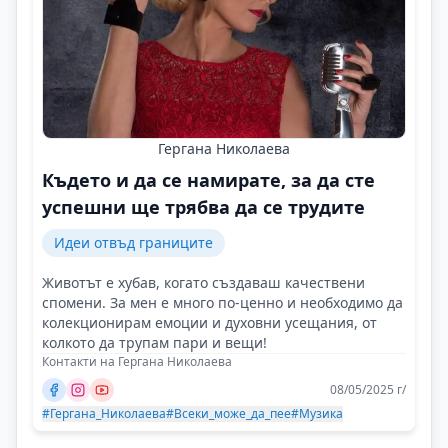
Гергана Николаева
Където и да се намирате, за да сте
успешни ще трябва да се трудите
Идеи отвъд границите
Животът е хубав, когато създаваш качествени
спомени. За мен е много по-ценно и необходимо да
колекционирам емоции и духовни усещания, от
колкото да трупам пари и вещи!
Контакти на Гергана Николаева
08/05/2025 г/
#Гергана_Николаева
#Всеки_може_да_пее
#Музика