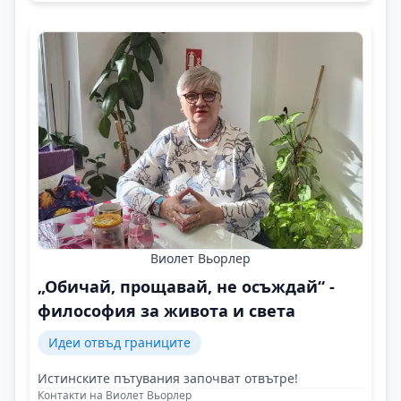
Виолет Вьорлер
„Обичай, прощавай, не осъждай“ -
философия за живота и света
Идеи отвъд границите
Истинските пътувания започват отвътре!
Контакти на Виолет Вьорлер