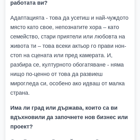
работата ви?
Адаптацията - това да усетиш и най-чуждото
място като свое, непознатите хора – като
семейство, стари приятели или любовта на
живота ти – това всеки актьор го прави нон-
стоп на сцената или пред камерата. И,
разбира се, културното обогатяване - няма
нищо по-ценно от това да развиеш
мирогледа си, особено ако идваш от малка
страна.
Има ли град или държава, които са ви
вдъхновили да започнете нов бизнес или
проект?