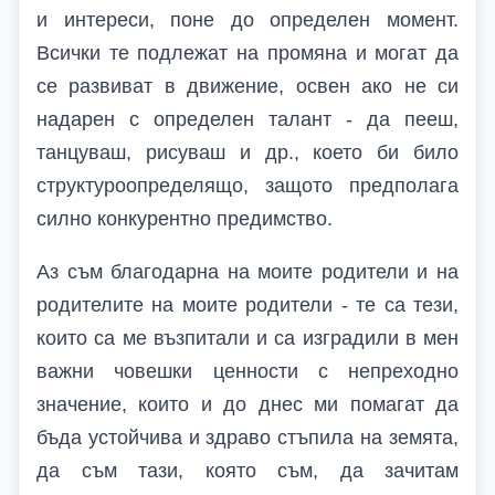
и интереси, поне до определен момент.
Всички те подлежат на промяна и могат да
се развиват в движение, освен ако не си
надарен с определен талант - да пееш,
танцуваш, рисуваш и др., което би било
структуроопределящо, защото предполага
силно конкурентно предимство.
Аз съм благодарна на моите родители и на
родителите на моите родители - те са тези,
които са ме възпитали и са изградили в мен
важни човешки ценности с непреходно
значение, които и до днес ми помагат да
бъда устойчива и здраво стъпила на земята,
да съм тази, която съм, да зачитам