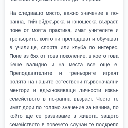
На следващо място, важно значение в по-
ранна, тийнейджърска и юношеска възраст,
поне от моята практика, имат учителите и
треньорите, които ни преподават и обучават
в училище, спорта или клуба по интерес.
Поне аз бях от това поколение, в което това
беше валидно и на места все още е.
Преподавателите и треньорите играят
ролята на нашите естествени първоначални
ментори и вдъхновяващи личности извън
семейството в по-ранна възраст. Често те
имат дори по-голямо значение за начина, по
който ще се развиваме в живота, защото
семейството в повечето случаи те подкрепя