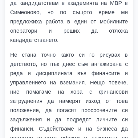
да кандидатствам в академията на МВР в
Симеоново, но по същото време ми
предложиха работа в един от мобилните
оператори и реших да отложа
кандидатстването.
Не стана точно както си го рисувах в
детството, но пък днес съм ангажирана с
реда и дисциплината във финансите и
управлението на вземания. Нещо повече,
ние помагаме на хора с финансови
затруднения да намерят изход от това
положение, да погасят просрочените си
задължения и да подредят личните си
финанси. Съдействаме и на бизнеса да