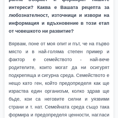
интереси? Каква е Вашата рецепта за
любознателност, източници и извори на
информация и вдъхновение в този етап
от човешкото ни развитие?
Вярвам, поне от моя опит и път, че на първо
място и в най-голяма степен пример и
фактор е семейството - най-вече
родителите, които могат да ни осигурят
подкрепяща и сигурна среда. Семейството е
нещо като ген, който предопределя как ще
израства един организъм, колко здрав ще
бъде, кои са неговите силни и уязвими
страни и т. нат. Семейната среда също така
формира и предопределя ценности, нагласи