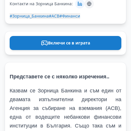
Контакти на Зорница Банкина:
#Зорница_Банкина
#АСВ
#Финанси
Включи се в играта
Представете се с няколко изречения
..
Казвам се Зорница Банкина и съм един от
двамата изпълнителни директори на
Агенция за събиране на вземания (АСВ),
една от водещите небанкови финансови
институции в България. Също така съм и