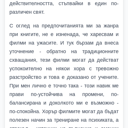
действителността, стъпвайки в един по-
различен свят.
С оглед на предпочитанията ми за жанра
при книгите, не е изненада, че харесвам и
филми на ужасите. И тук бързам да внеса
уточнение - обратно на традиционните
схващания, тези филми могат да действат
успокоително на някои хора с тревожно
разстройство и това е доказано от учените.
При мен лично е точно така - този навик ме
прави по-устойчива на промени, по-
балансирана и доколкото ми е възможно -
по-спокойна. Хорър филмите могат да бъдат
полезен начин за трениране на психиката, а