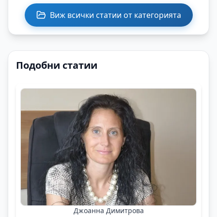
Виж всички статии от категорията
Подобни статии
Джоанна Димитрова