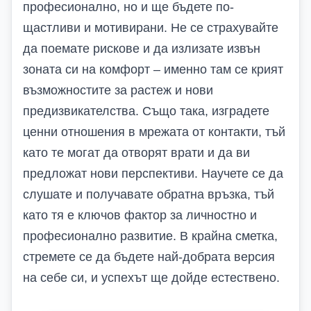
професионално, но и ще бъдете по-
щастливи и мотивирани. Не се страхувайте
да поемате рискове и да излизате извън
зоната си на комфорт – именно там се крият
възможностите за растеж и нови
предизвикателства. Също така, изградете
ценни отношения в мрежата от контакти, тъй
като те могат да отворят врати и да ви
предложат нови перспективи. Научете се да
слушате и получавате обратна връзка, тъй
като тя е ключов фактор за личностно и
професионално развитие. В крайна сметка,
стремете се да бъдете най-добрата версия
на себе си, и успехът ще дойде естествено.