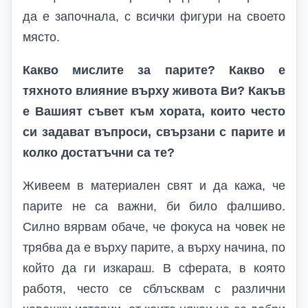
да е започнала, с всички фигури на своето
място.
Какво мислите за парите? Какво е
тяхното влияние върху живота Ви? Какъв
е Вашият съвет към хората, които често
си задават въпроси, свързани с парите и
колко достатъчни са те?
Живеем в материален свят и да кажа, че
парите не са важни, би било фалшиво.
Силно вярвам обаче, че фокуса на човек не
трябва да е върху парите, а върху начина, по
който да ги изкараш. В сферата, в която
работя, често се сблъсквам с различни