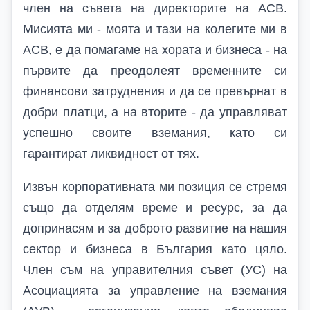
член на съвета на директорите на АСВ.
Мисията ми - моята и тази на колегите ми в
АСВ, е да помагаме на хората и бизнеса - на
първите да преодолеят временните си
финансови затруднения и да се превърнат в
добри платци, а на вторите - да управляват
успешно своите вземания, като си
гарантират ликвидност от тях.
Извън корпоративната ми позиция се стремя
също да отделям време и ресурс, за да
допринасям и за доброто развитие на нашия
сектор и бизнеса в България като цяло.
Член съм на управителния съвет (УС) на
Асоциацията за управление на вземания