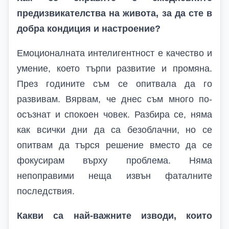
предизвикателства на живота, за да сте в
добра кондиция и настроение?
Емоционалната интелигентност е качество и
умение, което търпи развитие и промяна.
През годините съм се опитвала да го
развивам. Вярвам, че днес съм много по-
осъзнат и спокоен човек. Разбира се, няма
как всички дни да са безоблачни, но се
опитвам да търся решение вместо да се
фокусирам върху проблема. Няма
непоправими неща извън фаталните
последствия.
Какви са най-важните изводи, които