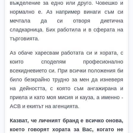
въжделение за едно или друго. Човешко и
нормално е. Аз например винаги съм си
мечтала да си отворя диетична
сладкарница. Бих работила и в сферата на
търговията.
Аз обаче харесвам работата си и хората, с
които споделям професионално
всекидневието си. При всички положения би
било безкрайно трудно за мен да изневеря
на дейността, с която съм ангажирана и
приела и като моя мисия и кауза, а именно -
АСВ и екипът на агенцията.
Казват, че личният бранд е всичко онова,
което говорят хората за Вас, когато не