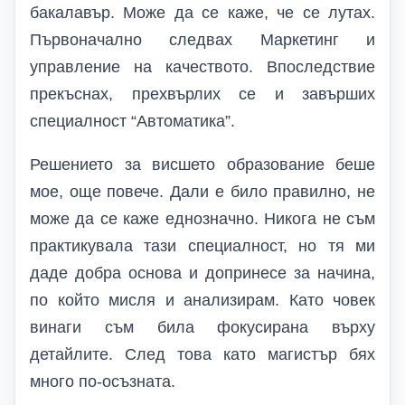
бакалавър. Може да се каже, че се лутах.
Първоначално следвах Маркетинг и
управление на качеството. Впоследствие
прекъснах, прехвърлих се и завърших
специалност “Автоматика”.
Решението за висшето образование беше
мое, още повече. Дали е било правилно, не
може да се каже еднозначно. Никога не съм
практикувала тази специалност, но тя ми
даде добра основа и допринесе за начина,
по който мисля и анализирам. Като човек
винаги съм била фокусирана върху
детайлите. След това като магистър бях
много по-осъзната.