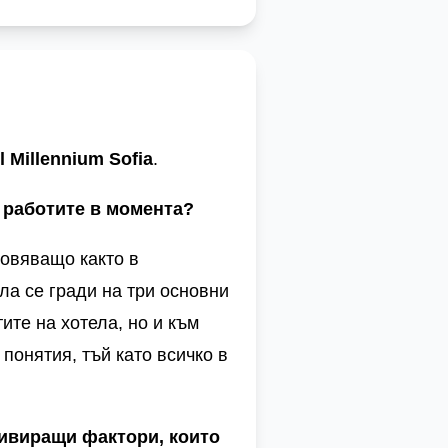
l
Millennium
Sofia
.
 работите в момента?
овяващо както в
ла се гради на три основни
ите на хотела, но и към
 понятия, тъй като всичко в
тивиращи фактори, които