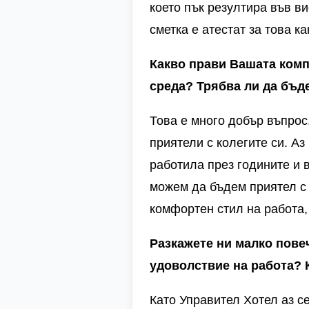
което пък резултира във ви
сметка е атестат за това к
Какво прави Вашата комп
среда? Трябва ли да бъд
Това е много добър въпрос
приятели с колегите си. А
работила през годините и 
можем да бъдем приятел с 
комфортен стил на работа, 
Разкажете ни малко пове
удоволствие на работа? 
Като Управител Хотел аз с