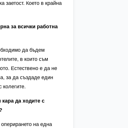
а заетост. Което в крайна
рна за всички работна
еобходимо да бъдем
телите, в които съм
ото. Естествено е да не
а, за да създаде един
с колегите.
 кара да ходите с
?
в оперирането на една