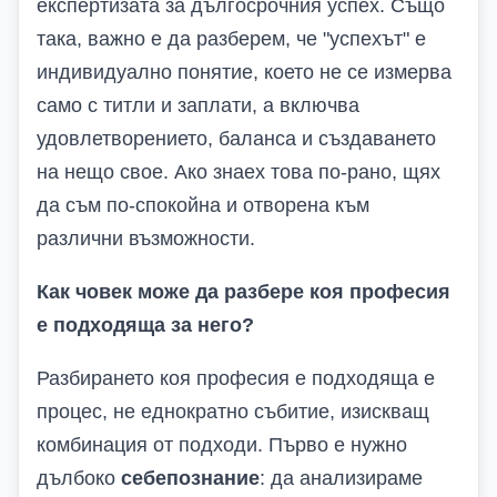
експертизата за дългосрочния успех. Също
така, важно е да разберем, че "успехът" е
индивидуално понятие, което не се измерва
само с титли и заплати, а включва
удовлетворението, баланса и създаването
на нещо свое. Ако знаех това по-рано, щях
да съм по-спокойна и отворена към
различни възможности.
Как човек може да разбере коя професия
е подходяща за него?
Разбирането коя професия е подходяща е
процес, не еднократно събитие, изискващ
комбинация от подходи. Първо е нужно
дълбоко
себепознание
: да анализираме