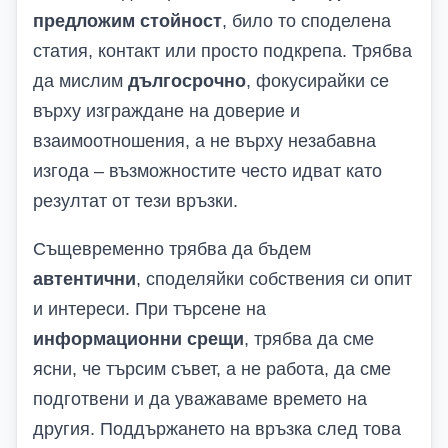
предложим стойност
, било то споделена
статия, контакт или просто подкрепа. Трябва
да мислим
дългосрочно
, фокусирайки се
върху изграждане на доверие и
взаимоотношения, а не върху незабавна
изгода – възможностите често идват като
резултат от тези връзки.
Същевременно трябва да бъдем
автентични
, споделяйки собствения си опит
и интереси. При търсене на
информационни срещи
, трябва да сме
ясни, че търсим съвет, а не работа, да сме
подготвени и да уважаваме времето на
другия. Поддържането на връзка след това