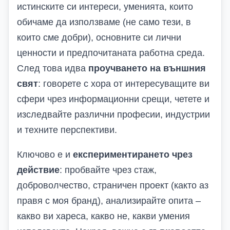
истинските си интереси, уменията, които
обичаме да използваме (не само тези, в
които сме добри), основните си лични
ценности и предпочитаната работна среда.
След това идва
проучването на външния
свят
: говорете с хора от интересуващите ви
сфери чрез информационни срещи, четете и
изследвайте различни професии, индустрии
и техните перспективи.
Ключово е и
експериментирането чрез
действие
: пробвайте чрез стаж,
доброволчество, страничен проект (както аз
правя с моя бранд), анализирайте опита –
какво ви хареса, какво не, какви умения