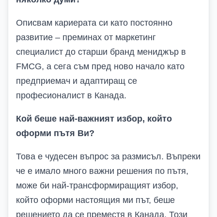
Описвам кариерата си като постоянно
развитие – преминах от маркетинг
специалист до старши бранд мениджър в
FMCG, а сега съм пред ново начало като
предприемач и адаптиращ се
професионалист в Канада.
Кой беше най-важният избор, който
оформи пътя Ви?
Това е чудесен въпрос за размисъл. Въпреки
че е имало много важни решения по пътя,
може би най-трансформиращият избор,
който оформи настоящия ми път, беше
решението да се преместя в Канада. Този