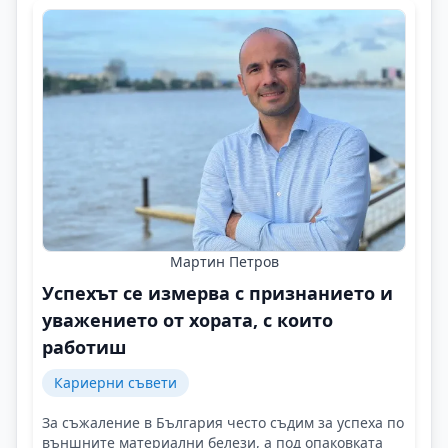
Мартин Петров
Успехът се измерва с признанието и
уважението от хората, с които
работиш
Кариерни съвети
За съжаление в България често съдим за успеха по
външните материални белези, а под опаковката