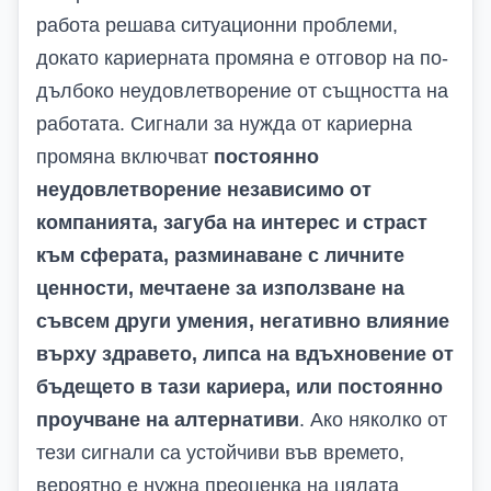
работа решава ситуационни проблеми,
докато кариерната промяна е отговор на по-
дълбоко неудовлетворение от същността на
работата. Сигнали за нужда от кариерна
промяна включват
постоянно
неудовлетворение независимо от
компанията, загуба на интерес и страст
към сферата, разминаване с личните
ценности, мечтаене за използване на
съвсем други умения, негативно влияние
върху здравето, липса на вдъхновение от
бъдещето в тази кариера, или постоянно
проучване на алтернативи
. Ако няколко от
тези сигнали са устойчиви във времето,
вероятно е нужна преоценка на цялата