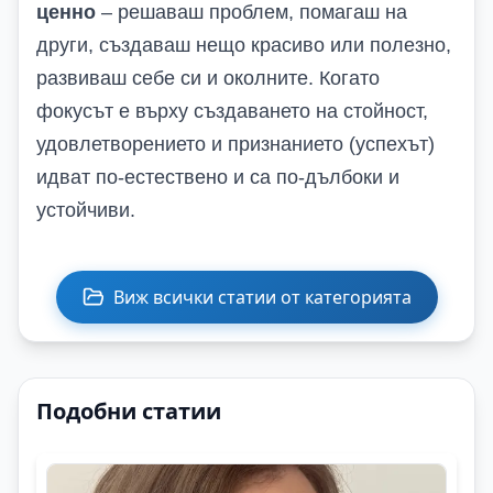
ценно
– решаваш проблем, помагаш на
други, създаваш нещо красиво или полезно,
развиваш себе си и околните. Когато
фокусът е върху създаването на стойност,
удовлетворението и признанието (успехът)
идват по-естествено и са по-дълбоки и
устойчиви.
Виж всички статии от категорията
Подобни статии