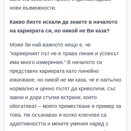
нови възможности.
Какво бихте искали да знаете в началото
на кариерата си, но никой не Ви каза?
Може би най-важното нещо е, че
"кариерният път не е права линия и успехът
има много измерения." В началото си
представях кариерата като линейно
изкачване, но никой не ми каза, че е напълно
нормално и ценно пътят да криволичи, със
завои и дори стъпки встрани, които
обогатяват – моето преместване е пример за
това. Не осъзнавах и колко ключови са
адаптивността и меките умения наред с