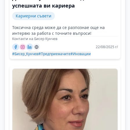
успешната ви кариера
Кариерни съвети
Токсична среда може да се разпознае още на
интервю за работа с точните въпроси!
Контакти на Бисер Кунчев
22/08/2025 г/
#Бисер_Кунчев
#Предприемачите
#Иновации