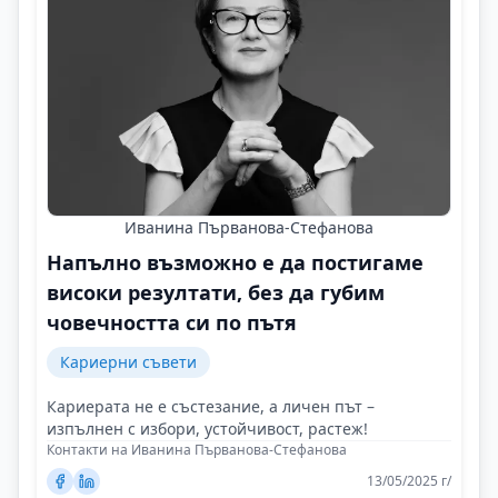
Иванина Първанова-Стефанова
Напълно възможно е да постигаме
високи резултати, без да губим
човечността си по пътя
Кариерни съвети
Кариерата не е състезание, а личен път –
изпълнен с избори, устойчивост, растеж!
Контакти на Иванина Първанова-Стефанова
13/05/2025 г/