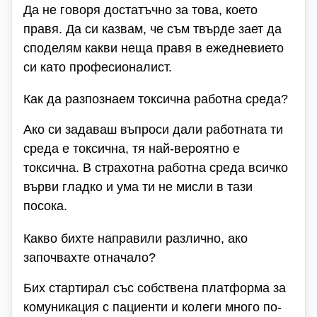
Да не говоря достатъчно за това, което
правя. Да си казвам, че съм твърде зает да
споделям какви неща правя в ежедневието
си като професионалист.
Как да разпознаем токсична работна среда?
Ако си задаваш въпроси дали работната ти
среда е токсична, тя най-вероятно е
токсична. В страхотна работна среда всичко
върви гладко и ума ти не мисли в тази
посока.
Какво бихте направили различно, ако
започвахте отначало?
Бих стартирал със собствена платформа за
комуникация с пациенти и колеги много по-