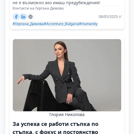
не е възможно ако имаш предубеждения!
Контакти на Гергана Димова
08/05/2025 г/
#Гергана_Димова
#Accenture_Bulgaria
#Humanity
Глория Николова
За успеха се работи стъпка по
стъпка, с фокус и постоянство