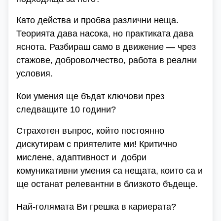
Като действа и пробва различни неща.
Теорията дава насока, но практиката дава
яснота. Разбираш само в движение — чрез
стажове, доброволчество, работа в реални
условия.
Кои умения ще бъдат ключови през
следващите 10 години?
Страхотен въпрос, който постоянно
дискутирам с приятелите ми! Критично
мислене, адаптивност и добри
комуникативни умения са нещата, които са и
ще останат релевантни в близкото бъдеще.
Най-голямата Ви грешка в кариерата?