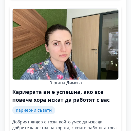
Гергана Димова
Кариерата ви е успешна, ако все
повече хора искат да работят с вас
Кариерни съвети
Добрият лидер е този, който умее да извади
добрите качества на хората, с които работи, а това