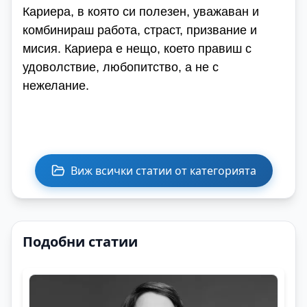
Кариера, в която си полезен, уважаван и
комбинираш работа, страст, призвание и
мисия. Кариера е нещо, което правиш с
удоволствие, любопитство, а не с
нежелание.
Виж всички статии от категорията
Подобни статии