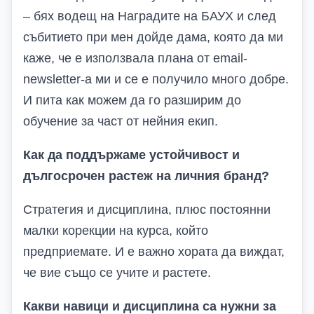
– бях водещ на Наградите на БАУХ и след
събитието при мен дойде дама, която да ми
каже, че е използвала плана от
email-
newsletter-a
ми и се е получило много добре.
И пита как можем да го разширим до
обучение за част от нейния екип.
Как да поддържаме устойчивост и
дългосрочен растеж на личния бранд?
Стратегия и дисциплина, плюс постоянни
малки корекции на курса, който
предприемате. И е важно хората да виждат,
че вие също се учите и растете.
Какви навици и дисциплина са нужни за