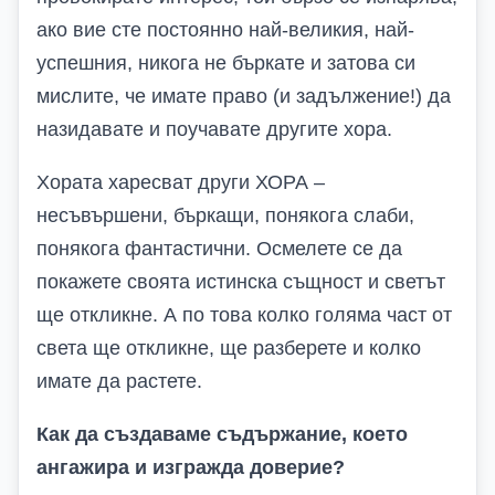
ако вие сте постоянно най-великия, най-
успешния, никога не бъркате и затова си
мислите, че имате право (и задължение!) да
назидавате и поучавате другите хора.
Хората харесват други ХОРА –
несъвършени, бъркащи, понякога слаби,
понякога фантастични. Осмелете се да
покажете своята истинска същност и светът
ще откликне. А по това колко голяма част от
света ще откликне, ще разберете и колко
имате да растете.
Как да създаваме съдържание, което
ангажира и изгражда доверие?