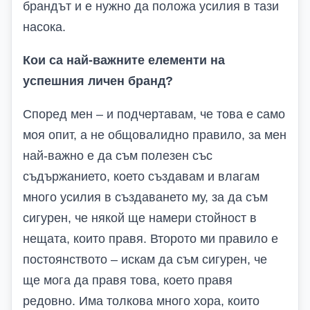
брандът и е нужно да положа усилия в тази
насока.
Кои са най-важните елементи на
успешния личен бранд?
Според мен – и подчертавам, че това е само
моя опит, а не общовалидно правило, за мен
най-важно е да съм полезен със
съдържанието, което създавам и влагам
много усилия в създаването му, за да съм
сигурен, че някой ще намери стойност в
нещата, които правя. Второто ми правило е
постоянството – искам да съм сигурен, че
ще мога да правя това, което правя
редовно. Има толкова много хора, които