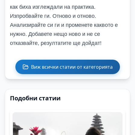
как биха изглеждали на практика.
Изпробвайте ги. Отново и отново.
Анализирайте си ги и променете каквото е
нужно. Добавете нещо ново и не се
отказвайте, резултатите ще дойдат!
Виж всички статии от категорията
Подобни статии