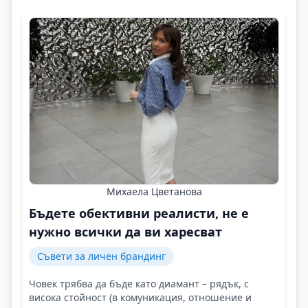
Михаела Цветанова
Бъдете обективни реалисти, не е
нужно всички да ви харесват
Съвети за личен брандинг
Човек трябва да бъде като диамант – рядък, с
висока стойност (в комуникация, отношение и