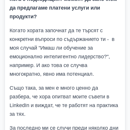
да предлагаме платени услуги или
продукти?
Когато хората започнат да те
търсят с
конкретни въпроси по съдържанието ти - в
моя случай
"Имаш ли
обучение за
емоционално интелигентно лидерство
?"
,
например. И ако това се случва
многократно, явно има потенциал.
Също така, за мен е много ценно да
разбера, че хора опитват моите съвети в
LinkedIn
и виждат, че те работят на практика
за тях.
За последно ми се случи преди няколко дни