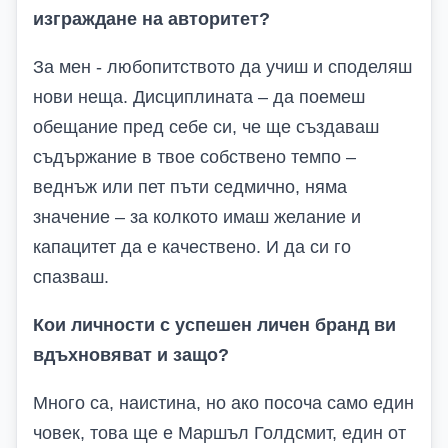
изграждане на авторитет?
За мен - любопитството да учиш и споделяш
нови неща. Дисциплината – да поемеш
обещание пред себе си, че ще създаваш
съдържание в твое собствено темпо –
веднъж или пет пъти седмично, няма
значение – за колкото имаш желание и
капацитет да е качествено. И да си го
спазваш.
Кои личности с успешен личен бранд ви
вдъхновяват и защо?
Много са, наистина, но ако посоча само един
човек, това ще е Маршъл Голдсмит, един от