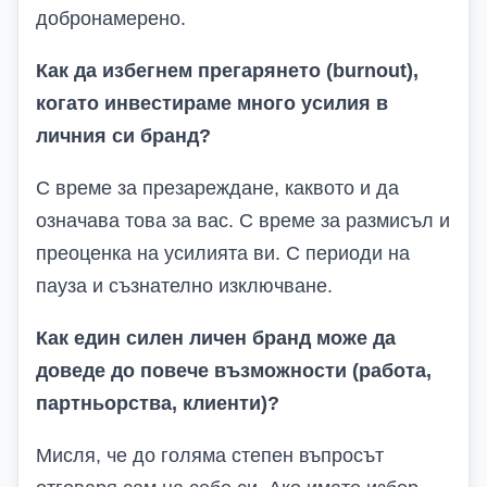
добронамерено.
Как да избегнем прегарянето (burnout),
когато инвестираме много усилия в
личния си бранд?
С време за презареждане, каквото и да
означава това за вас. С време за размисъл и
преоценка на усилията ви. С периоди на
пауза и съзнателно изключване.
Как един силен личен бранд може да
доведе до повече възможности (работа,
партньорства, клиенти)?
Мисля, че до голяма степен въпросът