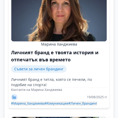
Марина Ханджиева
Личният бранд е твоята история и
отпечатък във времето
Съвети за личен брандинг
Личният бранд е титла, която се печели, по
подобие на спорта!
Контакти на Марина Ханджиева
19/08/2025 г/
#Марина_Ханджиева
#Комуникации
#Личен_брандинг