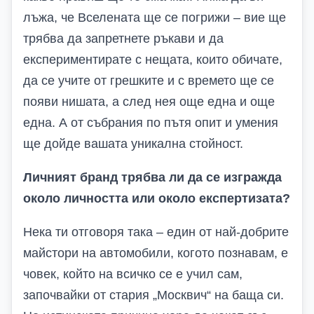
лъжа, че Вселената ще се погрижи – вие ще
трябва да запретнете ръкави и да
експериментирате с нещата, които обичате,
да се учите от грешките и с времето ще се
появи нишата, а след нея още една и още
една. А от събрания по пътя опит и умения
ще дойде вашата уникална стойност.
Личният бранд трябва ли да се изгражда
около личността или около експертизата?
Нека ти отговоря така – един от най-добрите
майстори на автомобили, когото познавам, е
човек, който на всичко се е учил сам,
започвайки от стария „Москвич“ на баща си.