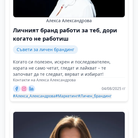
Алекса Александрова
Личният бранд работи за теб, дори
когато не работиш
Съвети за личен брандинг
Когато си полезен, искрен и последователен,
хората не само четат, гледат и лайкват – те
започват да те следват, вярват и избират!
Контакти на Алекса Александрова
04/08/2025 г/
#Алекса_Александрова
#Маркетинг
#Личен_брандинг