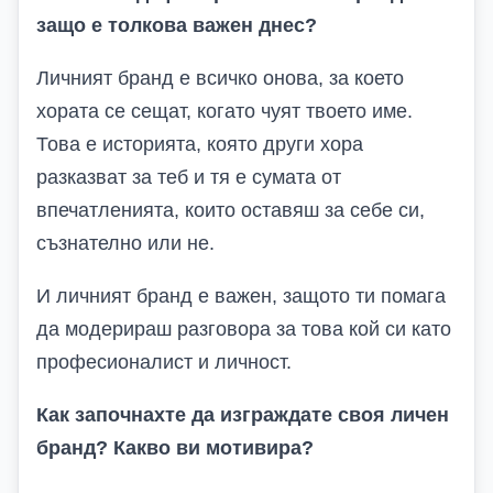
защо е толкова важен днес?
Личният бранд е всичко онова, за което
хората се сещат, когато чуят твоето име.
Това е историята, която други хора
разказват за теб и тя е сумата от
впечатленията, които оставяш за себе си,
съзнателно или не.
И личният бранд е важен, защото ти помага
да модерираш разговора за това кой си като
професионалист и личност.
Как започнахте да изграждате своя личен
бранд? Какво ви мотивира?