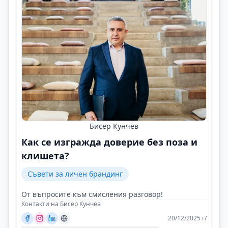
Бисер Кунчев
Как се изгражда доверие без поза и
клишета?
Съвети за личен брандинг
От въпросите към смисления разговор!
Контакти на Бисер Кунчев
20/12/2025 г/