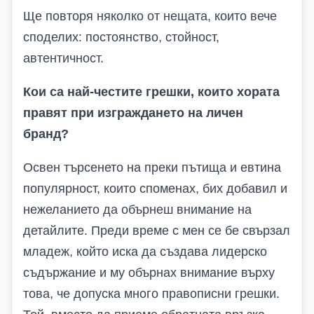
Ще повторя няколко от нещата, които вече
споделих: постоянство, стойност,
автентичност.
Кои са най-честите грешки, които хората
правят при изграждането на личен
бранд?
Освен търсенето на преки пътища и евтина
популярност, които споменах, бих добавил и
нежеланието да обърнеш внимание на
детайлите. Преди време с мен се бе свързал
младеж, който иска да създава лидерско
съдържание и му обърнах внимание върху
това, че допуска много правописни грешки.