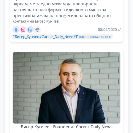
вярвам, че заедно можем да превърнем
настоящата платформа в идеалното място за
престижна изява на професионалната общност.
Контакти на Бисер Кунчев
08/05/2025 г/
#Бисер_Кунчев
#Career_Daily_News
#Професионалистите
Бисер Кунчев - Founder at Career Daily News