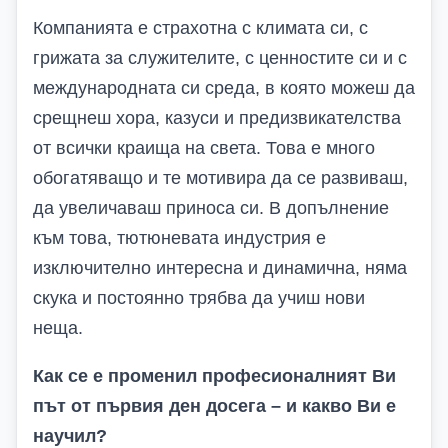
Компанията е страхотна с климата си, с
грижата за служителите, с ценностите си и с
международната си среда, в която можеш да
срещнеш хора, казуси и предизвикателства
от всички краища на света. Това е много
обогатяващо и те мотивира да се развиваш,
да увеличаваш приноса си. В допълнение
към това, тютюневата индустрия е
изключително интересна и динамична, няма
скука и постоянно трябва да учиш нови
неща.
Как се е променил професионалният Ви
път от първия ден досега – и какво Ви е
научил?