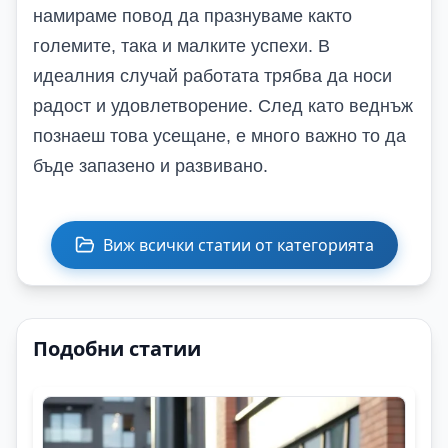
намираме повод да празнуваме както
големите, така и малките успехи. В
идеалния случай работата трябва да носи
радост и удовлетворение. След като веднъж
познаеш това усещане, е много важно то да
бъде запазено и развивано.
Виж всички статии от категорията
Подобни статии