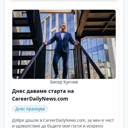
Бисер Кунчев
Днес даваме старта на
CareerDailyNews.com
Днес празнува
Добре дошли в CareerDailyNews.com, за мен е чест
и удоволствие да бъдете мои гости и искрено