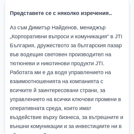
Представете се с няколко изречения..
Аз съм Димитър Найденов, мениджър
„Корпоративни въпроси и комуникация“ в
JTI
България, дружеството за българския пазар
във водещия световен производител на
тютюневи и никотинови продукти
JTI.
Работата ми е да водя управлението на
взаимоотношенията на компанията с
всичките й заинтересовани страни
,
за
управлението на всички ключови промени в
оперативната среда, които имат
въздействие върху бизнеса, за вътрешните и
външни комуникации и за инвестициите ни в