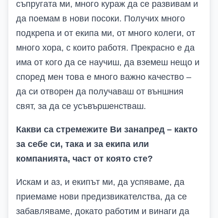
съпругата ми, много кураж да се развивам и
да поемам в нови посоки. Получих много
подкрепа и от екипа ми, от много колеги, от
много хора, с които работя. Прекрасно е да
има от кого да се научиш, да вземеш нещо и
според мен това е много важно качество –
да си отворен да получаваш от външния
свят, за да се усъвършенстваш.
Какви са стремежите Ви занапред – както
за себе си, така и за екипа или
компанията, част от която сте?
Искам и аз, и екипът ми, да успяваме, да
приемаме нови предизвикателства, да се
забавляваме, докато работим и винаги да