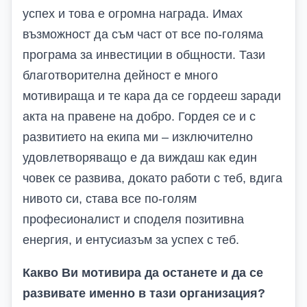
успех и това е огромна награда. Имах
възможност да съм част от все по-голяма
програма за инвестиции в общности. Тази
благотворителна дейност е много
мотивираща и те кара да се гордееш заради
акта на правене на добро. Гордея се и с
развитието на екипа ми – изключително
удовлетворяващо е да виждаш как един
човек се развива, докато работи с теб, вдига
нивото си, става все по-голям
професионалист и споделя позитивна
енергия, и ентусиазъм за успех с теб.
Какво Ви мотивира да останете и да се
развивате именно в тази организация?