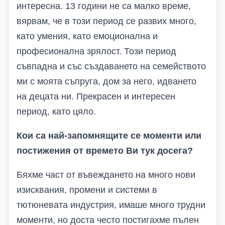
интересна. 13 години не са малко време,
вярвам, че в този период се развих много,
като умения, като емоционална и
професионална зрялост. Този период
съвпадна и със създаването на семейството
ми с моята съпруга, дом за него, идването
на децата ни. Прекрасен и интересен
период, като цяло.
Кои са най-запомнящите се моменти или
постижения от времето Ви тук досега?
Бяхме част от въвеждането на много нови
изисквания, промени и системи в
тютюневата индустрия, имаше много трудни
моменти, но доста често постигахме пълен