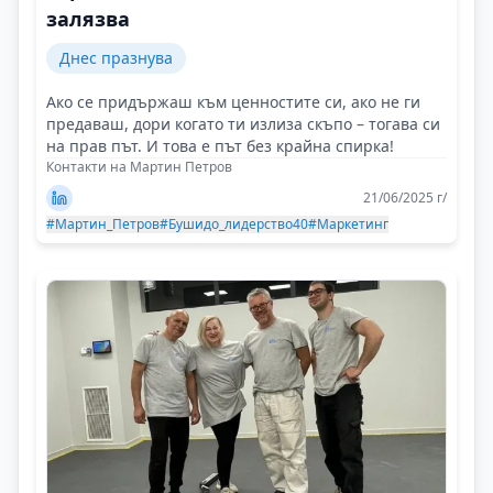
залязва
Днес празнува
Ако се придържаш към ценностите си, ако не ги
предаваш, дори когато ти излиза скъпо – тогава си
на прав път. И това е път без крайна спирка!
Контакти на Мартин Петров
21/06/2025 г/
#Мартин_Петров
#Бушидо_лидерство40
#Маркетинг