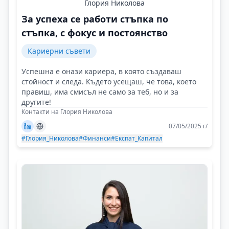
Глория Николова
За успеха се работи стъпка по
стъпка, с фокус и постоянство
Кариерни съвети
Успешна е онази кариера, в която създаваш
стойност и следа. Където усещаш, че това, което
правиш, има смисъл не само за теб, но и за
другите!
Контакти на Глория Николова
07/05/2025 г/
#Глория_Николова
#Финанси
#Експат_Капитал