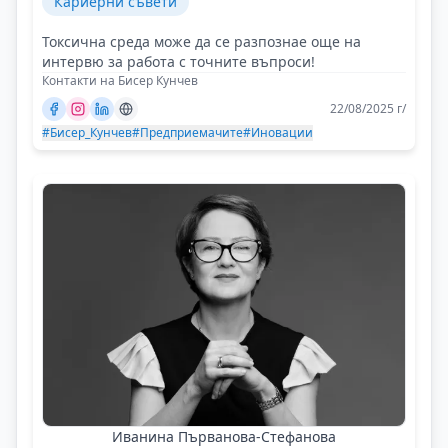
Кариерни съвети
Токсична среда може да се разпознае още на
интервю за работа с точните въпроси!
Контакти на Бисер Кунчев
22/08/2025 г/
#Бисер_Кунчев
#Предприемачите
#Иновации
Иванина Първанова-Стефанова