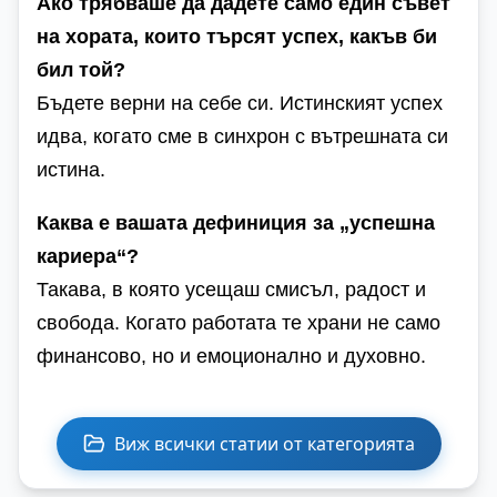
Ако трябваше да дадете само един съвет
на хората, които търсят успех, какъв би
бил той?
Бъдете верни на себе си. Истинският успех
идва, когато сме в синхрон с вътрешната си
истина.
Каква е вашата дефиниция за „успешна
кариера“?
Такава, в която усещаш смисъл, радост и
свобода. Когато работата те храни не само
финансово, но и емоционално и духовно.
Виж всички статии от категорията