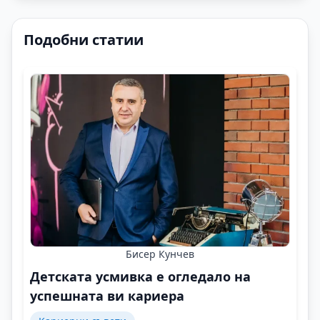
Подобни статии
Бисер Кунчев
Детската усмивка е огледало на
успешната ви кариера