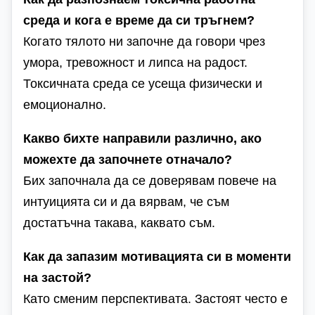
среда и кога е време да си тръгнем?
Когато тялото ни започне да говори чрез
умора, тревожност и липса на радост.
Токсичната среда се усеща физически и
емоционално.
Какво бихте направили различно, ако
можехте да започнете отначало?
Бих започнала да се доверявам повече на
интуицията си и да вярвам, че съм
достатъчна такава, каквато съм.
Как да запазим мотивацията си в моменти
на застой?
Като сменим перспективата. Застоят често е