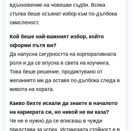
вдъхновение на човешки съдби. Всяка
стъпка беше осъзнат избор към по-дълбока
смисленост.
Кой беше най-важният избор, който
оформи пътя ви?
Да напусна сигурността на корпоративната
роля и да се впусна в света на коучинга.
Това беше решение, продиктувано от
желанието ми да оставя по-дълбока следа в
живота на хората.
Какво бихте искали да знаете в началото
на кариерата си, но никой не ви каза?
Че не е нужно да се вписваш в чужди
представи за успех. Истинската стойност е в