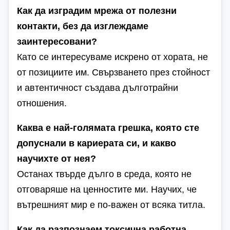
Как да изградим мрежа от полезни
контакти, без да изглеждаме
заинтересовани?
Като се интересуваме искрено от хората, не
от позициите им. Свързването през стойност
и автентичност създава дълготрайни
отношения.
Каква е най-голямата грешка, която сте
допуснали в кариерата си, и какво
научихте от нея?
Останах твърде дълго в среда, която не
отговаряше на ценностите ми. Научих, че
вътрешният мир е по-важен от всяка титла.
Как да разпознаем токсична работна