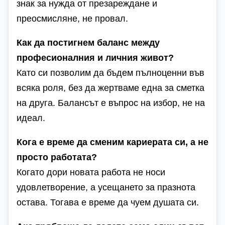
знак за нужда от презареждане и
преосмисляне, не провал.
Как да постигнем баланс между
професионалния и личния живот?
Като си позволим да бъдем пълноценни във
всяка роля, без да жертваме една за сметка
на друга. Балансът е въпрос на избор, не на
идеал.
Кога е време да сменим кариерата си, а не
просто работата?
Когато дори новата работа не носи
удовлетворение, а усещането за празнота
остава. Тогава е време да чуем душата си.