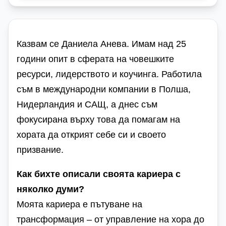
Казвам се Даниела Анева. Имам над 25
години опит в сферата на човешките
ресурси, лидерството и коучинга. Работила
съм в международни компании в Полша,
Нидерландия и САЩ, а днес съм
фокусирана върху това да помагам на
хората да открият себе си и своето
призвание.
Как бихте описали своята кариера с
няколко думи?
Моята кариера е пътуване на
трансформация – от управление на хора до