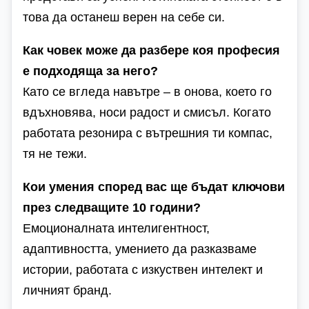
това да останеш верен на себе си.
Как човек може да разбере коя професия
е подходяща за него?
Като се вгледа навътре – в онова, което го
вдъхновява, носи радост и смисъл. Когато
работата резонира с вътрешния ти компас,
тя не тежи.
Кои умения според вас ще бъдат ключови
през следващите 10 години?
Емоционалната интелигентност,
адаптивността, умението да разказваме
истории, работата с изкуствен интелект и
личният бранд.