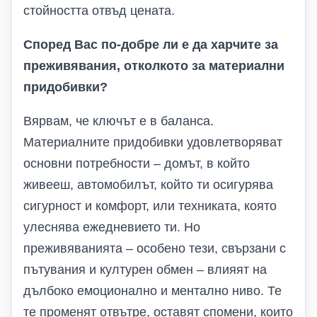
стойността отвъд цената.
Според Вас по-добре ли е да харчите за
преживявания, отколкото за материални
придобивки?
Вярвам, че ключът е в баланса.
Материалните придобивки удовлетворяват
основни потребности – домът, в който
живееш, автомобилът, който ти осигурява
сигурност и комфорт, или техниката, която
улеснява ежедневието ти. Но
преживяванията – особено тези, свързани с
пътувания и културен обмен – влияят на
дълбоко емоционално и ментално ниво. Те
те променят отвътре, оставят спомени, които