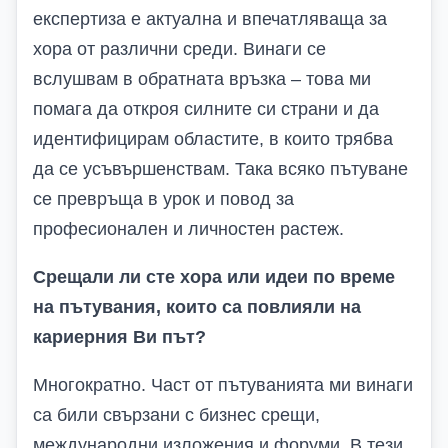
експертиза е актуална и впечатляваща за
хора от различни среди. Винаги се
вслушвам в обратната връзка – това ми
помага да откроя силните си страни и да
идентифицирам областите, в които трябва
да се усъвършенствам. Така всяко пътуване
се превръща в урок и повод за
професионален и личностен растеж.
Срещали ли сте хора или идеи по време
на пътувания, които са повлияли на
кариерния Ви път?
Многократно. Част от пътуванията ми винаги
са били свързани с бизнес срещи,
международни изложения и форуми. В тези