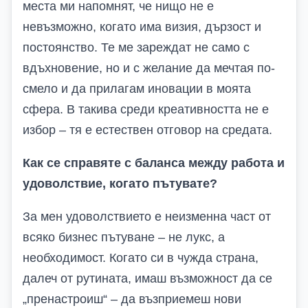
места ми напомнят, че нищо не е
невъзможно, когато има визия, дързост и
постоянство. Те ме зареждат не само с
вдъхновение, но и с желание да мечтая по-
смело и да прилагам иновации в моята
сфера. В такива среди креативността не е
избор – тя е естествен отговор на средата.
Как се справяте с баланса между работа и
удоволствие, когато пътувате?
За мен удоволствието е неизменна част от
всяко бизнес пътуване – не лукс, а
необходимост. Когато си в чужда страна,
далеч от рутината, имаш възможност да се
„пренастроиш“ – да възприемеш нови