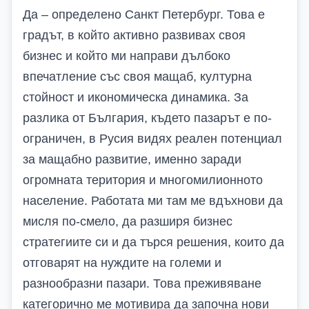
Да – определено Санкт Петербург. Това е
градът, в който активно развивах своя
бизнес и който ми направи дълбоко
впечатление със своя мащаб, културна
стойност и икономическа динамика. За
разлика от България, където пазарът е по-
ограничен, в Русия видях реален потенциал
за мащабно развитие, именно заради
огромната територия и многомилионното
население. Работата ми там ме вдъхнови да
мисля по-смело, да разширя бизнес
стратегиите си и да търся решения, които да
отговарят на нуждите на големи и
разнообразни пазари. Това преживяване
категорично ме мотивира да започна нови