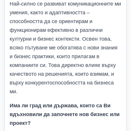
Най-силно се развиват комуникационните ми
умения, както и адаптивността –
способността да се ориентирам и
функционирам ефективно в различни
културни и бизнес контексти. Освен това,
всяко пътуване ме обогатява с нови знания
и бизнес практики, които прилагам в
компаниите си. Това директно влияе върху
качеството на решенията, които взимам, и
върху конкурентоспособността на бизнеса
ми.
Има ли град или държава, които са Ви
вдъхновили да започнете нов бизнес или
проект?