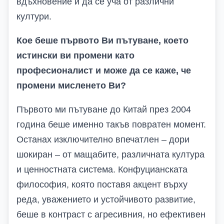
вдъхновение и да се уча от различни
култури.
Кое беше първото Ви пътуване, което
истински ви промени като
професионалист и може да се каже, че
промени мисленето Ви?
Първото ми пътуване до Китай през 2004
година беше именно такъв повратен момент.
Останах изключително впечатлен – дори
шокиран – от мащабите, различната култура
и ценностната система. Конфуцианската
философия, която поставя акцент върху
реда, уважението и устойчивото развитие,
беше в контраст с агресивния, но ефективен