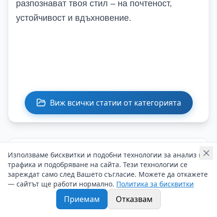
разпознават твоя стил – на почтеност,
устойчивост и вдъхновение.
Виж всички статии от категорията
Подобни статии
Използваме бисквитки и подобни технологии за анализ на
трафика и подобряване на сайта. Тези технологии се
зареждат само след Вашето съгласие. Можете да откажете
— сайтът ще работи нормално.
Политика за бисквитки
Приемам
Отказвам