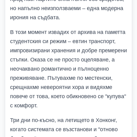
но напълно неизползваеми – една модерна
ирония на съдбата.
В този момент извадих от архива на паметта
студентския си режим – евтин транспорт,
импровизирани хранения и добре премерени
стъпки. Оказа се не просто оцеляване, а
неочаквано романтично и пълноценно
преживяване. Пътувахме по местенски,
срещнахме невероятни хора и видяхме
повече от това, което обикновено се "купува"
с комфорт.
Три дни по-късно, на летището в Хонконг,
когато системата се възстанови и "отново