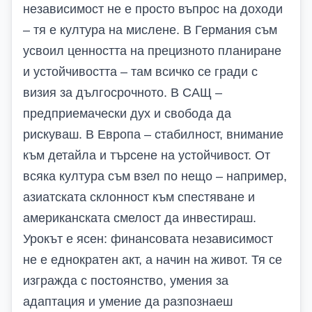
независимост не е просто въпрос на доходи
– тя е култура на мислене. В Германия съм
усвоил ценността на прецизното планиране
и устойчивостта – там всичко се гради с
визия за дългосрочното. В САЩ –
предприемачески дух и свобода да
рискуваш. В Европа – стабилност, внимание
към детайла и търсене на устойчивост. От
всяка култура съм взел по нещо – например,
азиатската склонност към спестяване и
американската смелост да инвестираш.
Урокът е ясен: финансовата независимост
не е еднократен акт, а начин на живот. Тя се
изгражда с постоянство, умения за
адаптация и умение да разпознаеш