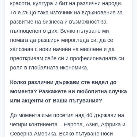
красоти, култура и бит на различни народи.
То е също така източник на вдъхновение за
развитие на бизнеса и възможност за
пълноценен отдих. Всяко пътуване ми
помага да разширя мирогледа си, да се
запозная с нови начини на мислене и да
преоткривам себе си и професионалната си
роля в глобалната икономика.
Колко различни държави сте видял до
момента? Разкажете ни любопитна случка
или акценти от Ваши пътувания?
До момента съм посетил над 40 държави на
четири континента – Европа, Азия, Африка и
Северна Америка. Всяко пътуване носи