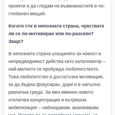
проекти и да гледам на възможностите в по-
глобален мащаб.
Когато сте в непозната страна, чувствате
ли се по-мотивиран или по-разсеян?
Защо?
В непозната страна усещането за новост и
непредвидимост действа като катализатор –
най-малкото се пробужда любопитството.
Това любопитство е достатъчна мотивация,
за да бъдеш фокусиран, дори и в напълно
различна среда. За мен именно новото
отключва концентрация и вътрешна
мобилизация – наблюдавам, анализирам,