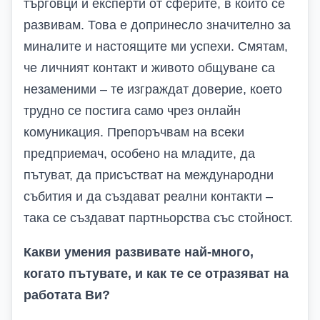
търговци и експерти от сферите, в които се
развивам. Това е допринесло значително за
миналите и настоящите ми успехи. Смятам,
че личният контакт и живото общуване са
незаменими – те изграждат доверие, което
трудно се постига само чрез онлайн
комуникация. Препоръчвам на всеки
предприемач, особено на младите, да
пътуват, да присъстват на международни
събития и да създават реални контакти –
така се създават партньорства със стойност.
Какви умения развивате най-много,
когато пътувате, и как те се отразяват на
работата Ви?