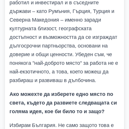
работил и инвестирал и в съседните
държави – като Румъния, Гърция, Турция и
Северна Македония – именно заради
културната близост, географската
достъпност и възможността да се изграждат
дългосрочни партньорства, основани на
доверие и общи ценности. Убеден съм, че
понякога "най-доброто място" за работа не е
най-екзотичното, а това, което можеш да
разбираш и развиваш в дълбочина.
Ако можехте да изберете едно място по
света, където да развиете следващата си
голяма идея, кое би било то и защо?
Избирам България. Не само защото това е