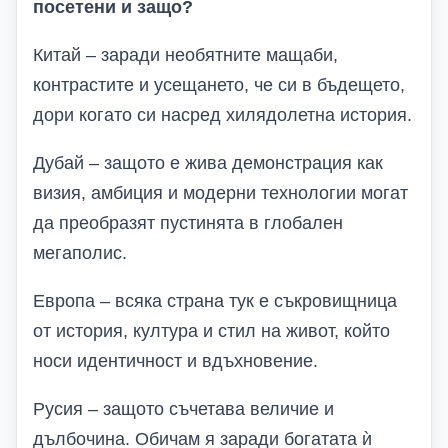
посетени и защо?
Китай – заради необятните мащаби,
контрастите и усещането, че си в бъдещето,
дори когато си насред хилядолетна история.
Дубай – защото е жива демонстрация как
визия, амбиция и модерни технологии могат
да преобразят пустинята в глобален
мегаполис.
Европа – всяка страна тук е съкровищница
от история, култура и стил на живот, който
носи идентичност и вдъхновение.
Русия – защото съчетава величие и
дълбочина. Обичам я заради богатата ѝ