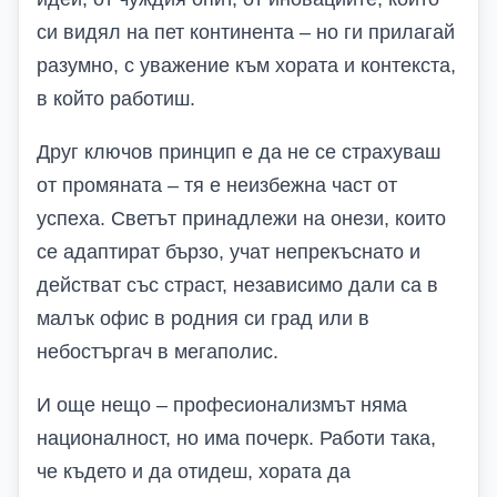
си видял на пет континента – но ги прилагай
разумно, с уважение към хората и контекста,
в който работиш.
Друг ключов принцип е да не се страхуваш
от промяната – тя е неизбежна част от
успеха. Светът принадлежи на онези, които
се адаптират бързо, учат непрекъснато и
действат със страст, независимо дали са в
малък офис в родния си град или в
небостъргач в мегаполис.
И още нещо – професионализмът няма
националност, но има почерк. Работи така,
че където и да отидеш, хората да