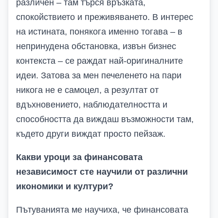
различен – там търся връзката,
спокойствието и преживяването. В интерес
на истината, понякога именно тогава – в
непринудена обстановка, извън бизнес
контекста – се раждат най-оригиналните
идеи. Затова за мен печеленето на пари
никога не е самоцел, а резултат от
вдъхновението, наблюдателността и
способността да виждаш възможности там,
където други виждат просто пейзаж.
Какви уроци за финансовата
независимост сте научили от различни
икономики и култури?
Пътуванията ме научиха, че финансовата