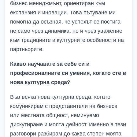
бизнес мениджмънт, ориентиран към
експанзия и иновации. Това пътуване ми
помогна да осъзная, че успехът се постига
не само чрез динамика, но и чрез уважение
към традициите и културните особености на
партньорите.
Какво научавате за себе си и
професионалните си умения, когато сте в
нова културна среда?
Във всяка нова културна среда, когато
комуникирам с представители на бизнеса
или местната общност, неминуемо
дискутираме и моята дейност. Именно в тези
разговори разбирам до каква степен моята