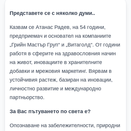
Представете се с няколко думи..
Казвам се Атанас Радев, на 54 години,
предприемач и основател на компаниите
„Грийн Мастър Груп“ и „Витаголд“. От години
работя в сферите на здравословния начин
на живот, иновациите в хранителните
добавки и мрежовия маркетинг. Вярвам в
устойчивия растеж, базиран на иновации,
личностно развитие и международно
партньорство.
За Вас пътуването по света е?
Опознаване на забележителности, природни