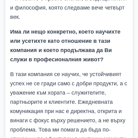
и философия, която следваме вече четвърт
век.
Има ли нещо конкретно, което научихте
или усетихте като отношение в тази
компания и което
продължава да
Ви
служи в професионалния живот?
В тази компания се научих, че устойчивият
успех не се гради само с добри продукти, а с
уважение към хората – служителите,
партньорите и клиентите. Ежедневната
комуникация при нас е директна, открита и
винаги с фокус върху решението, а не върху
проблема. Това ми помага да бъда по-