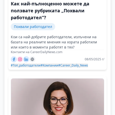
Как най-пълноценно можете да
ползвате рубриката „Похвали
работодател“?
Похвали работодател
Кои са най-добрите работодатели, излъчени на
базата на реалните мнения на хората работили
или които в момента работят в тях?
Контакти на CareerDailyNews.com
08/05/2025 г/
#Топ_работодатели
#Компании
#Career_Daily_News