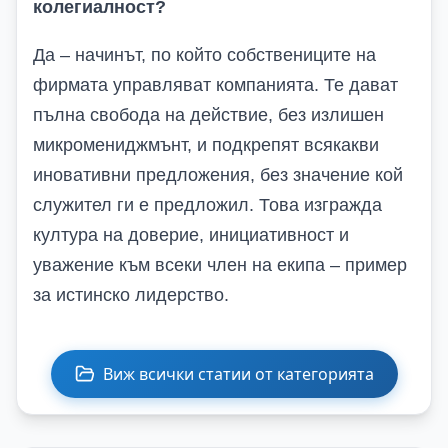
колегиалност?
Да – начинът, по който собствениците на
фирмата управляват компанията. Те дават
пълна свобода на действие, без излишен
микромениджмънт, и подкрепят всякакви
иновативни предложения, без значение кой
служител ги е предложил. Това изгражда
култура на доверие, инициативност и
уважение към всеки член на екипа – пример
за истинско лидерство.
Виж всички статии от категорията