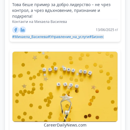
Това беше пример за добро лидерство – не чрез
контрол, а чрез вдъхновение, признание и
подкрепа!
Контакти на Михаела Василева
13/06/2025 г/
#Михаела_Василева
#Управление_на_услуги
#Бизнес
CareerDailyNews.com