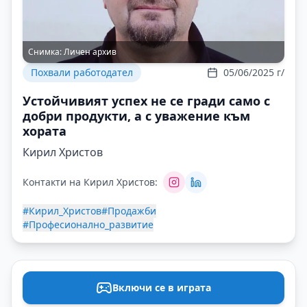
Снимка:
Личен архив
Похвали работодател
05/06/2025 г/
Устойчивият успех не се гради само с
добри продукти, а с уважение към
хората
Кирил Христов
Контакти на Кирил Христов:
#Кирил_Христов
#Продажби
#Професионално_развитие
Включи се в играта