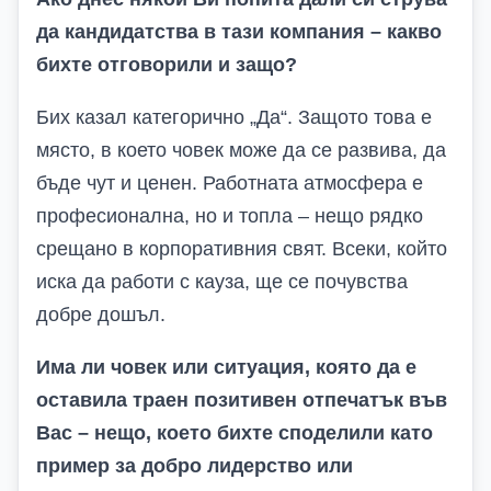
да кандидатства в тази компания – какво
бихте отговорили и защо?
Бих казал категорично „Да“. Защото това е
място, в което човек може да се развива, да
бъде чут и ценен. Работната атмосфера е
професионална, но и топла – нещо рядко
срещано в корпоративния свят. Всеки, който
иска да работи с кауза, ще се почувства
добре дошъл.
Има ли човек или ситуаци
я
,
която да е
оставила
траен позитивен отпечатък във
Вас – нещо, което бихте споделили като
пример за добро лидерство или