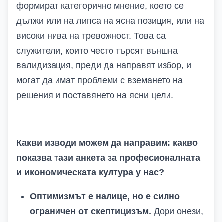
формират категорично мнение, което се
дължи или на липса на ясна позиция, или на
високи нива на тревожност. Това са
служители, които често търсят външна
валидизация, преди да направят избор, и
могат да имат проблеми с вземането на
решения и поставянето на ясни цели.
Какви и
зводи
можем да направим
: какво
показва тази анкета за професионалната
и икономическата култура у нас?
Оптимизмът е налице, но е силно
ограничен от скептицизъм.
Дори онези,