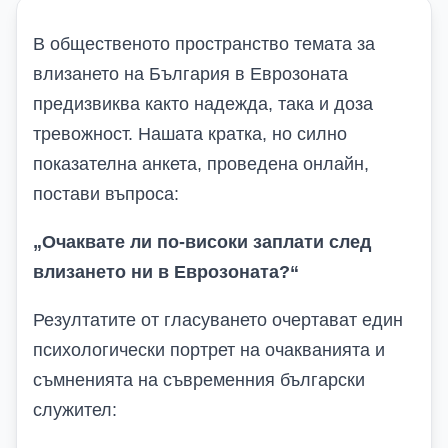
В общественото пространство темата за
влизането на България в Еврозоната
предизвиква както надежда, така и доза
тревожност.
Нашата
кратка, но силно
показателна анкета, проведена онлайн,
постав
и
въпроса:
„
Очаквате ли по-високи заплати след
влизането ни в Еврозоната?
“
Резултатите от гласуването очертават един
психологически портрет на очакванията и
съмненията на съвременния български
служител: