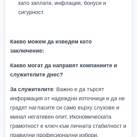
като заплати, инфлация, бонуси и
сигурност.
Какво можем да изведем като
заключение:
Какво могат да направят компаниите и
служителите днес?
За служителите
: Важно е да търсят
информация от надеждни източници и да не
градят нагласите си само върху слухове и
минал негативен опит. Икономическата
грамотност е ключ към личната стабилност и
правилни професионални избори.