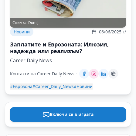
Снимка:
Dom J
Новини
06/06/2025 г/
Заплатите и Еврозоната: Илюзия,
надежда или реализъм?
Career Daily News
Контакти на Career Daily News :
#Еврозона
#Career_Daily_News
#Новини
Включи се в играта