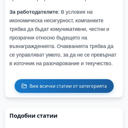
За работодателите
: В условия на
икономическа несигурност, компаниите
трябва да бъдат комуникативни, честни и
прозрачни относно бъдещето на
възнагражденията. Очакванията трябва да
се управляват умело, за да не се превърнат
в източник на разочарование и текучество.
Виж всички статии от категорията
Подобни статии