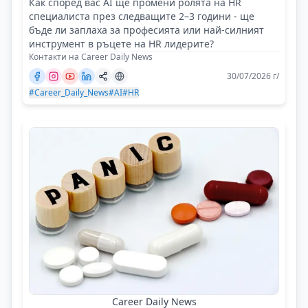
Как според вас AI ще промени ролята на HR
специалиста през следващите 2–3 години - ще
бъде ли заплаха за професията или най-силният
инструмент в ръцете на HR лидерите?
Контакти на Career Daily News
30/07/2026 г/
#Career_Daily_News
#AI
#HR
Career Daily News