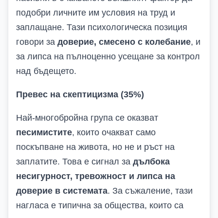
подобри личните им условия на труд и
заплащане. Тази психологическа позиция
говори за
доверие, смесено с колебание
, и
за липса на пълноценно усещане за контрол
над бъдещето.
Превес на скептицизма (35%)
Най-многобройна група се оказват
песимистите
, които очакват само
поскъпване на живота, но не и ръст на
заплатите. Това е сигнал за
дълбока
несигурност, тревожност и липса на
доверие в системата
. За съжаление, тази
нагласа е типична за общества, които са