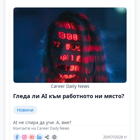
Career Daily News
Гледа ли AI към работното ни място?
Новини
AI не спира да учи. А, вие?
Контакти на Career Daily News
20/07/2026 г/