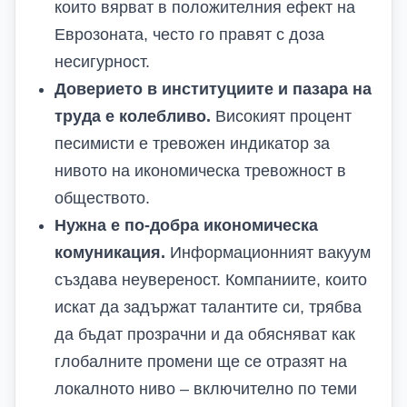
които вярват в положителния ефект на
Еврозоната, често го правят с доза
несигурност.
Доверието в институциите и пазара на
труда е колебливо.
Високият процент
песимисти е тревожен индикатор за
нивото на икономическа тревожност в
обществото.
Нужна е по-добра икономическа
комуникация.
Информационният вакуум
създава неувереност. Компаниите, които
искат да задържат талантите си, трябва
да бъдат прозрачни и да обясняват как
глобалните промени ще се отразят на
локалното ниво – включително по теми