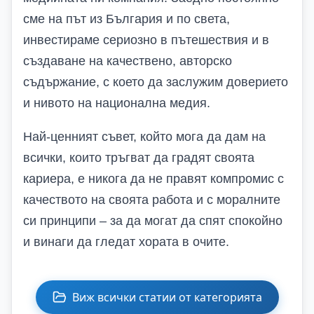
сме на път из България и по света,
инвестираме сериозно в пътешествия и в
създаване на качествено, авторско
съдържание, с което да заслужим доверието
и нивото на национална медия.
Най-ценният съвет, който мога да дам на
всички, които тръгват да градят своята
кариера, е никога да не правят компромис с
качеството на своята работа и с моралните
си принципи – за да могат да спят спокойно
и винаги да гледат хората в очите.
Виж всички статии от категорията