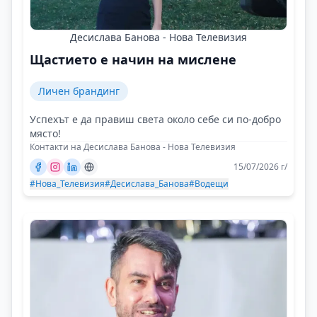
Десислава Банова - Нова Телевизия
Щастието е начин на мислене
Личен брандинг
Успехът е да правиш света около себе си по-добро
място!
Контакти на Десислава Банова - Нова Телевизия
15/07/2026 г/
#Нова_Телевизия
#Десислава_Банова
#Водещи