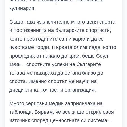
кулинария.
Също така изключително много ценя спорта
и постиженията на българските спортисти,
които през годините са ни карали да се
чувстваме горди. Първата олимпиада, която
проследих от начало до край, беше Сеул
1988 – спортните успехи на българите
тогава ме накараха да остана близо до
спорта. Именно спортът ме научи на
дисциплина, точност и организация.
Много сериозни медии заприличаха на
таблоиди. Вярвам, че всеки ще открие своя
източник според ценностната си система –