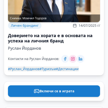
Снимка:
Момчил Тодоров
Личен брандинг
14/07/2025 г/
Доверието на хората е в основата на
успеха на личния бранд
Руслан Йорданов
Контакти на Руслан Йорданов:
#Руслан_Йорданов
#Туризъм
#Дестинации
Включи се в играта