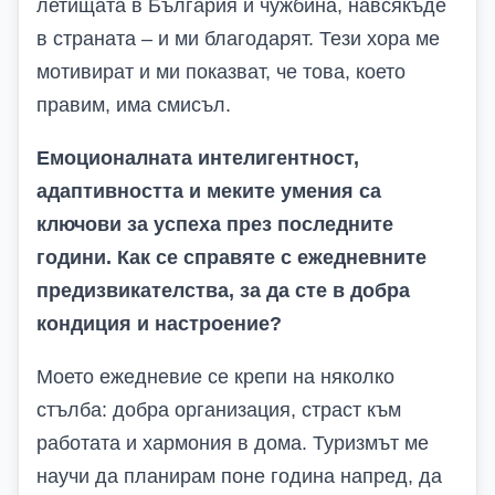
летищата в България и чужбина, навсякъде
в страната – и ми благодарят. Тези хора ме
мотивират и ми показват, че това, което
правим, има смисъл.
Емоционалната интелигентност,
адаптивността и меките умения са
ключови за успеха през последните
години. Как се справяте с ежедневните
предизвикателства, за да сте в добра
кондиция и настроение?
Моето ежедневие се крепи на няколко
стълба: добра организация, страст към
работата и хармония в дома. Туризмът ме
научи да планирам поне година напред, да