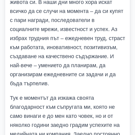
живота си. В наши дни много хора искат
всичко да се случи на момента – да си купят
с пари награди, последователи в
социалните мрежи, известност и успех. Аз
избрах трудния път – ежедневен труд, страст
към работата, иновативност, позитивизъм,
създаване на качествено съдържание. И
най-вече – умението да планирам, да
организирам ежедневните си задачи и да
бъда търпелив.
Тук е моментът да изкажа своята
благодарност към съпругата ми, която не
само винаги е до мен като човек, но и от
няколко години заедно градим успехите на
медийната ни компания. Заедно постоянно