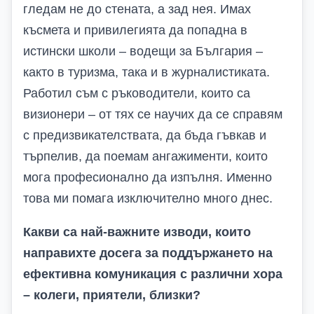
гледам не до стената, а зад нея. Имах
късмета и привилегията да попадна в
истински школи – водещи за България –
както в туризма, така и в журналистиката.
Работил съм с ръководители, които са
визионери – от тях се научих да се справям
с предизвикателствата, да бъда гъвкав и
търпелив, да поемам ангажименти, които
мога професионално да изпълня. Именно
това ми помага изключително много днес.
Какви са най-важните изводи, които
направихте досега за поддържането на
ефективна комуникация с различни хора
– колеги, приятели, близки?