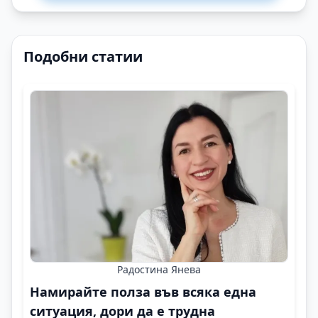
Подобни статии
Радостина Янева
Намирайте полза във всяка една
ситуация, дори да е трудна