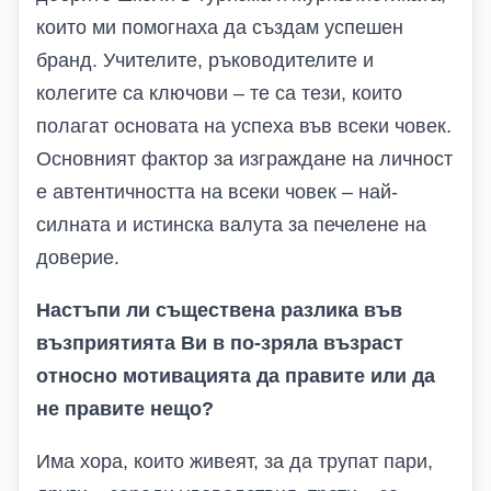
които ми помогнаха да създам успешен
бранд. Учителите, ръководителите и
колегите са ключови – те са тези, които
полагат основата на успеха във всеки човек.
Основният фактор за изграждане на личност
е автентичността на всеки човек – най-
силната и истинска валута за печелене на
доверие.
Настъпи ли съществена разлика във
възприятията Ви в по-зряла възраст
относно мотивацията да правите или да
не правите нещо?
Има хора, които живеят, за да трупат пари,