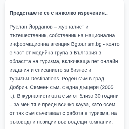
Представете се с няколко изречения..
Руслан Йорданов – журналист и
пътешественик, собственик на Национална
информационна агенция
Bgtourism.bg
- която
е част от медийна група в България в
областта на туризма, включваща пет онлайн
издания и списанието за бизнес и
туризъм
Destinations
. Роден съм в град
Добрич. Семеен съм, с една дъщеря
(
2005
г.
)
. В журналистиката съм от близо 30 години
– за мен тя е преди всичко кауза, като осем
от тях съм съчетавал с работа в туризма, на
ръководни позиции във водещи компании.