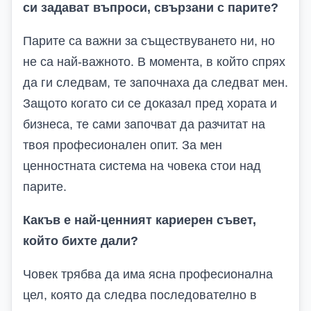
си задават въпроси, свързани с парите?
Парите са важни за съществуването ни, но
не са най-важното. В момента, в който спрях
да ги следвам, те започнаха да следват мен.
Защото когато си се доказал пред хората и
бизнеса, те сами започват да разчитат на
твоя професионален опит. За мен
ценностната система на човека стои над
парите.
Какъв е най-ценният кариерен съвет,
който бихте дали?
Човек трябва да има ясна професионална
цел, която да следва последователно в