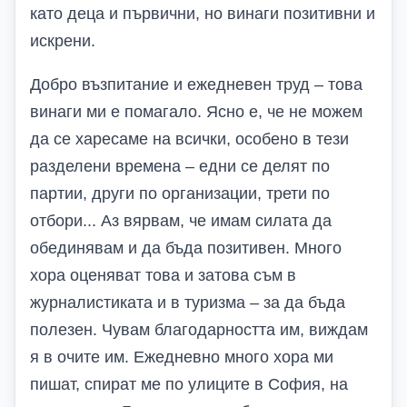
като деца и първични, но винаги позитивни и
искрени.
Добро възпитание и ежедневен труд – това
винаги ми е помагало. Ясно е, че не можем
да се харесаме на всички, особено в тези
разделени времена – едни се делят по
партии, други по организации, трети по
отбори... Аз вярвам, че имам силата да
обединявам и да бъда позитивен. Много
хора оценяват това и затова съм в
журналистиката и в туризма – за да бъда
полезен. Чувам благодарността им, виждам
я в очите им. Ежедневно много хора ми
пишат, спират ме по улиците в София, на