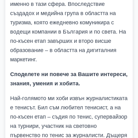
именно в тази сфера. Впоследствие
създадох и медийна група в областта на
туризма, която ежедневно комуникира с
водещи компании в България и по света. На
по-късен етап завърших и второ висше
образование – в областта на дигиталния
маркетинг.
Споделете ни повече за Вашите интереси,
знания, умения и хобита.
Най-голямото ми хоби извън журналистиката
е тенисът. Бил съм любител тенисист, а на
по-късен етап – съдия по тенис, супервайзор
на турнири, участник на световно
първенство по тенис за журналисти. Дъщеря