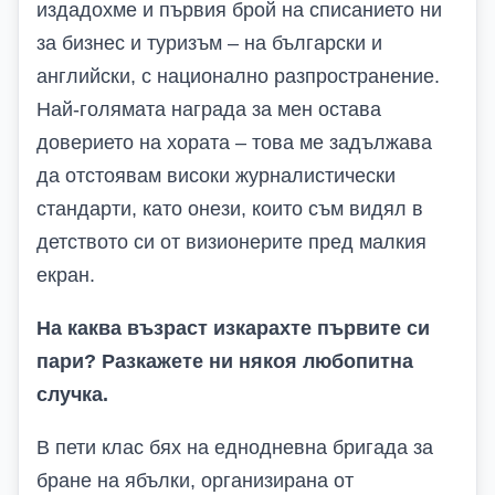
издадохме и първия брой на списанието ни
за бизнес и туризъм – на български и
английски, с национално разпространение.
Най-голямата награда за мен остава
доверието на хората – това ме задължава
да отстоявам високи журналистически
стандарти, като онези, които съм видял в
детството си от визионерите пред малкия
екран.
На каква възраст изкарахте първите си
пари? Разкажете ни някоя любопитна
случка.
В пети клас бях на еднодневна бригада за
бране на ябълки, организирана от