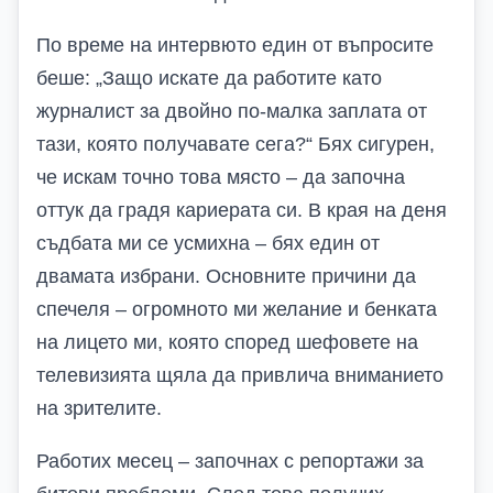
По време на интервюто един от въпросите
беше: „Защо искате да работите като
журналист за двойно по-малка заплата от
тази, която получавате сега?“ Бях сигурен,
че искам точно това място – да започна
оттук да градя кариерата си. В края на деня
съдбата ми се усмихна – бях един от
двамата избрани. Основните причини да
спечеля – огромното ми желание и бенката
на лицето ми, която според шефовете на
телевизията щяла да привлича вниманието
на зрителите.
Работих месец – започнах с репортажи за