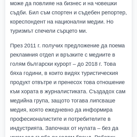
може да повлияе на бизнес и на човешки
съдби. Бил съм спортен и съдебен репортер,
кореспондент на национални медии. Но
туризмът спечели сърцето ми.
През 2011 г. получих предложение да поема
рекламния отдел и връзките с медиите в
голям български курорт – до 2018 г. Това
бяха години, в които видях туристическия
продукт отвътре и пренесох това отношение
към хората в журналистиката. Създадох сам
медийна група, защото тогава липсваше
медия, която ежедневно да информира
професионалистите и потребителите в
индустрията. Започнах от нулата – без да