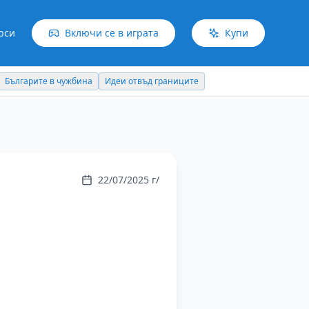
рси
Включи се в играта
Купи
Българите в чужбина
Идеи отвъд границите
22/07/2025 г/