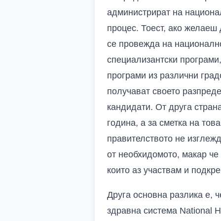
администрират на национал
процес. Тоест, ако желаеш
се провежда на национално
специализантски програми,
програми из различни градо
получават своето разпреде
кандидати. От друга стран
година, а за сметка на тов
правителството не изглежд
от необхидомото, макар че
които аз участвам и подкр
Друга основна разлика е, 
здравна система
National 