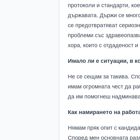
протоколи и стандарти, кое
държавата. Държи се много
се предотвратяват сериозн
проблеми със здравеопазва
хора, които с отдаденост и
Имало ли е ситуации, в к
Не се сещам за такива. Сп
имам огромната чест да ра
да им помогнеш надминава 
Как намирането на работ
Нямам пряк опит с кандида
Според мен основната разл