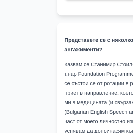
Представете се с няколко
ангажименти?
Казвам се Станимир Стоило
т.нар Foundation Programm
се състои се от ротации в
приет в направление, коет
ми в медицината (и свърза
(Bulgarian English Speech
част от моето личностно и
успявам да допринасям към