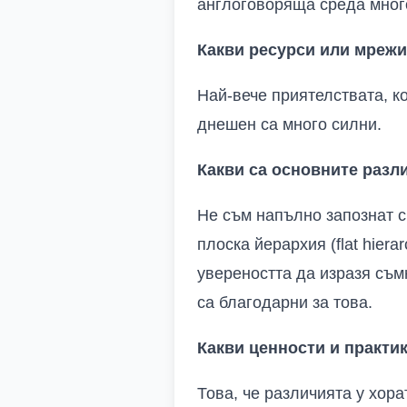
англоговоряща среда мног
Какви ресурси или мрежи
Най-вече приятелствата, к
днешен са много силни.
Какви са основните разл
Не съм напълно запознат с
плоска йерархия
(flat hiera
увереността да изразя съм
са благодарни за това.
Какви ценности и практи
Това, че различията у хора