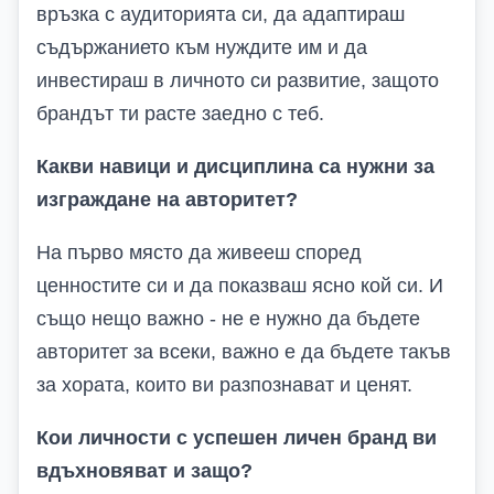
връзка с аудиторията си, да адаптираш
съдържанието към нуждите им и да
инвестираш в личното си развитие, защото
брандът ти расте заедно с теб.
Какви навици и дисциплина са нужни за
изграждане на авторитет?
На първо място да живееш според
ценностите си и да показваш ясно кой си. И
също нещо важно - не е нужно да бъдете
авторитет за всеки, важно е да бъдете такъв
за хората, които ви разпознават и ценят.
Кои личности с успешен личен бранд ви
вдъхновяват и защо?