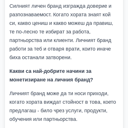
Силният личен бранд изгражда доверие и
разпознаваемост. Когато хората знаят кой
си, какво цениш и какво можеш да правиш,
те по-лесно те избират за работа,
партньорства или клиенти. Личният бранд
работи за теб и отваря врати, които иначе
биха останали затворени.
Какви са най-добрите начини за
монетизиране на личния бранд?
Личният бранд може да ти носи приходи,
когато хората виждат стойност в това, което
предлагаш - било чрез услуги, продукти,
обучения или партньорства.