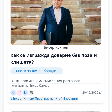
Бисер Кунчев
Как се изгражда доверие без поза и
клишета?
Съвети за личен брандинг
От въпросите към смисления разговор!
Контакти на Бисер Кунчев
20/12/2025 г/
#Бисер_Кунчев
#Предприемачите
#Иновации