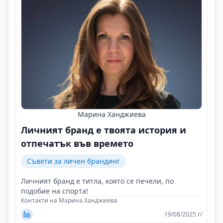
Марина Ханджиева
Личният бранд е твоята история и
отпечатък във времето
Съвети за личен брандинг
Личният бранд е титла, която се печели, по
подобие на спорта!
Контакти на Марина Ханджиева
19/08/2025 г/