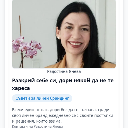
Радостина Янева
Разкрий себе си, дори някой да не те
хареса
Съвети за личен брандинг
Всеки един от нас, дори без да го съзнава, гради
своя личен бранд ежедневно със своите постъпки
и решения, които взима.
Контакти на Радостина Янева