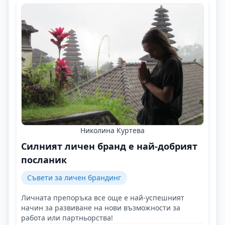
Николина Куртева
Силният личен бранд е най-добрият
посланик
Съвети за личен брандинг
Личната препоръка все още е най-успешният
начин за развиване на нови възможности за
работа или партньорства!