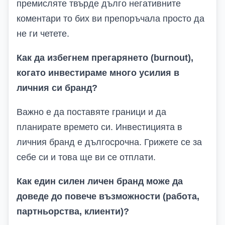
премисляте твърде дълго негативните
коментари то бих ви препоръчала просто да
не ги четете.
Как да избегнем прегарянето (burnout),
когато инвестираме много усилия в
личния си бранд?
Важно е да поставяте граници и да
планирате времето си. Инвестицията в
личния бранд е дългосрочна. Грижете се за
себе си и това ще ви се отплати.
Как един силен личен бранд може да
доведе до повече възможности (работа,
партньорства, клиенти)?