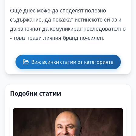
Още днес може да споделят полезно
съдържание, да покажат истинското си аз и
да започнат да комуникират последователно
- това прави личния бранд по-силен.
Виж всички статии от категорията
Подобни статии