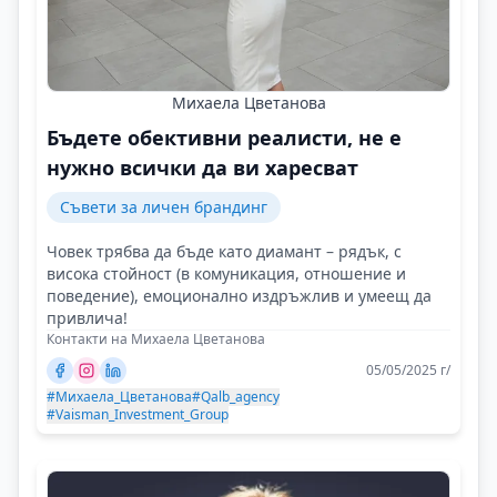
Михаела Цветанова
Бъдете обективни реалисти, не е
нужно всички да ви харесват
Съвети за личен брандинг
Човек трябва да бъде като диамант – рядък, с
висока стойност (в комуникация, отношение и
поведение), емоционално издръжлив и умеещ да
привлича!
Контакти на Михаела Цветанова
05/05/2025 г/
#Михаела_Цветанова
#Qalb_agency
#Vaisman_Investment_Group