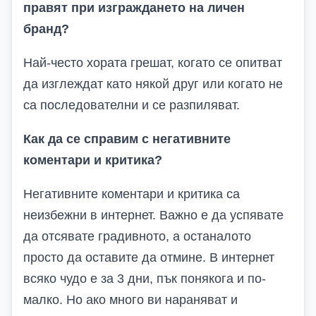
правят при изграждането на личен
бранд?
Най-често хората грешат, когато се опитват
да изглеждат като някой друг или когато не
са последователни и се разпиляват.
Как да се справим с негативните
коментари и критика?
Негативните коментари и критика са
неизбежни в интернет. Важно е да успявате
да отсявате градивното, а останалото
просто да оставите да отмине. В интернет
всяко чудо е за 3 дни, пък понякога и по-
малко. Но ако много ви нараняват и