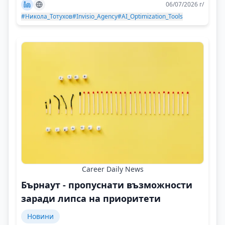
06/07/2026 г/
#Никола_Тотухов
#Invisio_Agency
#AI_Optimization_Tools
Career Daily News
Бърнаут - пропуснати възможности
заради липса на приоритети
Новини