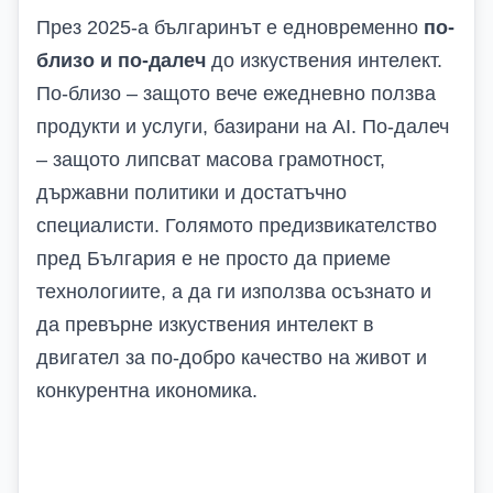
През 2025-а българинът е едновременно
по-
близо и по-далеч
до изкуствения интелект.
По-близо – защото вече ежедневно ползва
продукти и услуги, базирани на AI. По-далеч
– защото липсват масова грамотност,
държавни политики и достатъчно
специалисти. Голямото предизвикателство
пред България е не просто да приеме
технологиите, а да ги използва осъзнато и
да превърне изкуствения интелект в
двигател за по-добро качество на живот и
конкурентна икономика.