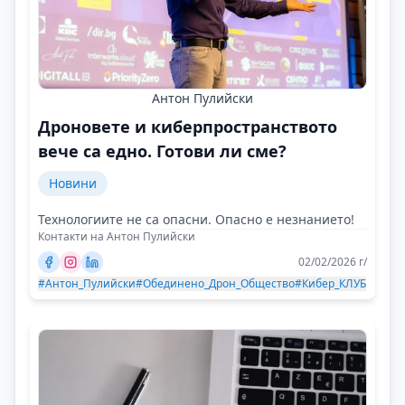
Антон Пулийски
Дроновете и киберпространството
вече са едно. Готови ли сме?
Новини
Технологиите не са опасни. Опасно е незнанието!
Контакти на Антон Пулийски
02/02/2026 г/
#Антон_Пулийски
#Обединено_Дрон_Общество
#Кибер_КЛУБ