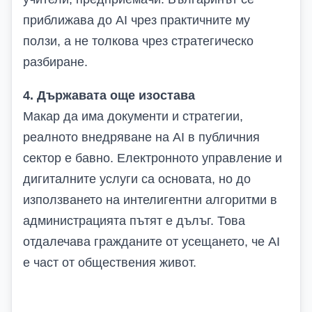
приближава до AI чрез практичните му
ползи, а не толкова чрез стратегическо
разбиране.
4. Държавата още изостава
Макар да има документи и стратегии,
реалното внедряване на AI в публичния
сектор е бавно. Електронното управление и
дигиталните услуги са основата, но до
използването на интелигентни алгоритми в
администрацията пътят е дълъг. Това
отдалечава гражданите от усещането, че AI
е част от обществения живот.