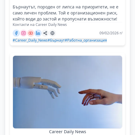
Бърнаутът, породен от липса на приоритети, не е
само личен проблем. Той е организационен риск,
който води до застой и пропуснати възможности!
Контакти на Career Daily News
09/02/2026 г/
#Career_Daily_News
#Бърнаут
#Работна_организация
Career Daily News