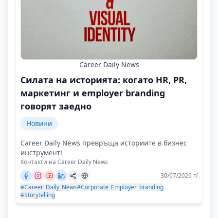
Career Daily News
Силата на историята: когато HR, PR,
маркетинг и employer branding
говорят заедно
Новини
Career Daily News превръща историите в бизнес
инструмент!
Контакти на Career Daily News
30/07/2026 г/
#Career_Daily_News
#Corporate_Employer_branding
#Storytelling