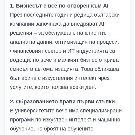
1. Бизнесът е все по-отворен към AI
През последните години редица български
компании започнаха да внедряват AI
решения – за обслужване на клиенти,
анализ на данни, оптимизация на процеси.
Финансовият сектор и ИТ индустрията са
водещи, но вече и малкият бизнес открива
смисъл в автоматизацията. Това сближава
българина с изкуствения интелект чрез
услугите, които ползва всеки ден.
2. Образованието прави първи стъпки
В университетите вече има специализирани
програми по изкуствен интелект и машинно
обучение, но броят на обучените