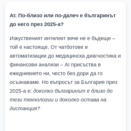
AI: По-близо или по-далеч е българинът
до него през 2025-а?
Изкуственият интелект вече не е бъдеще –
той е настояще. От чатботове и
автоматизации до медицинска диагностика и
финансови анализи – AI присъства в
ежедневието ни, често без дори да го
осъзнаваме. Но въпросът за България през
2025-а е:
доколко българинът е близо до
тези технологии и доколко остава на
дистанция?