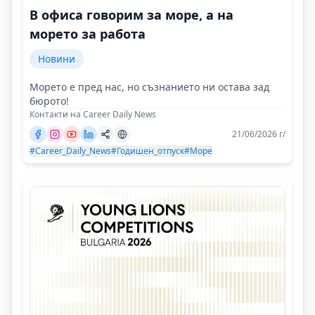
В офиса говорим за море, а на
морето за работа
Новини
Морето е пред нас, но съзнанието ни остава зад
бюрото!
Контакти на Career Daily News
21/06/2026 г/
#Career_Daily_News
#Годишен_отпуск
#Море