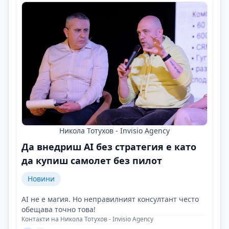
Никола Тотухов - Invisio Agency
Да внедриш AI без стратегия е като
да купиш самолет без пилот
Новини
AI не е магия. Но неправилният консултант често
обещава точно това!
Контакти на Никола Тотухов - Invisio Agency