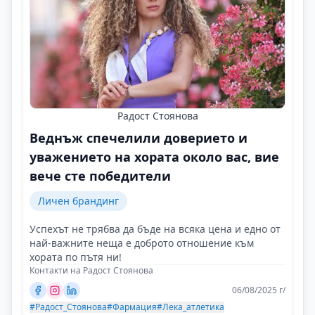
Радост Стоянова
Веднъж спечелили доверието и
уважението на хората около вас, вие
вече сте победители
Личен брандинг
Успехът не трябва да бъде на всяка цена и едно от
най-важните неща е доброто отношение към
хората по пътя ни!
Контакти на Радост Стоянова
06/08/2025 г/
#Радост_Стоянова
#Фармация
#Лека_атлетика