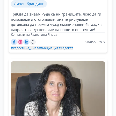
Личен брандинг
Трябва да знаем къде са ни границите, ясно да ги
показваме и отстояваме, иначе рискуваме
дотолкова да поемем чужд емоционален багаж, че
накрая това да повлияе на нашето състояние!
Контакти на Радостина Янева
06/05/2025 г/
#Радостина_Янева
#Медиация
#Адвокат