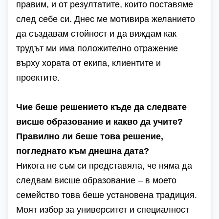
правим, и от резултатите, които поставяме
след себе си. Днес ме мотивира желанието
да създавам стойност и да виждам как
трудът ми има положително отражение
върху хората от екипа, клиентите и
проектите.
Чие беше решението къде да следвате
висше образование и какво да учите?
Правилно ли беше това решение,
погледнато към днешна дата?
Никога не съм си представяла, че няма да
следвам висше образование – в моето
семейство това беше установена традиция.
Моят избор за университет и специалност