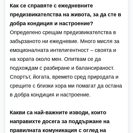
Как се справяте с ежедневните
предизвикателства на живота, за да сте в
добра кондиция и настроение?
Определено срещам предизвикателства в
забързаното ни ежедневие. Много мисля за
емоционалната интелигентност – своята и
на хората около мен. Опитвам се да
подхождам с разбиране и балансираност.
Спортът, йогата, времето сред природата и
срещите с близки хора ми помагат да остана
в добра кондиция и настроение.
Какви са най-важните изводи, които
направихте досега за поддържане на
правилната комуникация с оглед на