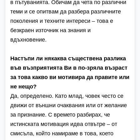
в пътуванията. Обичам да чета по различни
теми и се опитвам да разбера различните
поколения и техните интереси – това е
безкраен източник на знания и
вдъхновение.
Настъпи ли някаква съществена разлика
във възприятията Ви в по-зряла възраст
за това какво ви мотивира да правите или
не нещо?
Да, определено. Като млад, човек често се
движи от външни очаквания или от желание
за признание. С времето разбирах, че
истинската мотивация идва отвътре – от
смисъла, който намираме в това, което