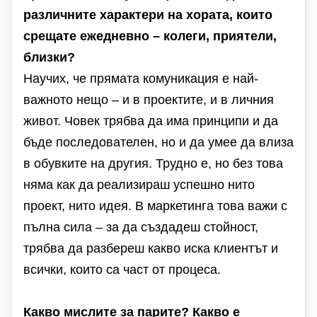
различните характери на хората, които
срещате ежедневно – колеги, приятели,
близки?
Научих, че прямата комуникация е най-
важното нещо – и в проектите, и в личния
живот. Човек трябва да има принципи и да
бъде последователен, но и да умее да влиза
в обувките на другия. Трудно е, но без това
няма как да реализираш успешно нито
проект, нито идея. В маркетинга това важи с
пълна сила – за да създадеш стойност,
трябва да разбереш какво иска клиентът и
всички, които са част от процеса.
Какво мислите за парите? Какво е