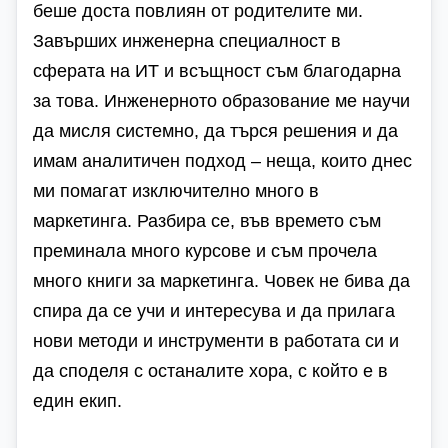
беше доста повлиян от родителите ми.
Завърших инженерна специалност в
сферата на ИТ и всъщност съм благодарна
за това. Инженерното образование ме научи
да мисля системно, да търся решения и да
имам аналитичен подход – неща, които днес
ми помагат изключително много в
маркетинга. Разбира се, във времето съм
преминала много курсове и съм прочела
много книги за маркетинга. Човек не бива да
спира да се учи и интересува и да прилага
нови методи и инструменти в работата си и
да споделя с останалите хора, с който е в
един екип.