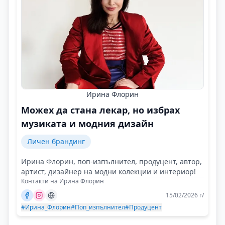
Ирина Флорин
Можех да стана лекар, но избрах
музиката и модния дизайн
Личен брандинг
Ирина Флорин, поп-изпълнител, продуцент, автор,
артист, дизайнер на модни колекции и интериор!
Контакти на Ирина Флорин
15/02/2026 г/
#Ирина_Флорин
#Поп_изпълнител
#Продуцент