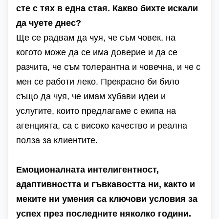
сте с тях в една стая. Какво бихте искали
да чуете днес?
Ще се радвам да чуя, че съм човек, на
когото може да се има доверие и да се
разчита, че съм толерантна и човечна, и че с
мен се работи леко. Прекрасно би било
също да чуя, че имам хубави идеи и
услугите, които предлагаме с екипа на
агенцията, са с високо качество и реална
полза за клиентите.
Емоционалната интелигентност,
адаптивността и гъвкавостта ни, както и
меките ни умения са ключови условия за
успех през последните няколко години.