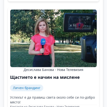
Десислава Банова - Нова Телевизия
Щастието е начин на мислене
Личен брандинг
Успехът е да правиш света около себе си по-добро
място!
Контакти на Десислава Банова - Нова Телевизия