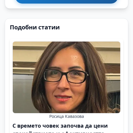
Подобни статии
Росица Кавазова
С времето човек започва да цени