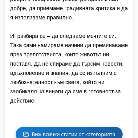
добре, да приемаме градивната критика и да
я използваме правилно.
И, разбира се – да следваме мечтите си.
Така сами намираме начини да преминаваме
през препятствията, които животът ни
поставя. Да не спираме да търсим новости,
вдъхновение и знания, да се изпълним с
любознателност към света, който ни
заобикаля. И винаги да сме в готовност за
действие.
Виж всички статии от категорията