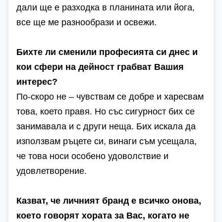
дали ще е разходка в планината или йога,
все ще ме разнообрази и освежи.
Бихте ли сменили професията си днес и
кои сфери на дейност грабват Вашия
интерес?
По-скоро не – чувствам се добре и харесвам
това, което правя. Но със сигурност бих се
занимавала и с други неща. Бих искала да
използвам ръцете си, винаги съм усещала,
че това носи особено удоволствие и
удовлетворение.
Казват, че личният бранд е всичко онова,
което говорят хората за Вас, когато не