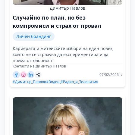
Димитър Павлов
Случайно по план, но без
компромиси и страх от провал
Личен брандинг
Кариерата и житейските избори на един човек,
който не се страхува да експериментира и да
поема отговорност!
Контакти на Димитър Павлов
07/02/2026 г/
#Димитър_Павлов
#Водещ
#Радио_и_Телевизия