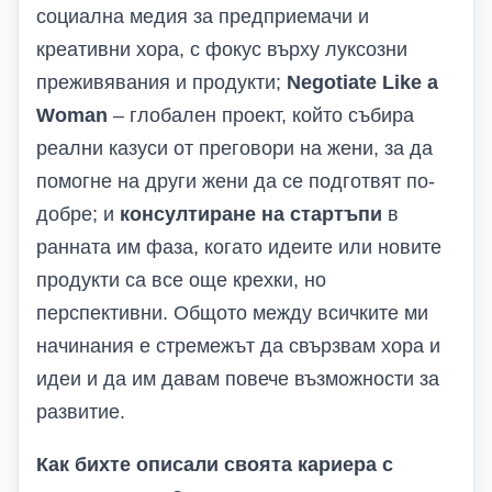
социална медия за предприемачи и
креативни хора, с фокус върху луксозни
преживявания и продукти;
Negotiate Like a
Woman
– глобален проект, който събира
реални казуси от преговори на жени, за да
помогне на други жени да се подготвят по-
добре; и
консултиране на стартъпи
в
ранната им фаза, когато идеите или новите
продукти са все още крехки, но
перспективни. Общото между всичките ми
начинания е стремежът да свързвам хора и
идеи и да им давам повече възможности за
развитие.
Как бихте описали своята кариера с