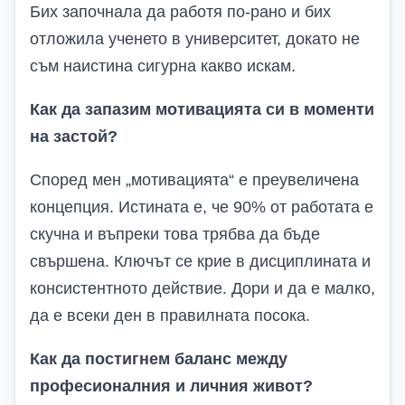
Бих започнала да работя по-рано и бих
отложила ученето в университет, докато не
съм наистина сигурна какво искам.
Как да запазим мотивацията си в моменти
на застой?
Според мен „мотивацията“ е преувеличена
концепция. Истината е, че 90% от работата е
скучна и въпреки това трябва да бъде
свършена. Ключът се крие в дисциплината и
консистентното действие. Дори и да е малко,
да е всеки ден в правилната посока.
Как да постигнем баланс между
професионалния и личния живот?