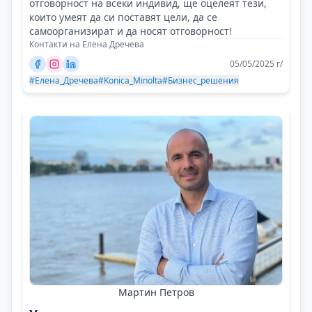
отговорност на всеки индивид, ще оцелеят тези,
които умеят да си поставят цели, да се
самоорганизират и да носят отговорност!
Контакти на Елена Дречева
05/05/2025 г/
#Елена_Дречева
#Konica_Minolta
#Бизнес_решения
Мартин Петров