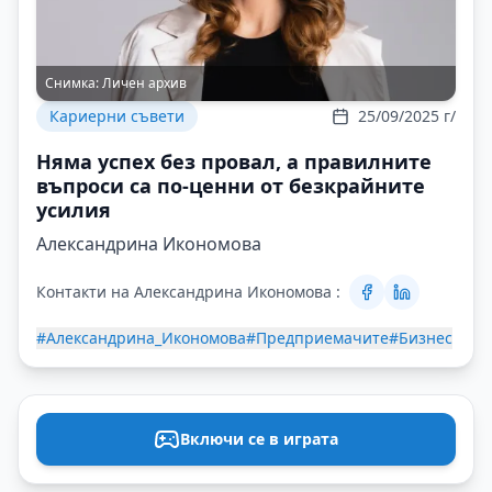
Снимка:
Личен архив
Кариерни съвети
25/09/2025 г/
Няма успех без провал, а правилните
въпроси са по-ценни от безкрайните
усилия
Александрина Икономова
Контакти на Александрина Икономова :
#Александрина_Икономова
#Предприемачите
#Бизнес
Включи се в играта