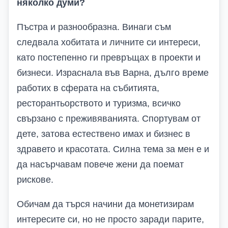
няколко думи?
Пъстра и разнообразна. Винаги съм
следвала хобитата и личните си интереси,
като постепенно ги превръщах в проекти и
бизнеси. Израснала във Варна, дълго време
работих в сферата на събитията,
ресторантьорството и туризма, всичко
свързано с преживяванията. Спортувам от
дете, затова естествено имах и бизнес в
здравето и красотата. Силна тема за мен е и
да насърчавам повече жени да поемат
рискове.
Обичам да търся начини да монетизирам
интересите си, но не просто заради парите,