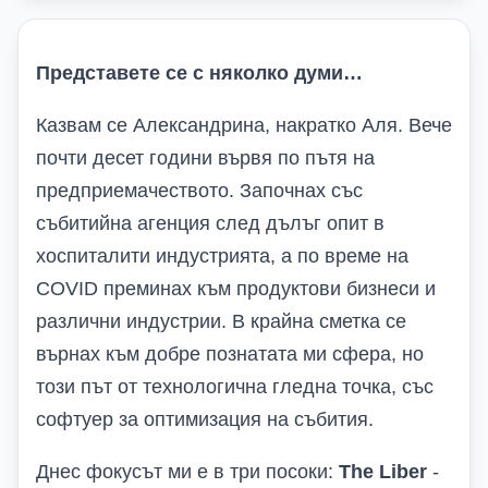
Представете се с няколко думи…
Казвам се Александрина, накратко Аля. Вече
почти десет години вървя по пътя на
предприемачеството. Започнах със
събитийна агенция след дълъг опит в
хоспиталити индустрията, а по време на
COVID преминах към продуктови бизнеси и
различни индустрии. В крайна сметка се
върнах към добре познатата ми сфера, но
този път от технологична гледна точка, със
софтуер за оптимизация на събития.
Днес фокусът ми е в три посоки:
The Liber
-