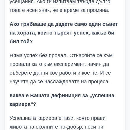
усещания. Ако ги изпитвам твърде дълго,
това е ясен знак, че е време за промяна.
Ако трябваше да дадете само един съвет
на хората, които търсят успех, какъв би
бил той?
Няма успех без провал. Отнасяйте се към
провала като към експеримент, начин да
съберете данни кое работи и кое не. И се
научете да се наслаждавате на процеса.
Каква е Вашата дефиниция за „успешна
кариера“?
Успешната кариера е тази, която прави
живота на околните по-добър, носи ни