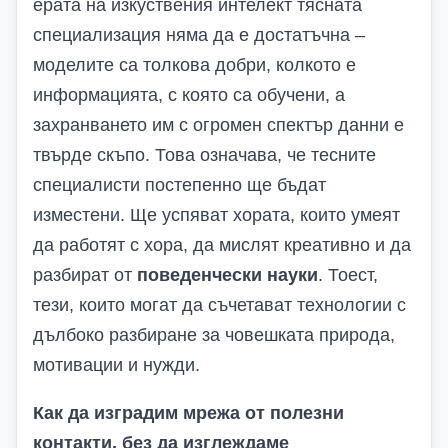
ерата на изкуствения интелект тясната
специализация няма да е достатъчна –
моделите са толкова добри, колкото е
информацията, с която са обучени, а
захранването им с огромен спектър данни е
твърде скъпо. Това означава, че тесните
специалисти постепенно ще бъдат
изместени. Ще успяват хората, които умеят
да работят с хора, да мислят креативно и да
разбират от
поведенчески науки
. Тоест,
тези, които могат да съчетават технологии с
дълбоко разбиране за човешката природа,
мотивации и нужди.
Как да изградим мрежа от полезни
контакти, без да изглеждаме