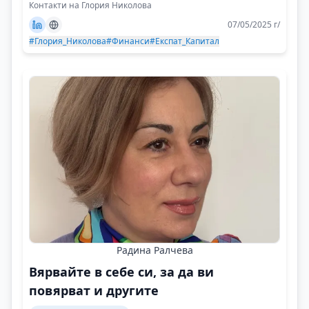
Контакти на Глория Николова
07/05/2025 г/
#Глория_Николова
#Финанси
#Експат_Капитал
Радина Ралчева
Вярвайте в себе си, за да ви
повярват и другите