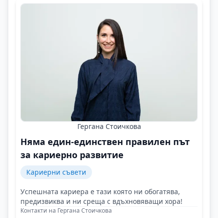
Гергана Стоичкова
Няма един-единствен правилен път
за кариерно развитие
Кариерни съвети
Успешната кариера е тази която ни обогатява,
предизвиква и ни среща с вдъхновяващи хора!
Контакти на Гергана Стоичкова