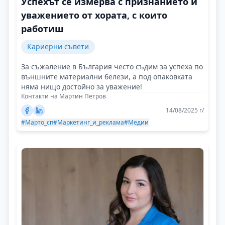
Успехът се измерва с признанието и
уважението от хората, с които
работиш
Кариерни съвети
За съжаление в България често съдим за успеха по
външните материални белези, а под опаковката
няма нищо достойно за уважение!
Контакти на Мартин Петров
14/08/2025 г/
#Марто_сп
#Маркетинг_и_реклама
#Медии