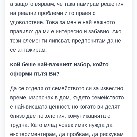
а защото вярвам, че така намирам решения
на реални проблеми и го правя с
удоволствие. Това за мен е най-важното
правило: да ми е интересно и забавно. Ако
тези елементи липсват, предпочитам да не
се ангажирам.
Кой беше най-важният избор, който
оформи пътя Ви?
Да се отделя от семейството си за известно
време. Израснах в дом, където семейството
е най-висшата ценност, но когато ви делят
близо две поколения, комуникацията е
трудна. Като млад човек имах нужда да
експериментирам, да пробвам, да рискувам