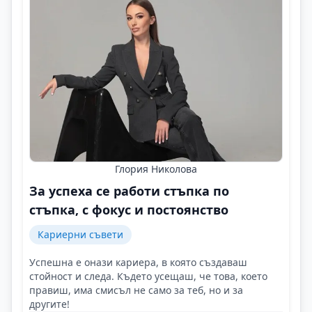
Глория Николова
За успеха се работи стъпка по
стъпка, с фокус и постоянство
Кариерни съвети
Успешна е онази кариера, в която създаваш
стойност и следа. Където усещаш, че това, което
правиш, има смисъл не само за теб, но и за
другите!