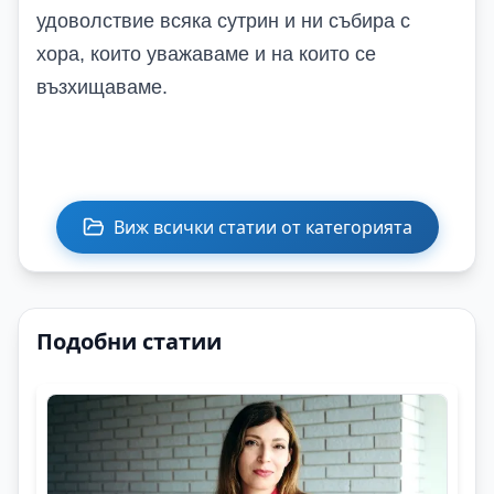
удоволствие всяка сутрин и ни събира с
хора, които уважаваме и на които се
възхищаваме.
Виж всички статии от категорията
Подобни статии