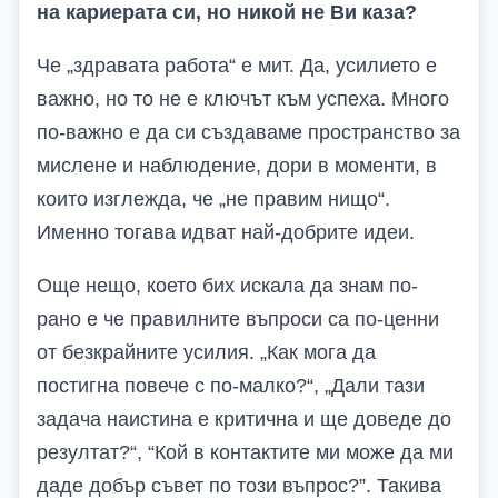
на кариерата си, но никой не Ви каза?
Че „здравата работа“ е мит. Да, усилието е
важно, но то не е ключът към успеха. Много
по-важно е да си създаваме пространство за
мислене и наблюдение, дори в моменти, в
които изглежда, че „не правим нищо“.
Именно тогава идват най-добрите идеи.
Още нещо, което бих искала да знам по-
рано е че правилните въпроси са по-ценни
от безкрайните усилия. „Как мога да
постигна повече с по-малко?“, „Дали тази
задача наистина е критична и ще доведе до
резултат?“, “Кой в контактите ми може да ми
даде добър съвет по този въпрос?”. Такива