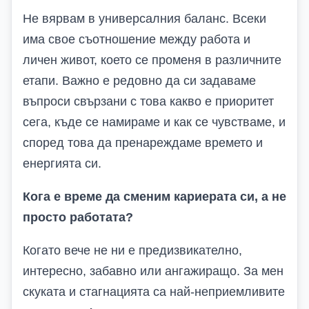
Не вярвам в универсалния баланс. Всеки
има свое съотношение между работа и
личен живот, което се променя в различните
етапи. Важно е редовно да си задаваме
въпроси свързани с това какво е приоритет
сега, къде се намираме и как се чувстваме, и
според това да пренареждаме времето и
енергията си.
Кога е време да сменим кариерата си, а не
просто работата?
Когато вече не ни е предизвикателно,
интересно, забавно или ангажиращо. За мен
скуката и стагнацията са най-неприемливите