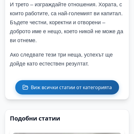
И трето – изграждайте отношения. Хората, с
които работите, са най-големият ви капитал.
Бъдете честни, коректни и отворени –
доброто име е нещо, което никой не може да
ви отнеме.
Ако следвате тези три неща, успехът ще
дойде като естествен резултат.
Виж всички статии от категорията
Подобни статии