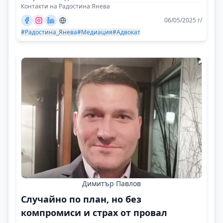
Контакти на Радостина Янева
06/05/2025 г/
#Радостина_Янева
#Медиация
#Адвокат
Димитър Павлов
Случайно по план, но без
компромиси и страх от провал