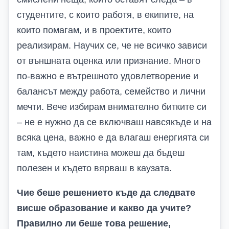
студентите, с които работя, в екипите, на
които помагам, и в проектите, които
реализирам. Научих се, че не всичко зависи
от външната оценка или признание. Много
по-важно е вътрешното удовлетворение и
балансът между работа, семейство и лични
мечти. Вече избирам внимателно битките си
– не е нужно да се включваш навсякъде и на
всяка цена, важно е да влагаш енергията си
там, където наистина можеш да бъдеш
полезен и където вярваш в каузата.
Чие беше решението къде да следвате
висше образование и какво да учите?
Правилно ли беше това решение,