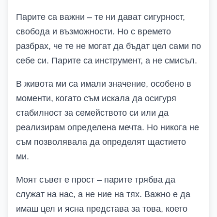
Парите са важни – те ни дават сигурност,
свобода и възможности. Но с времето
разбрах, че те не могат да бъдат цел сами по
себе си. Парите са инструмент, а не смисъл.
В живота ми са имали значение, особено в
моменти, когато съм искала да осигуря
стабилност за семейството си или да
реализирам определена мечта. Но никога не
съм позволявала да определят щастието
ми.
Моят съвет е прост – парите трябва да
служат на нас, а не ние на тях. Важно е да
имаш цел и ясна представа за това, което