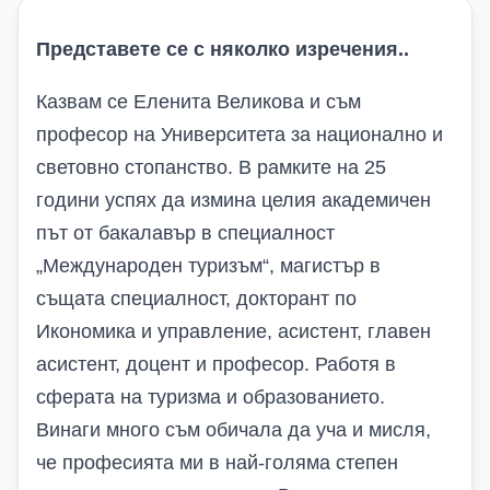
Представете се с няколко изречения..
Казвам се Еленита Великова и съм
професор на Университета за национално и
световно стопанство. В рамките на 25
години успях да измина целия академичен
път от бакалавър в специалност
„Международен туризъм“, магистър в
същата специалност, докторант по
Икономика и управление, асистент, главен
асистент, доцент и професор. Работя в
сферата на туризма и образованието.
Винаги много съм обичала да уча и мисля,
че професията ми в най-голяма степен