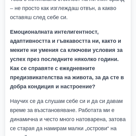
– не просто как изглеждаш отвън, а какво
оставяш след себе си.
Емоционалната интелигентност,
адаптивността и гъвкавостта ни, както и
меките ни умения са ключови условия за
успех през последните няколко години.
Как се справяте с ежедневните
предизвикателства на живота, за да сте в
добра кондиция и настроение?
Научих се да слушам себе си и да си давам
време за възстановяване. Работата ми е
динамична и често много натоварена, затова
се старая да намирам малки „острови“ на