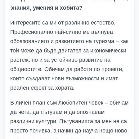
знания, умения и хобита?
Интересите са ми от различно естество.
Професионално най-силно ме вълнува
образованието и развитието на туризма – как
той може да бъде двигател за икономически
растеж, но и за устойчиво развитие на
общностите. Обичам да работя по проекти,
които създават нови възможности и имат
реален ефект за хората.
В личен план съм любопитен човек – обичам
да чета, да пътувам и да опознавам
различни култури. Пътуванията за мен не са
просто почивка, а начин да науча нещо ново