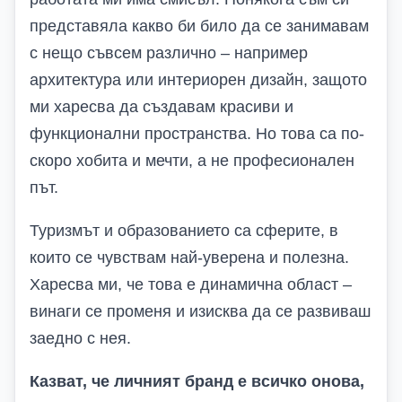
представяла какво би било да се занимавам
с нещо съвсем различно – например
архитектура или интериорен дизайн, защото
ми харесва да създавам красиви и
функционални пространства. Но това са по-
скоро хобита и мечти, а не професионален
път.
Туризмът и образованието са сферите, в
които се чувствам най-уверена и полезна.
Харесва ми, че това е динамична област –
винаги се променя и изисква да се развиваш
заедно с нея.
Казват, че личният бранд е всичко онова,