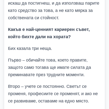
искаш да постигнеш, и да използваш парите
като средство за това, а не като мярка за
собствената си стойност.
Какъв е най-ценният кариерен съвет,
който бихте дали на хората?
Бих казала три неща.
Първо – обичайте това, което правите,
защото само тогава ще имате силата да
преминавате през трудните моменти.
Второ – учете се постоянно. Светът се
променя, професиите се променят, и ако не
се развиваме, оставаме на едно място.