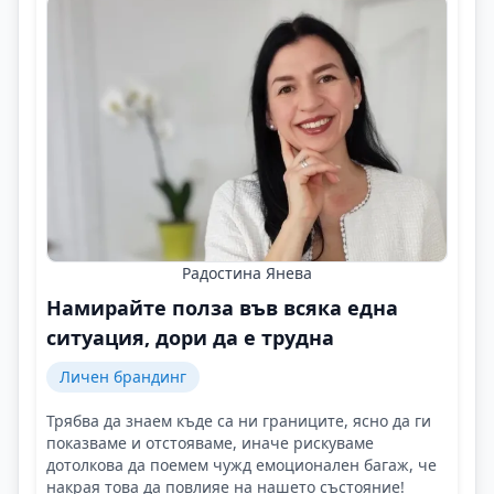
Радостина Янева
Намирайте полза във всяка една
ситуация, дори да е трудна
Личен брандинг
Трябва да знаем къде са ни границите, ясно да ги
показваме и отстояваме, иначе рискуваме
дотолкова да поемем чужд емоционален багаж, че
накрая това да повлияе на нашето състояние!