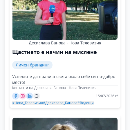
Десислава Банова - Нова Телевизия
Щастието е начин на мислене
Личен брандинг
Успехът е да правиш света около себе си по-добро
място!
Контакти на Десислава Банова - Нова Телевизия
15/07/2026 г/
#Нова_Телевизия
#Десислава_Банова
#Водещи