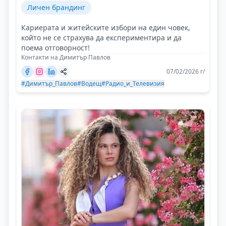
Личен брандинг
Кариерата и житейските избори на един човек,
който не се страхува да експериментира и да
поема отговорност!
Контакти на Димитър Павлов
07/02/2026 г/
#Димитър_Павлов
#Водещ
#Радио_и_Телевизия