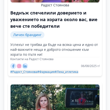
Радост Стоянова
Веднъж спечелили доверието и
уважението на хората около вас, вие
вече сте победители
Личен брандинг
Успехът не трябва да бъде на всяка цена и едно от
най-важните неща е доброто отношение към
хората по пътя ни!
Контакти на Радост Стоянова
06/08/2025 г/
#Радост_Стоянова
#Фармация
#Лека_атлетика