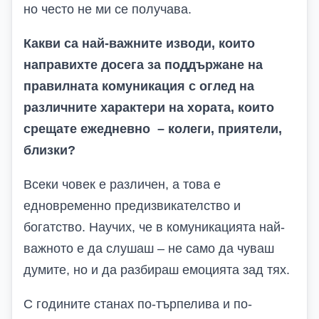
но често не ми се получава.
Какви са най-важните изводи, които
направихте досега за поддържане на
правилната комуникация с оглед на
различните характери на хората, които
срещате ежедневно – колеги, приятели,
близки?
Всеки човек е различен, а това е
едновременно предизвикателство и
богатство. Научих, че в комуникацията най-
важното е да слушаш – не само да чуваш
думите, но и да разбираш емоцията зад тях.
С годините станах по-търпелива и по-