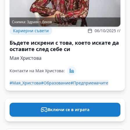
Снимка:
Здравко Деков
Кариерни съвети
06/10/2025 г/
Бъдете искрени с това, което искате да
оставите след себе си
Мая Христова
Контакти на Мая Христова:
#Мая_Христова
#Образование
#Предприемачите
Включи се в играта