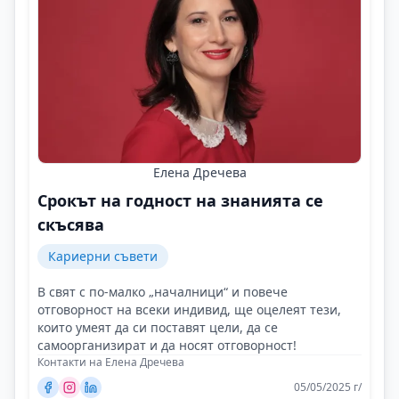
Елена Дречева
Срокът на годност на знанията се
скъсява
Кариерни съвети
В свят с по-малко „началници“ и повече
отговорност на всеки индивид, ще оцелеят тези,
които умеят да си поставят цели, да се
самоорганизират и да носят отговорност!
Контакти на Елена Дречева
05/05/2025 г/