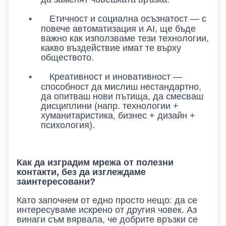
•
Етичност и социална осъзнатост — с
повече автоматизация и AI, ще бъде
важно как използваме тези технологии,
какво въздействие имат те върху
обществото.
•
Креативност и иновативност —
способност да мислиш нестандартно,
да опитваш нови пътища, да смесваш
дисциплини (напр. технологии +
хуманитаристика, бизнес + дизайн +
психология).
Как да изградим мрежа от полезни
контакти, без да изглеждаме
заинтересовани?
Като започнем от едно просто нещо: да се
интересуваме искрено от другия човек. Аз
винаги съм вярвала, че добрите връзки се