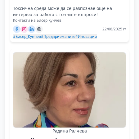
Токсична среда може да се разпознае още на
интервю за работа с точните въпроси!
Контакти на Бисер Кунчев
22/08/2025 г/
#Бисер_Кунчев
#Предприемачите
#Иновации
Радина Ралчева