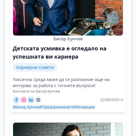
Бисер Кунчев
Детската усмивка е огледало на
успешната ви кариера
Кариерни съвети
Токсична среда може да се разпознае още на
интервю за работа с точните въпроси!
Контакти на Бисер Кунчев
22/08/2025 г/
#Бисер_Кунчев
#Предприемачите
#Иновации