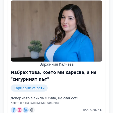
Виржиния Калчева
Избрах това, което ми харесва, а не
"сигурният път"
Кариерни съвети
Доверието в екипа е сила, не слабост!
Контакти на Виржиния Калчева
05/05/2025 г/