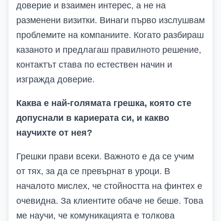
доверие и взаимен интерес, а не на
разменени визитки. Винаги първо изслушвам
проблемите на компаниите. Когато разбираш
казаното и предлагаш правилното решение,
контактът става по естествен начин и
изгражда доверие.
Каква е най-голямата грешка, която сте
допуснали в кариерата си, и какво
научихте от нея?
Грешки прави всеки. Важното е да се учим
от тях, за да се превърнат в уроци. В
началото мислех, че стойността на финтех е
очевидна. За клиентите обаче не беше. Това
ме научи, че комуникацията е толкова