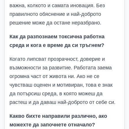
важна, колкото и самата иновация. Без
правилното обяснение и най-доброто
решение може да остане неразбрано.
Как да разпознаем токсична работна
среда и кога е време да си тръгнем?
Когато липсват прозрачност, доверие и
възможности за развитие. Работата заема
огромна част от живота ни. Ако не се
чувстваш оценен и мотивиран, това е знак
да потърсиш среда, в която можеш да
растеш и да даваш най-доброто от себе си.
Какво бихте направили различно, ако
можехте да започнете отначало?