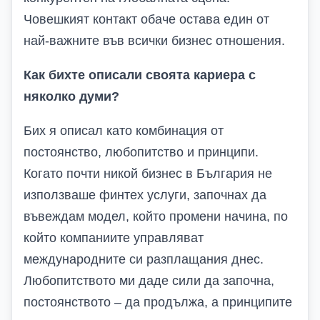
Човешкият контакт обаче остава един от
най-важните във всички бизнес отношения.
Как бихте описали своята кариера с
няколко думи?
Бих я описал като комбинация от
постоянство, любопитство и принципи.
Когато почти никой бизнес в България не
използваше финтех услуги, започнах да
въвеждам модел, който промени начина, по
който компаниите управляват
международните си разплащания днес.
Любопитството ми даде сили да започна,
постоянството – да продължа, а принципите