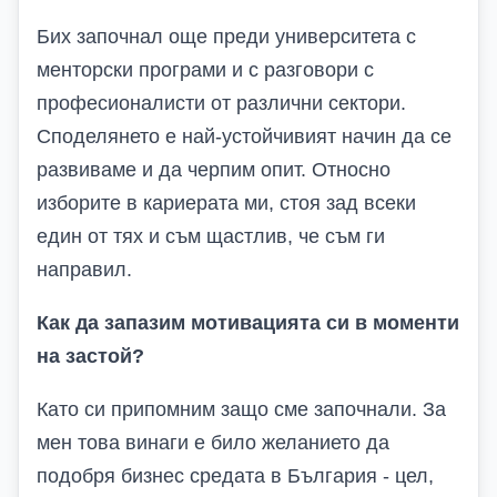
Бих започнал още преди университета с
менторски програми и с разговори с
професионалисти от различни сектори.
Споделянето е най-устойчивият начин да се
развиваме и да черпим опит. Относно
изборите в кариерата ми, стоя зад всеки
един от тях и съм щастлив, че съм ги
направил.
Как да запазим мотивацията си в моменти
на застой?
Като си припомним защо сме започнали. За
мен това винаги е било желанието да
подобря бизнес средата в България - цел,