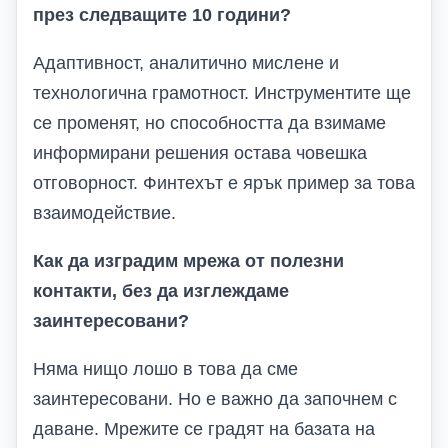
през следващите 10 години?
Адаптивност, аналитично мислене и
технологична грамотност. Инструментите ще
се променят, но способността да взимаме
информирани решения остава човешка
отговорност. Финтехът е ярък пример за това
взаимодействие.
Как да изградим мрежа от полезни
контакти, без да изглеждаме
заинтересовани?
Няма нищо лошо в това да сме
заинтересовани. Но е важно да започнем с
даване. Мрежите се градят на базата на