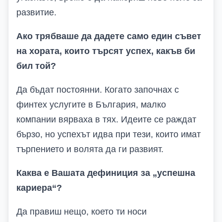
развитие.
Ако трябваше да дадете само един съвет
на хората, които търсят успех, какъв би
бил той?
Да бъдат постоянни. Когато започнах с
финтех услугите в България, малко
компании вярваха в тях. Идеите се раждат
бързо, но успехът идва при тези, които имат
търпението и волята да ги развият.
Каква е Вашата дефиниция за „успешна
кариера“?
Да правиш нещо, което ти носи