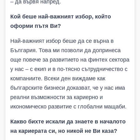
– да вървя напред.
Кой беше най-важният избор, който
оформи пътя Ви?
Най-важният избор беше да се върна в
България. Това ми позволи да допринеса
още повече за развитието на финтех сектора
у нас – с екип и в по-тясно сътрудничество с
компаниите. Всеки ден виждаме как
българските бизнеси доказват, че у нас има
реални възможности за кариерно и
икономическо развитие с глобални мащаби.
Какво бихте искали да знаете в началото
на кариерата си, но никой не Ви каза?