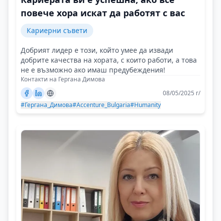
повече хора искат да работят с вас
Кариерни съвети
Добрият лидер е този, който умее да извади
добрите качества на хората, с които работи, а това
не е възможно ако имаш предубеждения!
Контакти на Гергана Димова
08/05/2025 г/
#Гергана_Димова
#Accenture_Bulgaria
#Humanity