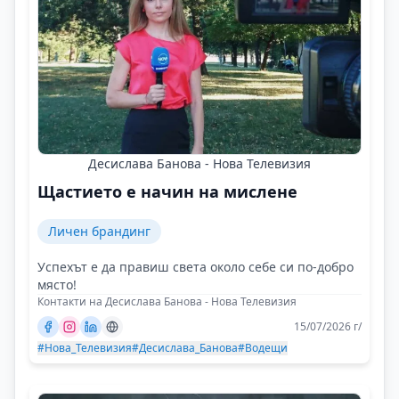
Десислава Банова - Нова Телевизия
Щастието е начин на мислене
Личен брандинг
Успехът е да правиш света около себе си по-добро
място!
Контакти на Десислава Банова - Нова Телевизия
15/07/2026 г/
#Нова_Телевизия
#Десислава_Банова
#Водещи