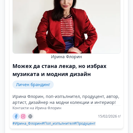
Ирина Флорин
Можех да стана лекар, но избрах
музиката и модния дизайн
Личен брандинг
Ирина Флорин, поп-изпълнител, продуцент, автор,
артист, дизайнер на модни колекции и интериор!
Контакти на Ирина Флорин
15/02/2026 г/
#Ирина_Флорин
#Поп_изпълнител
#Продуцент