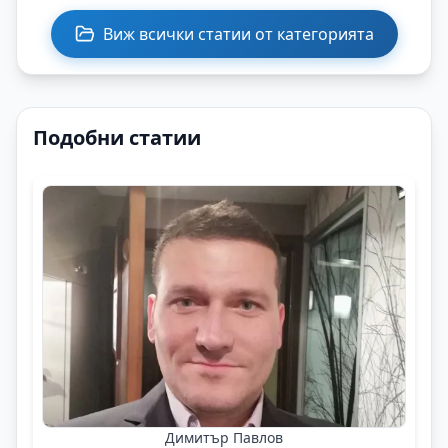
Виж всички статии от категорията
Подобни статии
Димитър Павлов