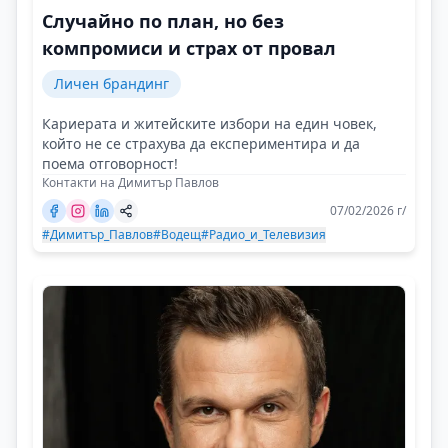
Случайно по план, но без
компромиси и страх от провал
Личен брандинг
Кариерата и житейските избори на един човек,
който не се страхува да експериментира и да
поема отговорност!
Контакти на Димитър Павлов
07/02/2026 г/
#Димитър_Павлов
#Водещ
#Радио_и_Телевизия