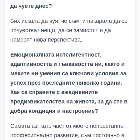
да чуете днес
?
Бих искала да чуя, че съм ги накарала да се
почувстват нещо, да се замислят и да
намерят нова перспектива.
Емоционалната интелигентност,
адаптивността и гъвкавостта ни, както и
меките ни умения са ключови условия за
успех през последните няколко години.
Как се справяте с ежедневните
предизвикателства на живота, за да сте в
добра кондиция и настроение
?
Самата аз, като част от моето непрестанно
професионално развитие, съм постоянно в