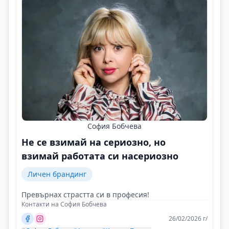
София Бобчева
Не се взимай на сериозно, но
взимай работата си насериозно
Личен брандинг
Превърнах страстта си в професия!
Контакти на София Бобчева
26/02/2026 г/