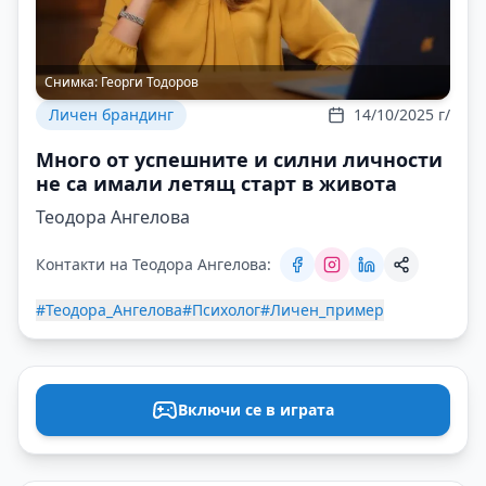
Снимка:
Георги Тодоров
Личен брандинг
14/10/2025 г/
Много от успешните и силни личности
не са имали летящ старт в живота
Теодора Ангелова
Контакти на Теодора Ангелова:
#Теодора_Ангелова
#Психолог
#Личен_пример
Включи се в играта