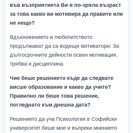
във възприятията Ви в по-зряла възраст
за това какво ви мотивира да правите или
не нещо
?
Вдъхновението и любопитството
продължават да са водещи мотиватори. За
дългосрочните дейности освен мотивация,
трябва и дисциплина.
Чие беше решението къде да следвате
висше образование и какво да учите
?
Правилно ли беше това решение,
погледнато към днешна дата
?
Решението да уча Психология в Софийски
университет беше мое и въпреки мнението