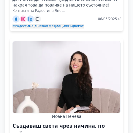
накрая това да повлияе на нашето състояние!
Контакти на Радостина Янева
06/05/2025 г/
#Радостина_Янева
#Медиация
#Адвокат
Йоана Пенева
Създаваш света чрез начина, по