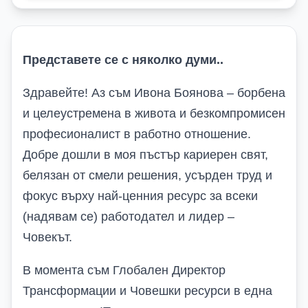
Представете се с няколко думи..
Здравейте! Аз съм Ивона Боянова – борбена
и целеустремена в живота и безкомпромисен
професионалист в работно отношение.
Добре дошли в моя пъстър кариерен свят,
белязан от смели решения, усърден труд и
фокус върху най-ценния ресурс за всеки
(надявам се) работодател и лидер –
Човекът.
В момента съм Глобален Директор
Трансформации и Човешки ресурси в една