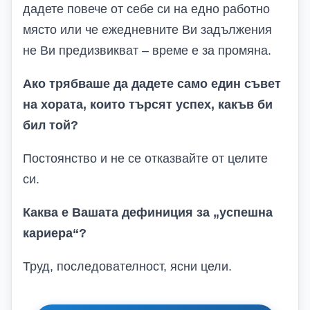
дадете повече от себе си на едно работно
място или че ежедневните Ви задължения
не Ви предизвикват – време е за промяна.
Ако трябваше да дадете само един съвет
на хората, които търсят успех, какъв би
бил той?
Постоянство и не се отказвайте от целите
си.
Каква е Вашата дефиниция за „успешна
кариера“?
Труд, последователност, ясни цели.