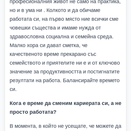
професионалния живот не само на практика,
но и в ума ни . Колкото и да обичаме
работата си, на първо място ние всички сме
човешки същества и имаме нужда от
здравословна социална и семейна среда.
Малко хора си дават сметка, че
качественото време прекарано със
семейството и приятелите ни е и от ключово
значение за продуктивността и постигнатите
резултати на работа. Балансирайте времето
си.
Кога е време да сменим кариерата си, а не
просто работата?
В момента, в който не усещате, че можете да