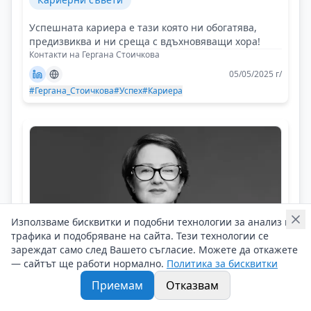
Успешната кариера е тази която ни обогатява,
предизвиква и ни среща с вдъхновяващи хора!
Контакти на Гергана Стоичкова
05/05/2025 г/
#Гергана_Стоичкова
#Успех
#Кариера
Използваме бисквитки и подобни технологии за анализ на
трафика и подобряване на сайта. Тези технологии се
зареждат само след Вашето съгласие. Можете да откажете
— сайтът ще работи нормално.
Политика за бисквитки
Приемам
Отказвам
Иванина Първанова-Стефанова