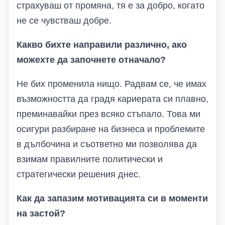
страхуваш от промяна, тя е за добро, когато
не се чувстваш добре.
Какво бихте направили различно, ако
можехте да започнете отначало?
Не бих променила нищо. Радвам се, че имах
възможността да градя кариерата си плавно,
преминавайки през всяко стъпало. Това ми
осигури разбиране на бизнеса и проблемите
в дълбочина и съответно ми позволява да
взимам правилните политически и
стратегически решения днес.
Как да запазим мотивацията си в моменти
на застой?