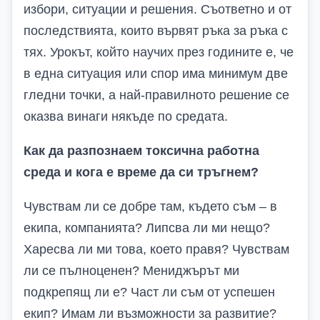
избори, ситуации и решения. Съответно и от
последствията, които вървят ръка за ръка с
тях. Урокът, който научих през годините е, че
в една ситуация или спор има минимум две
гледни точки, а най-правилното решение се
оказва винаги някъде по средата.
Как да разпознаем токсична работна
среда и кога е време да си тръгнем?
Чувствам ли се добре там, където съм – в
екипа, компанията? Липсва ли ми нещо?
Харесва ли ми това, което правя? Чувствам
ли се пълноценен? Мениджърът ми
подкрепящ ли е? Част ли съм от успешен
екип? Имам ли възможности за развитие?