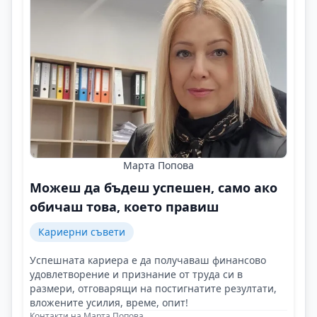
Марта Попова
Можеш да бъдеш успешен, само ако
обичаш това, което правиш
Кариерни съвети
Успешната кариера е да получаваш финансово
удовлетворение и признание от труда си в
размери, отговарящи на постигнатите резултати,
вложените усилия, време, опит!
Контакти на Марта Попова