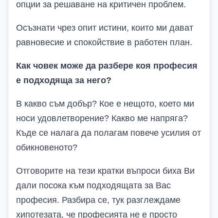
опции за решаване на критичен проблем.
Осъзнати чрез опит истини, които ми дават
равновесие и спокойствие в работен план.
Как човек може да разбере коя професия
е подходяща за него?
В какво съм добър? Кое е нещото, което ми
носи удовлетворение? Какво ме напряга?
Къде се налага да полагам повече усилия от
обикновеното?
Отговорите на тези кратки въпроси биха Ви
дали посока към подходящата за Вас
професия. Разбира се, тук разглеждаме
хипотезата, че професията не е просто