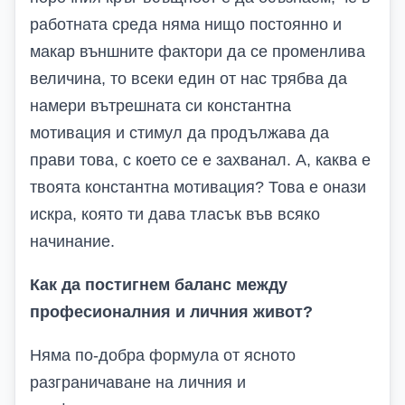
работната среда няма нищо постоянно и
макар външните фактори да се променлива
величина, то всеки един от нас трябва да
намери вътрешната си константна
мотивация и стимул да продължава да
прави това, с което се е захванал. А, каква е
твоята константна мотивация? Това е онази
искра, която ти дава тласък във всяко
начинание.
Как да постигнем баланс между
професионалния и личния живот?
Няма по-добра формула от ясното
разграничаване на личния и