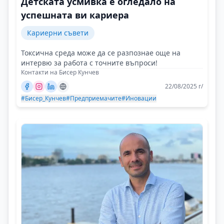
Детската усмивка е огледало на
успешната ви кариера
Кариерни съвети
Токсична среда може да се разпознае още на
интервю за работа с точните въпроси!
Контакти на Бисер Кунчев
22/08/2025 г/
#Бисер_Кунчев
#Предприемачите
#Иновации