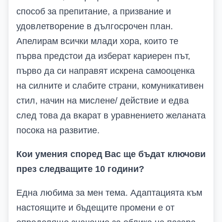
способ за препитание, а призвание и
удовлетворение в дългосрочен план.
Апелирам всички млади хора, които те
първа предстои да изберат кариерен път,
първо да си направят искрена самооценка
на силните и слабите страни, комуникативен
стил, начин на мислене/ действие и едва
след това да вкарат в уравнението желаната
посока на развитие.
Кои умения според Вас ще бъдат ключови
през следващите 10 години?
Една любима за мен тема. Адаптацията към
настоящите и бъдещите промени е от