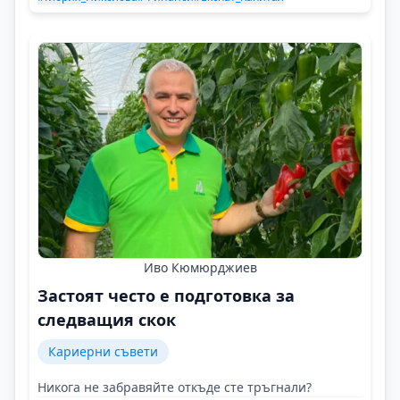
Иво Кюмюрджиев
Застоят често е подготовка за
следващия скок
Кариерни съвети
Никога не забравяйте откъде сте тръгнали?