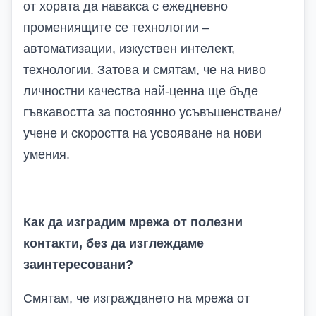
от хората да навакса с ежедневно
промениящите се технологии –
автоматизации, изкуствен интелект,
технологии. Затова и смятам, че на ниво
личностни качества най-ценна ще бъде
гъвкавостта за постоянно усъвъшенстване/
учене и скоростта на усвояване на нови
умения.
Как да изградим мрежа от полезни
контакти, без да изглеждаме
заинтересовани?
Смятам, че изграждането на мрежа от