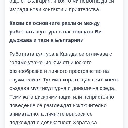
още от България, и която ми помогна да си
изградя нови контакти и приятелства.
Какви са основните разлики между
работната култура в настоящата Ви
държава и тази в България?
Работната култура в Канада се отличава с
голямо уважение към етническото
разнообразие и личното пространство на
служителите. Тук има хора от цял свят, което
създава мултикултурна и динамична среда.
Теми като дискриминация или непристойно
поведение се разглеждат изключително
внимателно, а личните въпроси се
подхождат с деликатност. Хората са