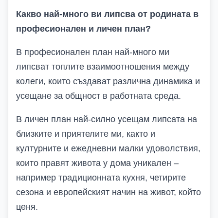
Какво най-много ви липсва от родината в
професионален и личен план?
В професионален план най-много ми
липсват топлите взаимоотношения между
колеги, които създават различна динамика и
усещане за общност в работната среда.
В личен план най-силно усещам липсата на
близките и приятелите ми, както и
културните и ежедневни малки удоволствия,
които правят живота у дома уникален –
например традиционната кухня, четирите
сезона и европейският начин на живот, който
ценя.