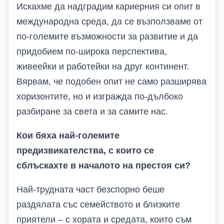
Искахме да надградим кариерния си опит в
международна среда, да се възползваме от
по-големите възможности за развитие и да
придобием по-широка перспектива,
живеейки и работейки на друг континент.
Вярвам, че подобен опит не само разширява
хоризонтите, но и изгражда по-дълбоко
разбиране за света и за самите нас.
Кои бяха най-големите
предизвикателства, с които се
сблъскахте в началото на престоя си?
Най-трудната част безспорно беше
раздялата със семейството и близките
приятели – с хората и средата, които съм