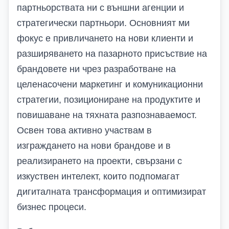
партньорствата ни с външни агенции и
стратегически партньори. Основният ми
фокус е привличането на нови клиенти и
разширяването на пазарното присъствие на
брандовете ни чрез разработване на
целенасочени маркетинг и комуникационни
стратегии, позициониране на продуктите и
повишаване на тяхната разпознаваемост.
Освен това активно участвам в
изграждането на нови брандове и в
реализирането на проекти, свързани с
изкуствен интелект, които подпомагат
дигиталната трансформация и оптимизират
бизнес процеси.