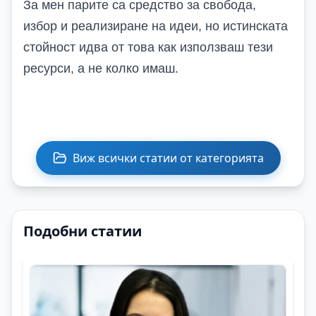
За мен парите са средство за свобода,
избор и реализиране на идеи, но истинската
стойност идва от това как използваш тези
ресурси, а не колко имаш.
Виж всички статии от категорията
Подобни статии