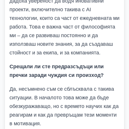
дадоха увереност да водя иновативни
проекти, включително такива с
AI
технологии, които са част от ежедневната ми
работа. Това е важна част от философията
ми – да се развиваш постоянно и да
използваш новите знания, за да създаваш
стойност и за екипа, и за компанията.
Срещали ли сте предразсъдъци или
пречки заради чуждия си произход?
Да, несъмнено съм се сблъсквала с такива
ситуации. В началото това може да бъде
обезкуражаващо, но с времето научих как да
реагирам и как да превръщам тези моменти
в мотивация.