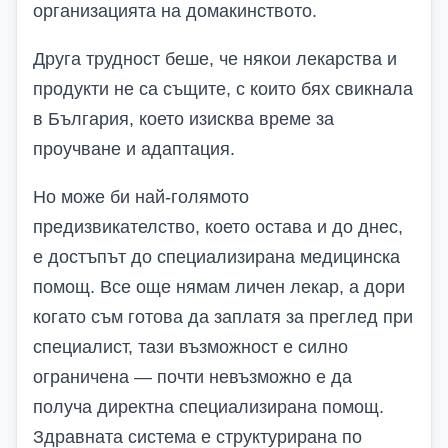
организацията на домакинството.
Друга трудност беше, че някои лекарства и
продукти не са същите, с които бях свикнала
в България, което изисква време за
проучване и адаптация.
Но може би най-голямото
предизвикателство, което остава и до днес,
е достъпът до специализирана медицинска
помощ. Все още нямам личен лекар, а дори
когато съм готова да заплатя за преглед при
специалист, тази възможност е силно
ограничена — почти невъзможно е да
получа директна специализирана помощ.
Здравната система е структурирана по