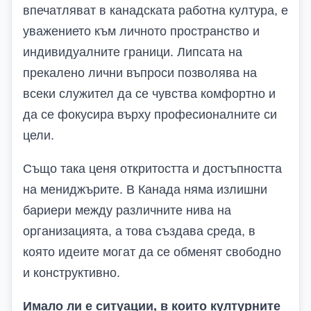
впечатляват в канадската работна култура, е
уважението към личното пространство и
индивидуалните граници. Липсата на
прекалено лични въпроси позволява на
всеки служител да се чувства комфортно и
да се фокусира върху професионалните си
цели.
Също така ценя откритостта и достъпността
на мениджърите. В Канада няма излишни
бариери между различните нива на
организацията, а това създава среда, в
която идеите могат да се обменят свободно
и конструктивно.
Имало ли е ситуации, в които културните