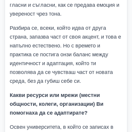
гласни и съгласни, как се предава емоция и
увереност чрез тона.
Разбира се, всеки, който идва от друга
страна, запазва част от своя акцент, и това е
напълно естествено. Но с времето и
практика се постига онзи баланс между
идентичност и адаптация, който ти
позволява да се чувстваш част от новата
среда, без да губиш себе си.
Какви ресурси или мрежи (местни
общности, колеги, организации) Ви
помогнаха да се адаптирате?
Освен университета, в който се записах в