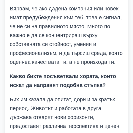
Вярвам, че ако дадена компания или човек
имат предубеждения към теб, това е сигнал,
че не си на правилното място. Много по-
важно е да се концентрираш върху
собствената си стойност, умения и
професионализъм, и да търсиш среда, която
оценява качествата ти, а не произхода ти.
Какво бихте посъветвали хората, които
искат да направят подобна стъпка?
Бих им казала да опитат, дори и за кратък
период. Животът и работата в друга
държава отварят нови хоризонти,
предоставят различна перспектива и ценен