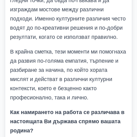
гледни точки, да бъда по-гъвкава и да
изграждам мостове между различни
подходи. Именно културните различия често
водят до по-креативни решения и по-добри
резултати, когато се използват правилно.
В крайна сметка, тези моменти ми помогнаха
да развия по-голяма емпатия, търпение и
разбиране за начина, по който хората
мислят и действат в различни културни
контексти, което е безценно както
професионално, така и лично.
Как намирането на работа се различава в
настоящата Ви държава спрямо вашата
родина?