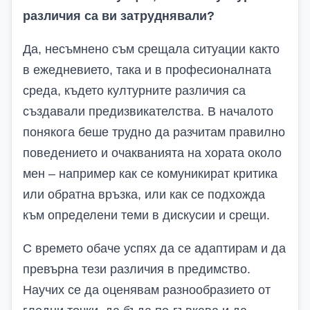
различия са ви затруднявали?
Да, несъмнено съм срещала ситуации както
в ежедневието, така и в професионалната
среда, където културните различия са
създавали предизвикателства. В началото
понякога беше трудно да разчитам правилно
поведението и очакванията на хората около
мен – например как се комуникират критика
или обратна връзка, или как се подхожда
към определени теми в дискусии и срещи.
С времето обаче успях да се адаптирам и да
превърна тези различия в предимство.
Научих се да оценявам разнообразието от