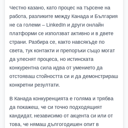
Честно казано, като процес на търсене на
работа, разликите между Канада и България
не са големи –
LinkedIn
и други онлайн
платформи се използват активно и в двете
страни. Разбира се, както навсякъде по
света, тук контакти и препоръки също могат
да улеснят процеса, но истинската
конкурентна сила идва от умението да
отстояваш стойността си и да демонстрираш
конкретни резултати.
В Канада конкуренцията е голяма и трябва
да покажеш, че си точно подходящият
кандидат, независимо от акцента си или от
това, че нямаш дългогодишен опит в