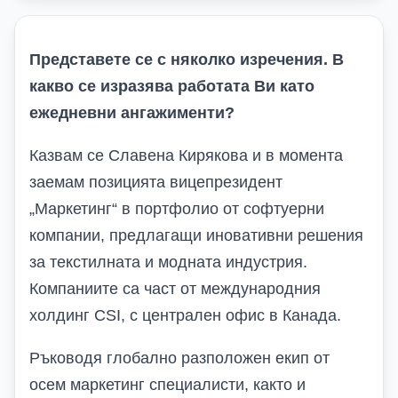
Представете се с няколко изречения. В
какво се изразява работата Ви като
ежедневни ангажименти?
Казвам се Славена Кирякова и в момента
заемам позицията вицепрезидент
„Маркетинг“ в портфолио от софтуерни
компании, предлагащи иновативни решения
за текстилната и модната индустрия.
Компаниите са част от международния
холдинг
CSI
, с централен офис в Канада.
Ръководя глобално разположен екип от
осем маркетинг специалисти, както и