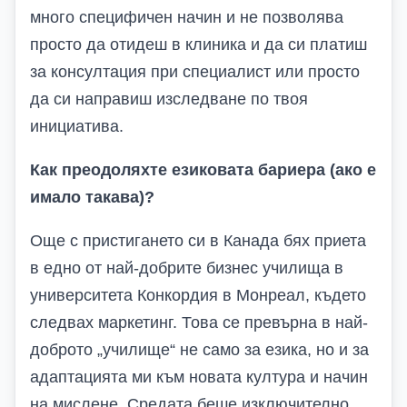
много специфичен начин и не позволява
просто да отидеш в клиника и да си платиш
за консултация при специалист или просто
да си направиш изследване по твоя
инициатива.
Как преодоляхте езиковата бариера (ако е
имало такава)?
Още с пристигането си в Канада бях приета
в едно от най-добрите бизнес училища в
университета Конкордия в Монреал, където
следвах маркетинг. Това се превърна в най-
доброто „училище“ не само за езика, но и за
адаптацията ми към новата култура и начин
на мислене. Средата беше изключително