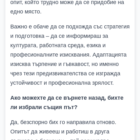
опит, който трудно може да се придобие на
едно място.
Важно е обаче да се подхожда със стратегия
и подготовка – да се информираш за
културата, работната среда, езика и
професионалните изисквания. Адаптацията
изисква търпение и гъвкавост, но именно
чрез тези предизвикателства се изгражда
устойчивост и професионална зрялост.
Ако можехте да се върнете назад, бихте
ли избрали същия път?
Да, безспорно бих го направила отново.
Опитът да живееш и работиш в друга