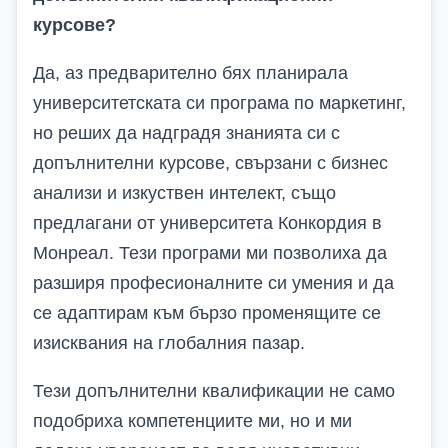
курсове?
Да, аз предварително бях планирала
университетската си програма по маркетинг,
но реших да надградя знанията си с
допълнителни курсове, свързани с бизнес
анализи и изкуствен интелект, също
предлагани от университета Конкордия в
Монреал. Тези програми ми позволиха да
разширя професионалните си умения и да
се адаптирам към бързо променящите се
изисквания на глобалния пазар.
Тези допълнителни квалификации не само
подобриха компетенциите ми, но и ми