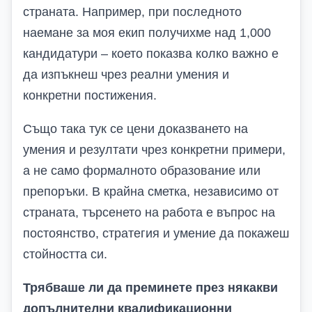
страната. Например, при последното
наемане за моя екип получихме над 1,000
кандидатури – което показва колко важно е
да изпъкнеш чрез реални умения и
конкретни постижения.
Също така тук се цени доказването на
умения и резултати чрез конкретни примери,
а не само формалното образование или
препоръки. В крайна сметка, независимо от
страната, търсенето на работа е въпрос на
постоянство, стратегия и умение да покажеш
стойността си.
Трябваше ли да преминете през някакви
допълнителни квалификационни