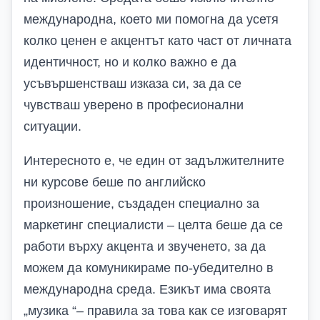
международна, което ми помогна да усетя
колко ценен е акцентът като част от личната
идентичност, но и колко важно е да
усъвършенстваш изказа си, за да се
чувстваш уверено в професионални
ситуации.
Интересното е, че един от задължителните
ни курсове беше по английско
произношение, създаден специално за
маркетинг специалисти – целта беше да се
работи върху акцента и звученето, за да
можем да комуникираме по-убедително в
международна среда.
E
зикът има своята
„музика “– правила за това как се изговарят