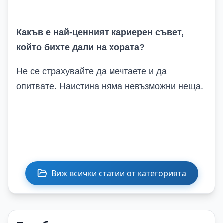
Какъв е най-ценният кариерен съвет,
който бихте дали на хората?
Не се страхувайте да мечтаете и да
опитвате. Наистина няма невъзможни неща.
Виж всички статии от категорията