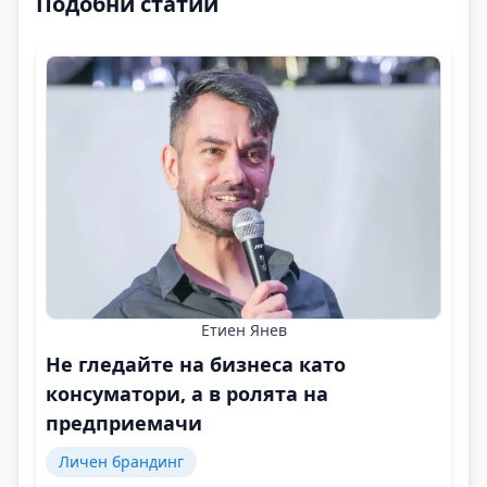
Подобни статии
Етиен Янев
Не гледайте на бизнеса като
консуматори, а в ролята на
предприемачи
Личен брандинг