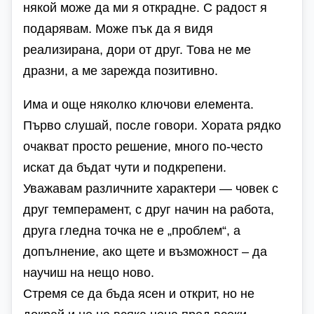
някой може да ми я открадне. С радост я
подарявам. Може пък да я видя
реализирана, дори от друг. Това не ме
дразни, а ме зарежда позитивно.
Има и още няколко ключови елемента.
Първо слушай, после говори. Хората рядко
очакват просто решение, много по-често
искат да бъдат чути и подкрепени.
Уважавам различните характери — човек с
друг темперамент, с друг начин на работа,
друга гледна точка не е „проблем“, а
допълнение, ако щете и възможност – да
научиш на нещо ново.
Стремя се да бъда ясен и открит, но не