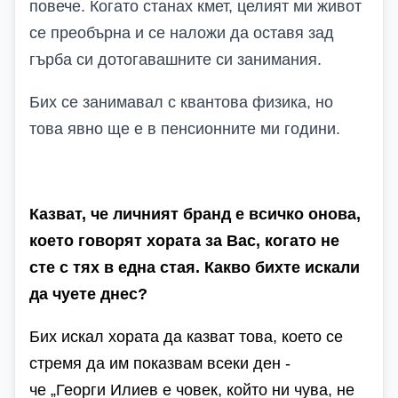
повече. Когато станах кмет, целият ми живот
се преобърна и се наложи да оставя зад
гърба си дотогавашните си занимания.
Бих се занимавал с квантова физика, но
това явно ще е в пенсионните ми години.
Казват, че личният бранд е всичко онова,
което говорят хората за Вас, когато не
сте с тях в една стая. Какво бихте искали
да чуете днес?
Бих искал хората да казват това, което се
стремя да им показвам всеки ден -
че „Георги Илиев е човек, който ни чува, не