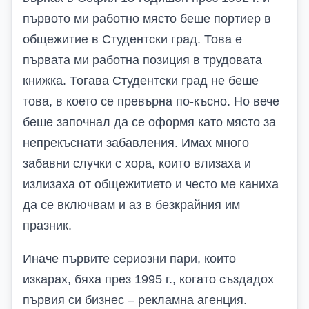
първото ми работно място беше портиер в
общежитие в Студентски град. Това е
първата ми работна позиция в трудовата
книжка. Тогава Студентски град не беше
това, в което се превърна по-късно. Но вече
беше започнал да се оформя като място за
непрекъснати забавления. Имах много
забавни случки с хора, които влизаха и
излизаха от общежитието и често ме каниха
да се включвам и аз в безкрайния им
празник.
Иначе първите сериозни пари, които
изкарах, бяха през 1995 г., когато създадох
първия си бизнес – рекламна агенция.