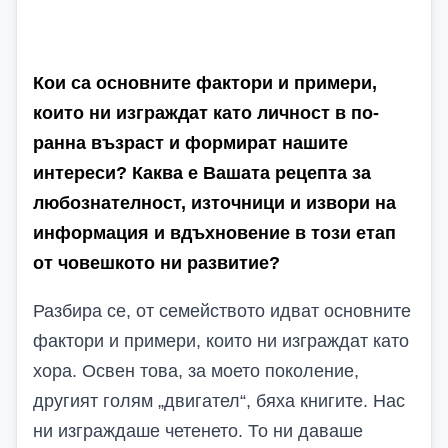
Кои са основните фактори и примери,
които ни изграждат като личност в по-
ранна възраст и формират нашите
интереси? Каква е Вашата рецепта за
любознателност, източници и извори на
информация и вдъхновение в този етап
от човешкото ни развитие?
Разбира се, от семейството идват основните
фактори и примери, които ни изграждат като
хора. Освен това, за моето поколение,
другият голям „двигател“, бяха книгите. Нас
ни изграждаше четенето. То ни даваше