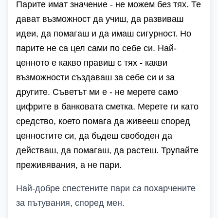
Парите имат значение - не можем без тях. Те
дават възможност да учиш, да развиваш
идеи, да помагаш и да имаш сигурност. Но
парите не са цел сами по себе си. Най-
ценното е какво правиш с тях - какви
възможности създаваш за себе си и за
другите. Съветът ми е - не мерете само
цифрите в банковата сметка. Мерете ги като
средство, което помага да живееш според
ценностите си, да бъдеш свободен да
действаш, да помагаш, да растеш. Трупайте
преживявания, а не пари.
Най-добре спестените пари са похарчените
за пътувания, според мен.