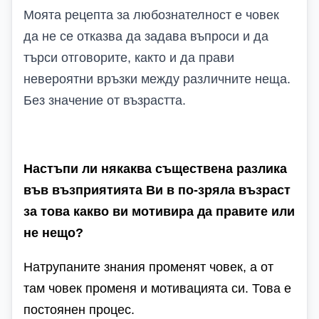
Моята рецепта за любознателност е човек
да не се отказва да задава въпроси и да
търси отговорите, както и да прави
невероятни връзки между различните неща.
Без значение от възрастта.
Настъпи ли някаква съществена разлика
във възприятията Ви в по-зряла възраст
за това какво ви мотивира да правите или
не нещо?
Натрупаните знания променят човек, а от
там човек променя и мотивацията си. Това е
постоянен процес.