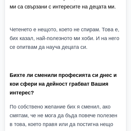
ми са свързани с интересите на децата ми.
Четенето е нещото, което не спирам. Това е,
бих казал, най-полезното ми хоби. И на него
се опитвам да науча децата си.
Бихте ли сменили професията си днес и
кои сфери на дейност грабват Вашия
интерес?
По собствено желание бих я сменил, ако
смятам, че не мога да бъда повече полезен
в това, което правя или да постигна нещо