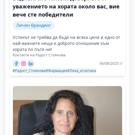
уважението на хората около вас, вие
вече сте победители
Личен брандинг
Успехът не трябва да бъде на всяка цена и едно от
най-важните неща е доброто отношение към
хората по пътя ни!
Контакти на Радост Стоянова
06/08/2025 г/
#Радост_Стоянова
#Фармация
#Лека_атлетика