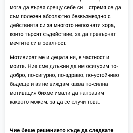
мога да вървя срещу себе си – стремя се да
съм полезен абсолютно безвъзмездно с
действията си за многото непознати хора,
които търсят съдействие, за да превърнат
мечтите си в реалност.
Мотивират ме и децата ни, в частност и
моите. Ние сме длъжни да им осигурим по-
добро, по-сигурно, по-здраво, по-устойчиво
бъдеще и аз не виждам каква по-силна
мотивация бихме имали да направим
каквото можем, за да се случи това.
Чие беше решението къде да следвате