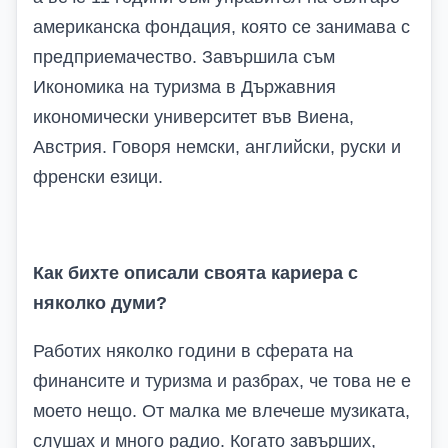
американска фондация, която се занимава с
предприемачество. Завършила съм
Икономика на туризма в Държавния
икономически университет във Виена,
Австрия. Говоря немски, английски, руски и
френски езици.
Как бихте описали своята кариера с
няколко думи?
Работих няколко години в сферата на
финансите и туризма и разбрах, че това не е
моето нещо. От малка ме влечеше музиката,
слушах и много радио. Когато завърших,