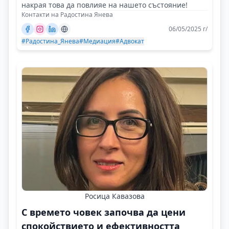
накрая това да повлияе на нашето състояние!
Контакти на Радостина Янева
06/05/2025 г/
#Радостина_Янева
#Медиация
#Адвокат
Росица Кавазова
С времето човек започва да цени
спокойствието и ефективността