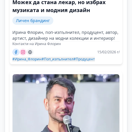
Можех да стана лекар, но избрах
музиката и модния дизайн
Личен брандинг
Ирина Флорин, поп-изпълнител, продуцент, автор,
артист, дизайнер на модни колекции и интериор!
Контакти на Ирина Флорин
15/02/2026 г/
#Ирина_Флорин
#Поп_изпълнител
#Продуцент