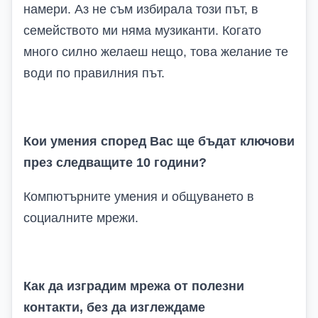
намери. Аз не съм избирала този път, в
семейството ми няма музиканти. Когато
много силно желаеш нещо, това желание те
води по правилния път.
Кои умения според
В
ас ще бъдат ключови
през следващите 10 години?
Компютърните умения и общуването в
социалните мрежи.
Как да изградим мрежа от полезни
контакти, без да изглеждаме