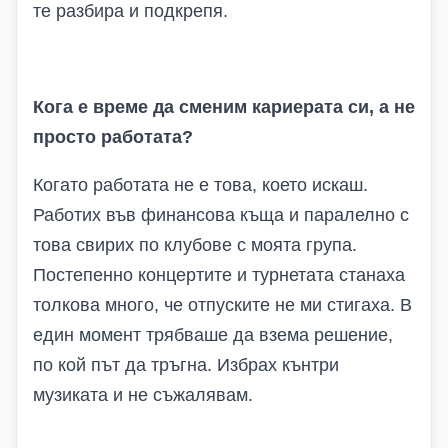
те разбира и подкрепя.
Кога е време да сменим кариерата си, а не
просто работата?
Когато работата не е това, което искаш.
Работих във финансова къща и паралелно с
това свирих по клубове с моята група.
Постепенно концертите и турнетата станаха
толкова много, че отпуските не ми стигаха. В
един момент трябваше да взема решение,
по кой път да тръгна. Избрах кънтри
музиката и не съжалявам.