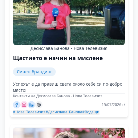
Десислава Банова - Нова Телевизия
Щастието е начин на мислене
Личен брандинг
Успехът е да правиш света около себе си по-добро
място!
Контакти на Десислава Банова - Нова Телевизия
15/07/2026 г/
#Нова_Телевизия
#Десислава_Банова
#Водещи