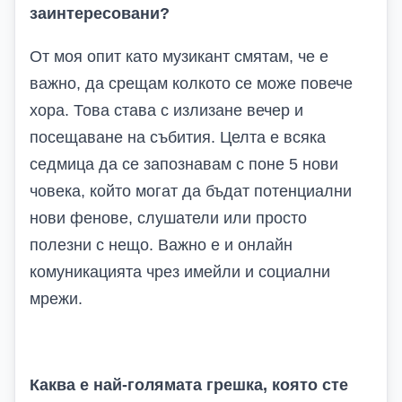
заинтересовани?
От моя опит като музикант смятам, че е
важно, да срещам колкото се може повече
хора. Това става с излизане вечер и
посещаване на събития. Целта е всяка
седмица да се запознавам с поне 5 нови
човека, който могат да бъдат потенциални
нови фенове, слушатели или просто
полезни с нещо. Важно е и онлайн
комуникацията чрез имейли и социални
мрежи.
Каква е най-голямата грешка, която сте