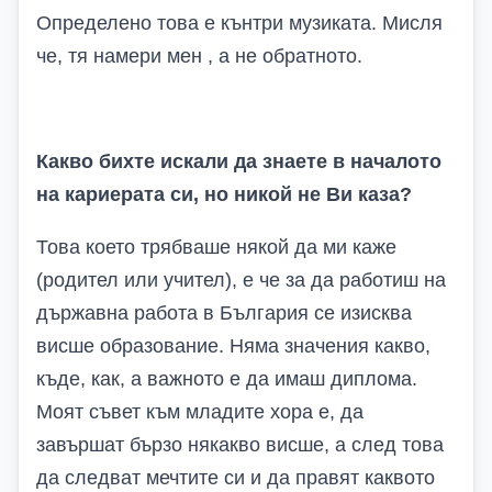
Определено това е кънтри музиката. Мисля
че, тя намери мен , а не обратното.
Какво бихте искали да знаете в началото
на кариерата си, но никой не Ви каза?
Това което трябваше някой да ми каже
(родител или учител), е че за да работиш на
държавна работа в България се изисква
висше образование. Няма значения какво,
къде, как, а важното е да имаш диплома.
Моят съвет към младите хора е, да
завършат бързо някакво висше, а след това
да следват мечтите си и да правят каквото