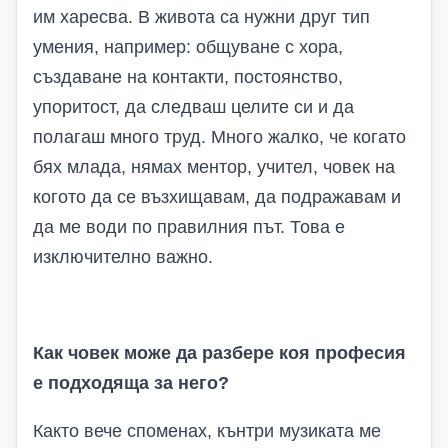
им харесва. В живота са нужни друг тип
умения, например: общуване с хора,
създаване на контакти, постоянство,
упоритост, да следваш целите си и да
полагаш много труд. Много жалко, че когато
бях млада, нямах ментор, учител, човек на
когото да се възхищавам, да подражавам и
да ме води по правилния път. Това е
изключително важно.
Как човек може да разбере коя професия
е подходяща за него?
Както вече споменах, кънтри музиката ме