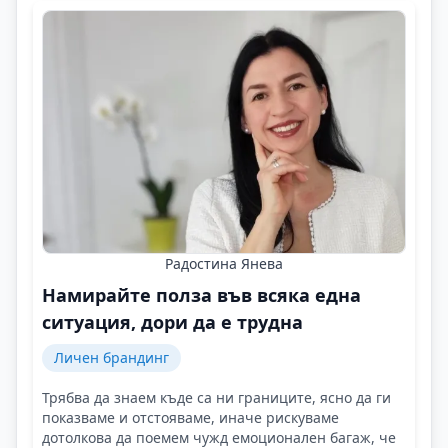
Радостина Янева
Намирайте полза във всяка една
ситуация, дори да е трудна
Личен брандинг
Трябва да знаем къде са ни границите, ясно да ги
показваме и отстояваме, иначе рискуваме
дотолкова да поемем чужд емоционален багаж, че