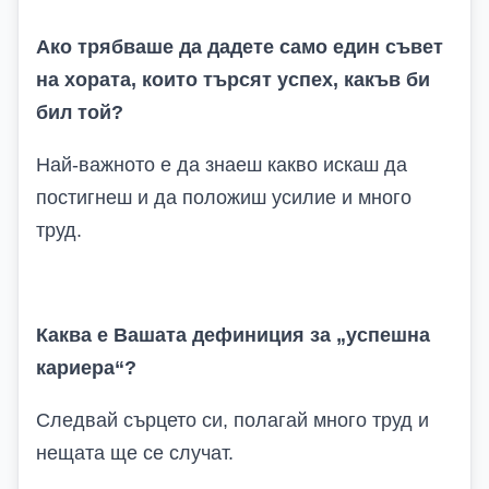
Ако трябваше да дадете само един съвет
на хората, които търсят успех, какъв би
бил той?
Най-важното е да знаеш какво искаш да
постигнеш и да положиш усилие и много
труд.
Каква е
В
ашата дефиниция за „успешна
кариера“?
Следвай сърцето си, полагай много труд и
нещата ще се случат.