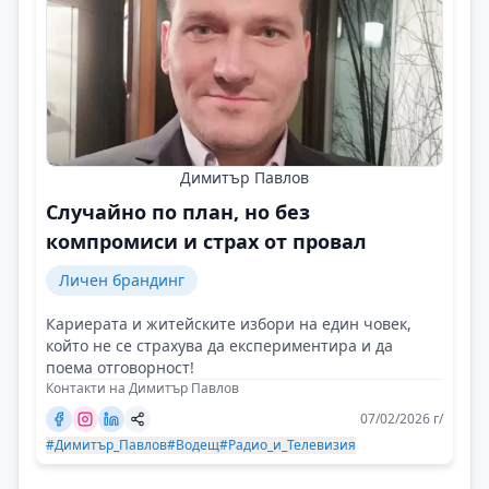
Димитър Павлов
Случайно по план, но без
компромиси и страх от провал
Личен брандинг
Кариерата и житейските избори на един човек,
който не се страхува да експериментира и да
поема отговорност!
Контакти на Димитър Павлов
07/02/2026 г/
#Димитър_Павлов
#Водещ
#Радио_и_Телевизия