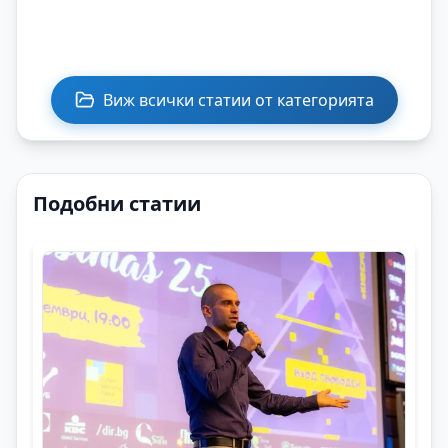
Виж всички статии от категорията
Подобни статии