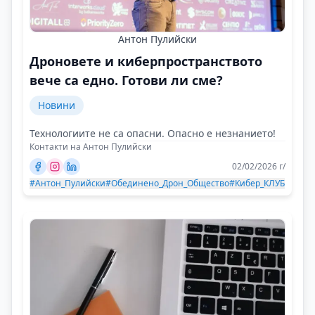
Антон Пулийски
Дроновете и киберпространството
вече са едно. Готови ли сме?
Новини
Технологиите не са опасни. Опасно е незнанието!
Контакти на Антон Пулийски
02/02/2026 г/
#Антон_Пулийски
#Обединено_Дрон_Общество
#Кибер_КЛУБ