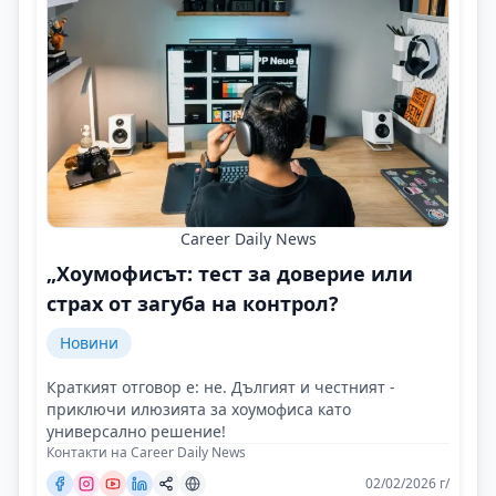
Career Daily News
„Хоумофисът: тест за доверие или
страх от загуба на контрол?
Новини
Краткият отговор е: не. Дългият и честният -
приключи илюзията за хоумофиса като
универсално решение!
Контакти на Career Daily News
02/02/2026 г/