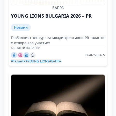
БАПРА
YOUNG LIONS BULGARIA 2026 – PR
Новини
Глобалният конкурс за млади креативни PR таланти
е отворен за участие!
Контакти на БАПРА
06/02/2026 г/
#Таланти
#YOUNG_LIONS
#БАПРА