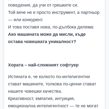
поведения, да учи от грешките си.
Той вече не е просто инструмент, а партньор
— или конкурент.
И това поставя нова, по-дълбока дилема:
Ако машината може да мисли, къде
остава човешката уникалност?
Хората – най-сложният софтуер
Истината е, че колкото по-интелигентни
стават машините, толкова по-ценни стават
нашите човешки качества.
Креативност, емпатия, интуиция,
емоционална интелигентност — те не могат