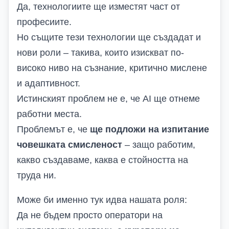
Да, технологиите ще изместят част от
професиите.
Но същите тези технологии ще създадат и
нови роли – такива, които изискват по-
високо ниво на съзнание, критично мислене
и адаптивност.
Истинският проблем не е, че AI ще отнеме
работни места.
Проблемът е, че
ще подложи на изпитание
човешката смисленост
– защо работим,
какво създаваме, каква е стойността на
труда ни.
Може би именно тук идва нашата роля:
Да не бъдем просто оператори на