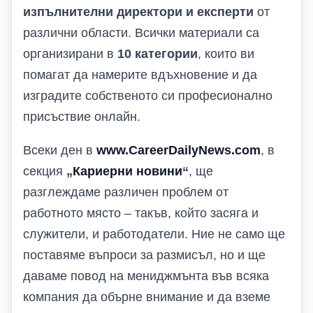
изпълнителни директори и експерти
от
различни области. Всички материали са
организирани в
10 категории
, които ви
помагат да намерите вдъхновение и да
изградите собственото си професионално
присъствие онлайн.
Всеки ден в
www.CareerDailyNews.com
, в
секция
„
Кариерни новини
“
, ще
разглеждаме различен проблем от
работното място – такъв, който засяга и
служители, и работодатели. Ние не само ще
поставяме въпроси за размисъл, но и ще
даваме повод на мениджмънта във всяка
компания да обърне внимание и да вземе