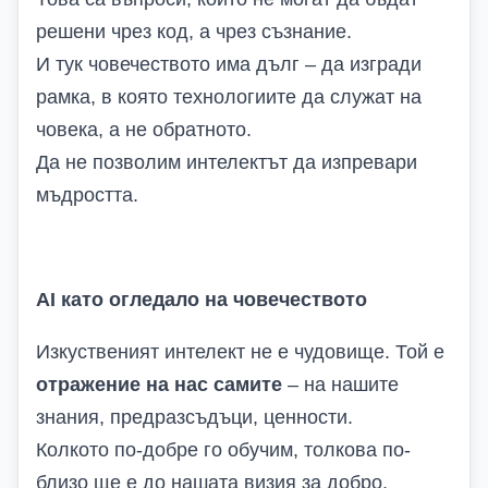
решени чрез код, а чрез съзнание.
И тук човечеството има дълг – да изгради
рамка, в която технологиите да служат на
човека, а не обратното.
Да не позволим интелектът да изпревари
мъдростта.
AI като огледало на човечеството
Изкуственият интелект не е чудовище. Той е
отражение на нас самите
– на нашите
знания, предразсъдъци, ценности.
Колкото по-добре го обучим, толкова по-
близо ще е до нашата визия за добро.