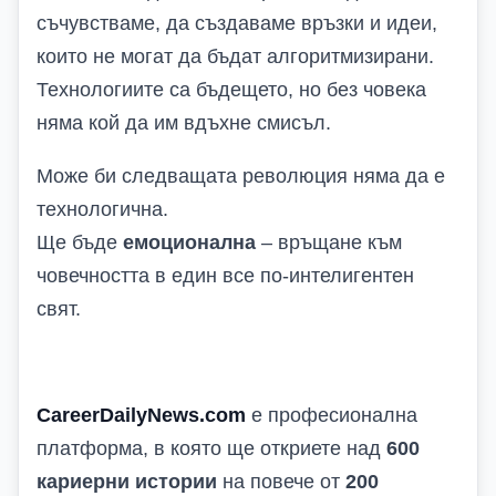
съчувстваме, да създаваме връзки и идеи,
които не могат да бъдат алгоритмизирани.
Технологиите са бъдещето, но без човека
няма кой да им вдъхне смисъл.
Може би следващата революция няма да е
технологична.
Ще бъде
емоционална
– връщане към
човечността в един все по-интелигентен
свят.
CareerDailyNews.com
е професионална
платформа, в която ще откриете над
600
кариерни истории
на повече от
200