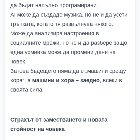
да бъдат напълно програмирани.
AI може да създаде музика, но не и да усети
тръпката, когато тя развълнува някого.
Може да анализира настроения в
социалните мрежи, но не и да разбере защо
една усмивка може да промени деня на
човек.
Затова бъдещето няма да е „машини срещу
хора“, а
машини и хора – заедно
, всеки в
своята сила.
Страхът от заместването и новата
стойност на човека