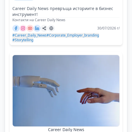
Career Daily News превръща историите в бизнес
инструмент!
Контакти на Career Daily News
30/07/2026 г/
#Career_Daily_News
#Corporate_Employer_branding
#Storytelling
Career Daily News