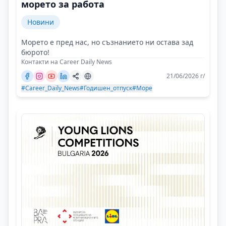
морето за работа
Новини
Морето е пред нас, но съзнанието ни остава зад
бюрото!
Контакти на Career Daily News
21/06/2026 г/
#Career_Daily_News
#Годишен_отпуск
#Море