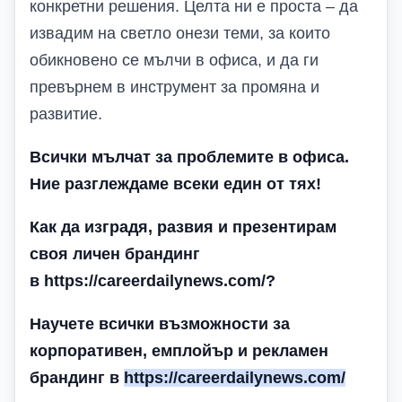
конкретни решения. Целта ни е проста – да
извадим на светло онези теми, за които
обикновено се мълчи в офиса, и да ги
превърнем в инструмент за промяна и
развитие.
Всички мълчат за проблемите в офиса.
Ние разглеждаме всеки един от тях!
Как да изградя, развия и презентирам
своя личен брандинг
в https://careerdailynews.com/
?
Научете всички възможности за
корпоративен, емплойър и рекламен
брандинг в
https://careerdailynews.com/