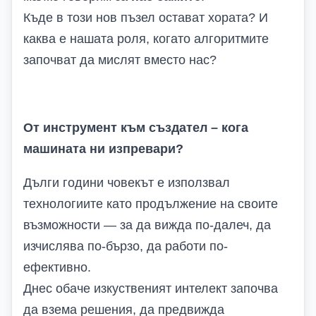
Къде в този нов пъзел остават хората? И
каква е нашата роля, когато алгоритмите
започват да мислят вместо нас?
От инструмент към създател – кога
машината ни изпревари?
Дълги години човекът е използвал
технологиите като продължение на своите
възможности — за да вижда по-далеч, да
изчислява по-бързо, да работи по-
ефективно.
Днес обаче изкуственият интелект започва
да взема решения, да предвижда