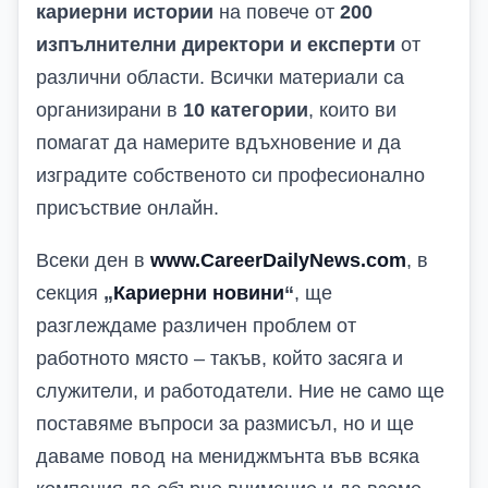
кариерни истории
на повече от
200
изпълнителни директори и експерти
от
различни области. Всички материали са
организирани в
10 категории
, които ви
помагат да намерите вдъхновение и да
изградите собственото си професионално
присъствие онлайн.
Всеки ден в
www.CareerDailyNews.com
, в
секция
„
Кариерни новини
“
, ще
разглеждаме различен проблем от
работното място – такъв, който засяга и
служители, и работодатели. Ние не само ще
поставяме въпроси за размисъл, но и ще
даваме повод на мениджмънта във всяка