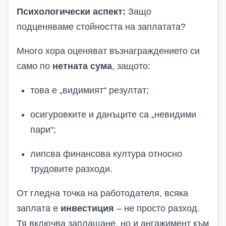
Психологически аспект:
Защо
подценяваме стойността на заплатата?
Много хора оценяват възнаграждението си
само по
нетната сума
, защото:
това е „видимият“ резултат;
осигуровките и данъците са „невидими
пари“;
липсва финансова култура относно
трудовите разходи.
От гледна точка на работодателя, всяка
заплата е
инвестиция
– не просто разход.
Тя включва заплащане, но и ангажимент към