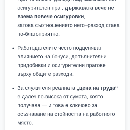
осигурителен праг,
държавата вече не
взема повече осигуровки
,
затова съотношението нето–разход става
по-благоприятно.
Работодателите често подценяват
влиянието на бонуси, допълнителни
придобивки и осигурителни прагове
върху общите разходи.
За служителя реалната
„цена на труда“
е далеч по-висока от сумата, която
получава — и това е ключово за
осъзнаване на стойността на работното
място.