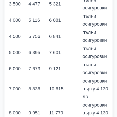
пълни
3 500
4 477
5 321
осигуровки
пълни
4 000
5 116
6 081
осигуровки
пълни
4 500
5 756
6 841
осигуровки
пълни
5 000
6 395
7 601
осигуровки
пълни
6 000
7 673
9 121
осигуровки
осигуровки
7 000
8 836
10 615
върху 4 130
лв.
осигуровки
8 000
9 951
11 779
върху 4 130