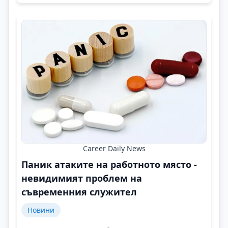
Career Daily News
Паник атаките на работното място -
невидимият проблем на
съвременния служител
Новини