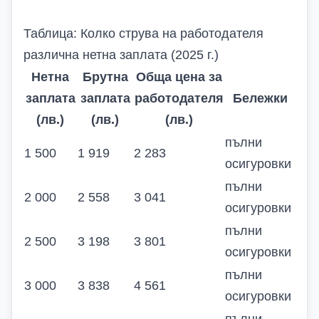
Таблица: Колко струва на работодателя
различна нетна заплата (2025 г.)
Нетна
Брутна
Обща цена за
заплата
заплата
работодателя
Бележки
(лв.)
(лв.)
(лв.)
пълни
1 500
1 919
2 283
осигуровки
пълни
2 000
2 558
3 041
осигуровки
пълни
2 500
3 198
3 801
осигуровки
пълни
3 000
3 838
4 561
осигуровки