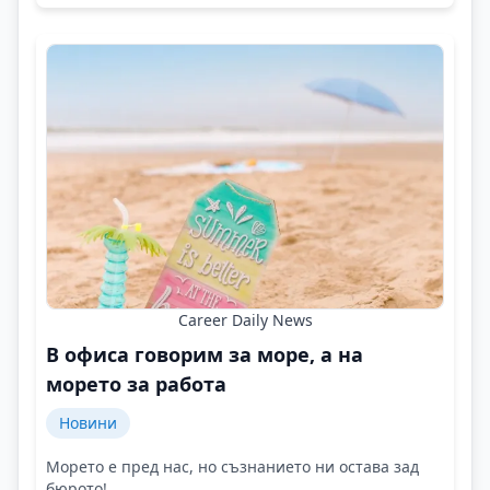
Career Daily News
В офиса говорим за море, а на
морето за работа
Новини
Морето е пред нас, но съзнанието ни остава зад
бюрото!