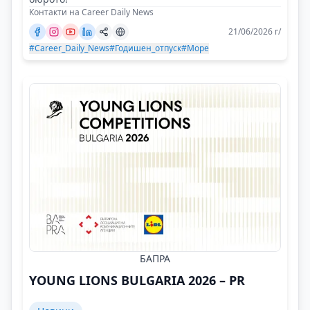
Контакти на Career Daily News
21/06/2026 г/
#Career_Daily_News
#Годишен_отпуск
#Море
БАПРА
YOUNG LIONS BULGARIA 2026 – PR