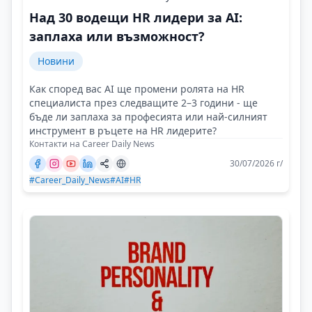
Над 30 водещи HR лидери за AI:
заплаха или възможност?
Новини
Как според вас AI ще промени ролята на HR
специалиста през следващите 2–3 години - ще
бъде ли заплаха за професията или най-силният
инструмент в ръцете на HR лидерите?
Контакти на Career Daily News
30/07/2026 г/
#Career_Daily_News
#AI
#HR