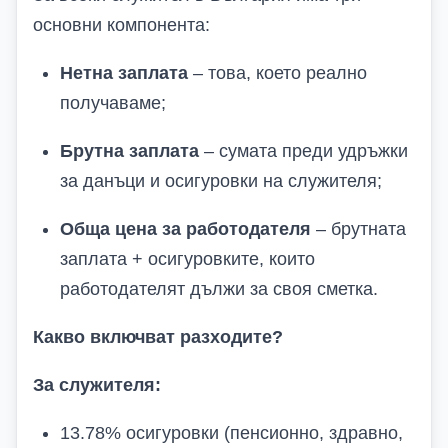
основни компонента:
Нетна заплата
– това, което реално
получаваме;
Брутна заплата
– сумата преди удръжки
за данъци и осигуровки на служителя;
Обща цена за работодателя
– брутната
заплата + осигуровките, които
работодателят дължи за своя сметка.
Какво включват разходите?
За служителя:
13.78% осигуровки (пенсионно, здравно,