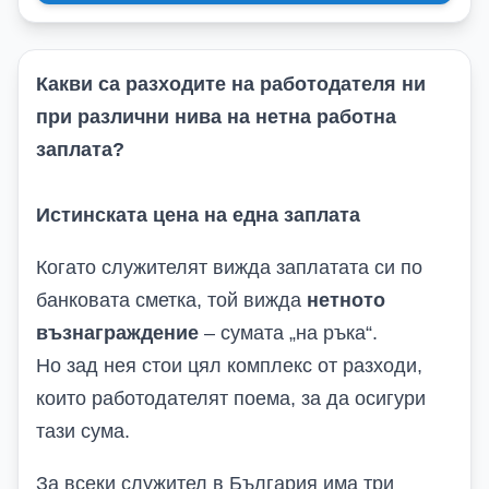
Какви са разходите на работодателя ни
при различни нива на нетна работна
заплата?
Истинската цена на една заплата
Когато служителят вижда заплатата си по
банковата сметка, той вижда
нетното
възнаграждение
– сумата „на ръка“.
Но зад нея стои цял комплекс от разходи,
които работодателят поема, за да осигури
тази сума.
За всеки служител в България има три