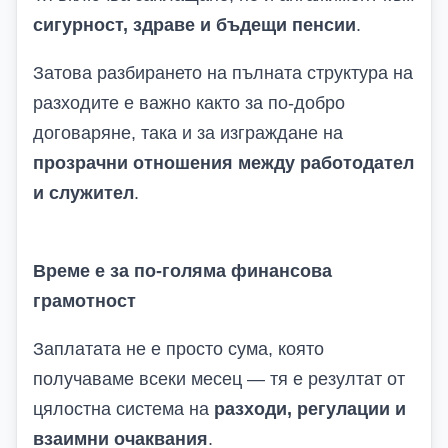
сигурност, здраве и бъдещи пенсии
.
Затова разбирането на пълната структура на
разходите е важно както за по-добро
договаряне, така и за изграждане на
прозрачни отношения между работодател
и служител
.
Време е за по-голяма финансова
грамотност
Заплатата не е просто сума, която
получаваме всеки месец — тя е резултат от
цялостна система на
разходи, регулации и
взаимни очаквания
.