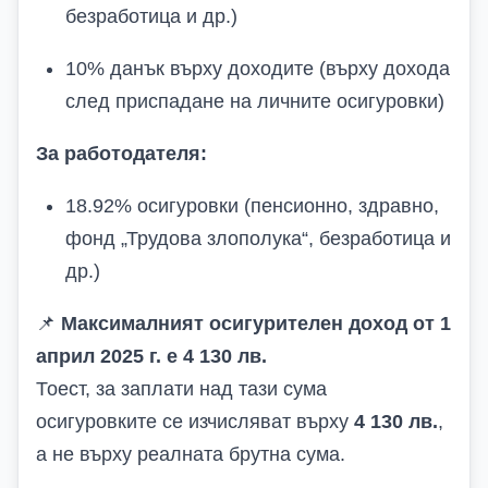
безработица и др.)
10% данък върху доходите (върху дохода
след приспадане на личните осигуровки)
За работодателя:
18.92% осигуровки (пенсионно, здравно,
фонд „Трудова злополука“, безработица и
др.)
📌
Максималният осигурителен доход от 1
април 2025 г. е 4 130 лв.
Тоест, за заплати над тази сума
осигуровките се изчисляват върху
4 130 лв.
,
а не върху реалната брутна сума.