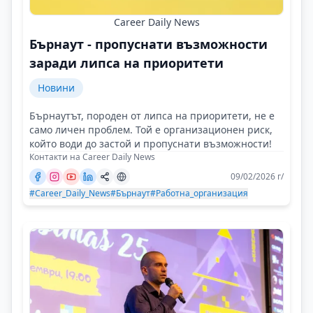
Career Daily News
Бърнаут - пропуснати възможности
заради липса на приоритети
Новини
Бърнаутът, породен от липса на приоритети, не е
само личен проблем. Той е организационен риск,
който води до застой и пропуснати възможности!
Контакти на Career Daily News
09/02/2026 г/
#Career_Daily_News
#Бърнаут
#Работна_организация