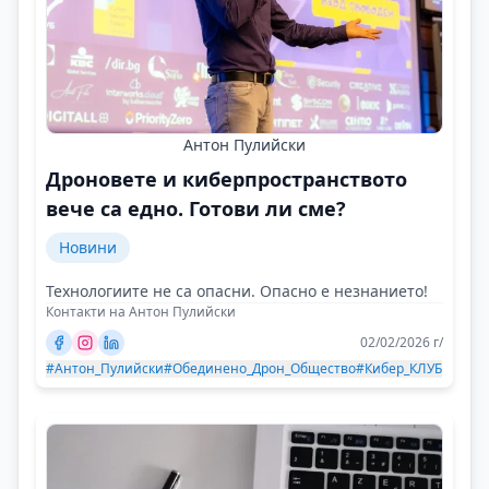
Антон Пулийски
Дроновете и киберпространството
вече са едно. Готови ли сме?
Новини
Технологиите не са опасни. Опасно е незнанието!
Контакти на Антон Пулийски
02/02/2026 г/
#Антон_Пулийски
#Обединено_Дрон_Общество
#Кибер_КЛУБ