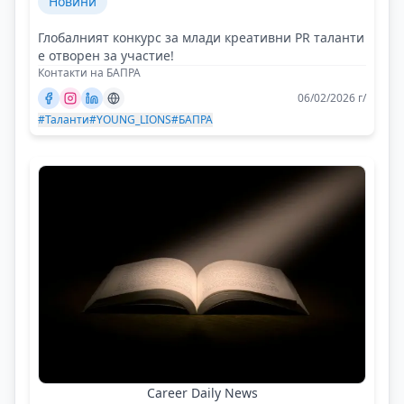
Новини
Глобалният конкурс за млади креативни PR таланти
е отворен за участие!
Контакти на БАПРА
06/02/2026 г/
#Таланти
#YOUNG_LIONS
#БАПРА
Career Daily News