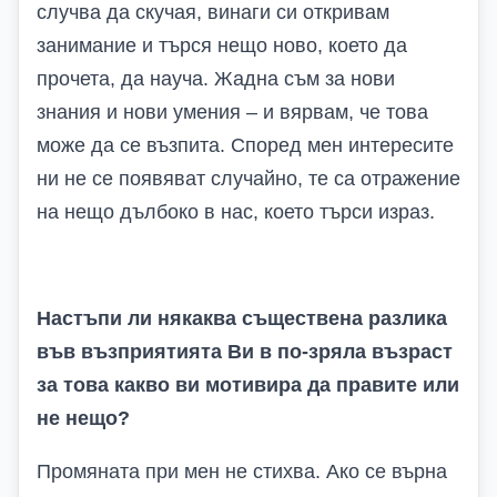
случва да скучая, винаги си откривам
занимание и търся нещо ново, което да
прочета, да науча. Жадна съм за нови
знания и нови умения – и вярвам, че това
може да се възпита. Според мен интересите
ни не се появяват случайно, те са отражение
на нещо дълбоко в нас, което търси израз.
Настъпи ли някаква съществена разлика
във възприятията Ви в по-зряла възраст
за това какво ви мотивира да правите или
не нещо?
Промяната при мен не стихва. Ако се върна