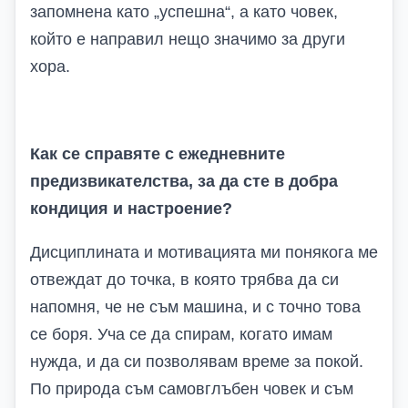
запомнена като „успешна“, а като човек,
който е направил нещо значимо за други
хора.
Как се справяте с ежедневните
предизвикателства, за да сте в добра
кондиция и настроение?
Дисциплината и мотивацията ми понякога ме
отвеждат до точка, в която трябва да си
напомня, че не съм машина, и с точно това
се боря. Уча се да спирам, когато имам
нужда, и да си позволявам време за покой.
По природа съм самовглъбен човек и съм