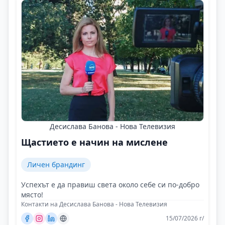
Десислава Банова - Нова Телевизия
Щастието е начин на мислене
Личен брандинг
Успехът е да правиш света около себе си по-добро
място!
Контакти на Десислава Банова - Нова Телевизия
15/07/2026 г/