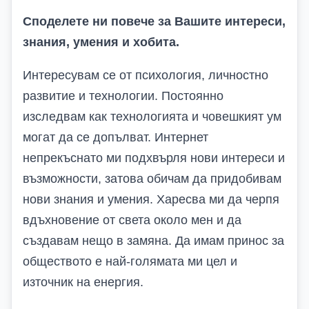
Споделете ни повече за Вашите интереси,
знания, умения и хобита.
Интересувам се от психология, личностно
развитие и технологии. Постоянно
изследвам как технологията и човешкият ум
могат да се допълват. Интернет
непрекъснато ми подхвърля нови интереси и
възможности, затова обичам да придобивам
нови знания и умения. Харесва ми да черпя
вдъхновение от света около мен и да
създавам нещо в замяна. Да имам принос за
обществото е най-голямата ми цел и
източник на енергия.