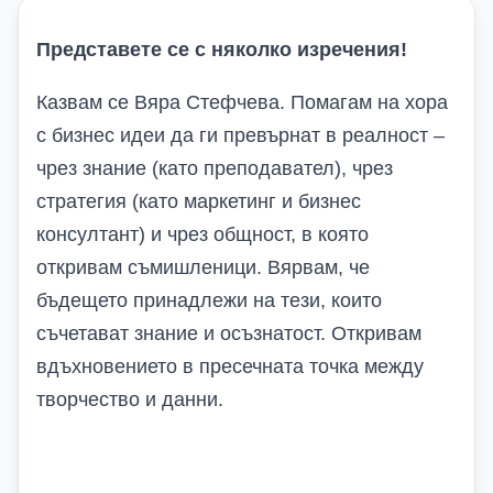
Представете се с няколко изречения!
Казвам се Вяра Стефчева. Помагам на хора
с бизнес идеи да ги превърнат в реалност –
чрез знание (като преподавател), чрез
стратегия (като маркетинг и бизнес
консултант) и чрез общност, в която
откривам съмишленици. Вярвам, че
бъдещето принадлежи на тези, които
съчетават знание и осъзнатост. Откривам
вдъхновението в пресечната точка между
творчество и данни.