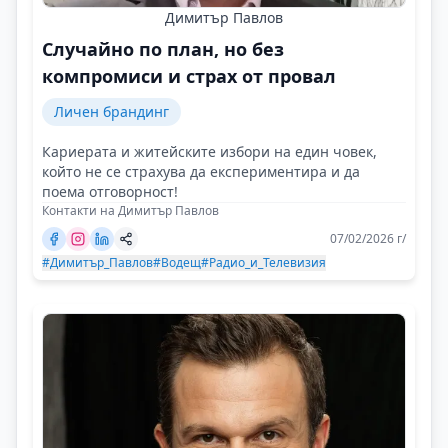
Димитър Павлов
Случайно по план, но без
компромиси и страх от провал
Личен брандинг
Кариерата и житейските избори на един човек,
който не се страхува да експериментира и да
поема отговорност!
Контакти на Димитър Павлов
07/02/2026 г/
#Димитър_Павлов
#Водещ
#Радио_и_Телевизия