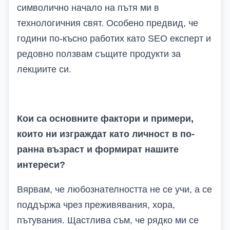
символично начало на пътя ми в
технологичния свят. Особено предвид, че
години по-късно работих като SEO експерт и
редовно ползвам същите продукти за
лекциите си.
Кои са основните фактори и примери,
които ни изграждат като личност в по-
ранна възраст и формират нашите
интереси?
Вярвам, че любознателността не се учи, а се
поддържа чрез преживявания, хора,
пътувания. Щастлива съм, че рядко ми се