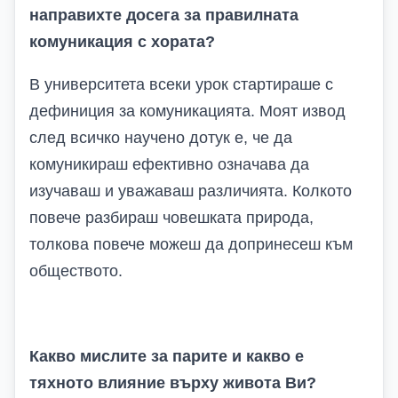
направихте досега за правилната
комуникация с хората?
В университета всеки урок стартираше с
дефиниция за комуникацията. Моят извод
след всичко научено дотук е, че да
комуникираш ефективно означава да
изучаваш и уважаваш различията. Колкото
повече разбираш човешката природа,
толкова повече можеш да допринесеш към
обществото.
Какво мислите за парите и какво е
тяхното влияние върху живота Ви?