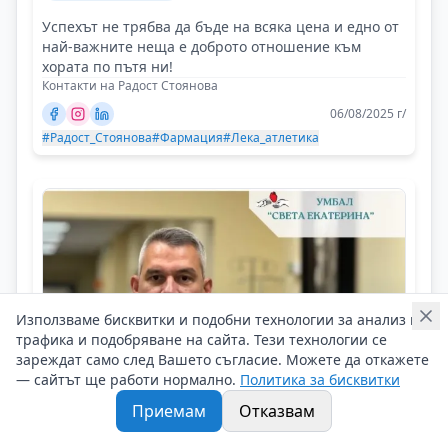
Успехът не трябва да бъде на всяка цена и едно от
най-важните неща е доброто отношение към
хората по пътя ни!
Контакти на Радост Стоянова
06/08/2025 г/
#Радост_Стоянова
#Фармация
#Лека_атлетика
Използваме бисквитки и подобни технологии за анализ на
трафика и подобряване на сайта. Тези технологии се
зареждат само след Вашето съгласие. Можете да откажете
— сайтът ще работи нормално.
Политика за бисквитки
Приемам
Отказвам
Георги Найденов