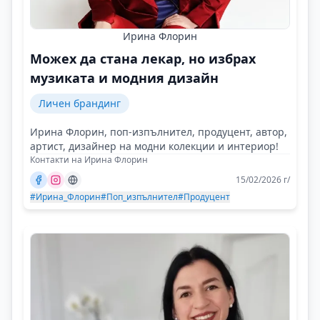
Ирина Флорин
Можех да стана лекар, но избрах
музиката и модния дизайн
Личен брандинг
Ирина Флорин, поп-изпълнител, продуцент, автор,
артист, дизайнер на модни колекции и интериор!
Контакти на Ирина Флорин
15/02/2026 г/
#Ирина_Флорин
#Поп_изпълнител
#Продуцент