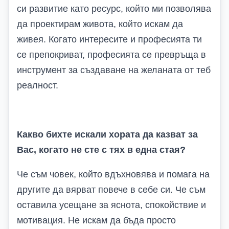
си развитие като ресурс, който ми позволява
да проектирам живота, който искам да
живея. Когато интересите и професията ти
се препокриват, професията се превръща в
инструмент за създаване на желаната от теб
реалност.
Какво бихте искали хората да казват за
Вас, когато не сте с тях в една стая?
Че съм човек, който вдъхновява и помага на
другите да вярват повече в себе си. Че съм
оставила усещане за яснота, спокойствие и
мотивация. Не искам да бъда просто