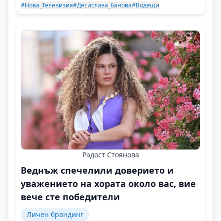
#Нова_Телевизия
#Десислава_Банова
#Водещи
Радост Стоянова
Веднъж спечелили доверието и
уважението на хората около вас, вие
вече сте победители
Личен брандинг