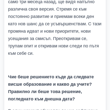
само три месеца назад, ще видя напълно
различна своя версия. Стремя се към
постоянно развитие и приемам всеки ден
като нов шанс да се усъвършенствам. С тази
промяна идват и нови приоритети, нови
усещания за смисъл. Преоткривам се,
трупам опит и откривам нови следи по пътя
към себе си.
Чие беше решението къде да следвате
висше образование и какво да учите?
Правилно ли беше това решение,
погледнато към днешна дата?