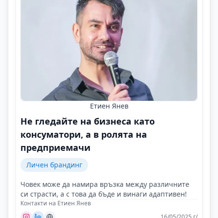
Етиен Янев
Не гледайте на бизнеса като
консуматори, а в ролята на
предприемачи
Личен брандинг
Човек може да намира връзка между различните
си страсти, а с това да бъде и винаги адаптивен!
Контакти на Етиен Янев
16/05/2025 г/