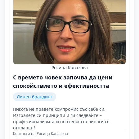
Росица Кавазова
С времето човек започва да цени
спокойствието и ефективността
Личен брандинг
Никога не правете компромис със себе си.
Изградете си принципи и ги следвайте –
професионализмът и почтеността винаги се
отплащат!
Контакти на Росица Кавазова