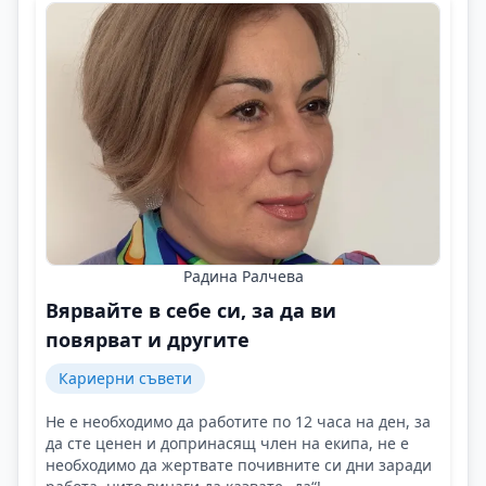
Радина Ралчева
Вярвайте в себе си, за да ви
повярват и другите
Кариерни съвети
Не е необходимо да работите по 12 часа на ден, за
да сте ценен и допринасящ член на екипа, не е
необходимо да жертвате почивните си дни заради