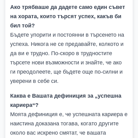
Ако трябваше да дадете само един съвет
на хората, които търсят успех, какъв би
бил той?
Бъдете упорити и постоянни в търсенето на
успеха. Никога не се предавайте, колкото и
да ви е трудно. По-скоро в трудностите
търсете нови възможности и знайте, че ако
ги преодолеете, ще бъдете още по-силни и
уверени в себе си.
Каква е Вашата дефиниция за „успешна
кариера“?
Моята дефиниция е, че успешната кариера е
наистина доказана тогава, когато другите
около вас искрено смятат, че вашата