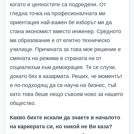
когато и ценностите са подредени. От
гледна точка на професионалната ми
ориентация най-важен бе изборът ми да
стана икономист вместо инженер. Средното
ми образование е от елитно техническо
училище. Причината за това мое решение е
смяната на режима в страната ни от
социализъм към демокрация. Тя се случи,
докато бях в казармата. Реших, че моментът
е по-подходящ да се науча на бизнес, тъй
като това беше нещо съвсем ново за нашето
общество.
Какво бихте искали да знаете в началото
на кариерата си, но никой не Ви каза?