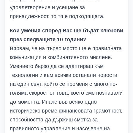
удовлетворение и усещане за
принадлежност, то тя е подходящата.
Кои умения според Вас ще бъдат ключови
през следващите 10 години?
Вярвам, че на първо място ще е правилната
комуникация и комбинативното мислене.
Умението бързо да се адаптираш към
технологии и към всички останали новости
на един свят, който се променя с много по-
голяма скорост от това, което сме познавали
до момента. Иначе във всяко едно
историческо време финансовата грамотност,
способността да държиш сметка за
правилното управление и насочване на