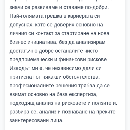
значи се развиваме и ставаме по-добри.
Най-голямата грешка в кариерата си
допуснах, като се доверих основно на
личния си контакт за стартиране на нова
бизнес инициатива, без да анализирам
достатъчно добре останалите чисто
предприемачески и финансови рискове.
Изводът ми е, че независимо дали си
притиснат от някакви обстоятелства,
професионалните решения трябва да се
взимат основно на база експертиза,
подходящ анализ на рисковете и ползите и,
разбира се, анализ и познаване на преките
заинтересовани лица.