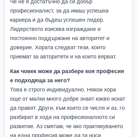
Че не е достатъчно да си добър
професионалист, за да имаш успешна
кариера и да бъдеш успешен лидер.
Лидерството изисква изграждане и
постоянно поддържане на авторитет и
доверие. Хората следват тези, които
приемат за авторитети и на които вярват.
Как човек може да разбере коя професия
е подходяща за него?
Това е строго индивидуално. Някои хора
още от малки много добре знаят какво искат
да правят. Други, към които се числя и аз, го
разбират в хода на професионалното си
развитие. Аз смятам, че ако практикуването
на една професия може да ти носи