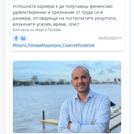
Успешната кариера е да получаваш финансово
удовлетворение и признание от труда си в
размери, отговарящи на постигнатите резултати,
вложените усилия, време, опит!
Контакти на Марта Попова
05/05/2025 г/
#Марта_Попова
#Кариерни_Съвети
#Развитие