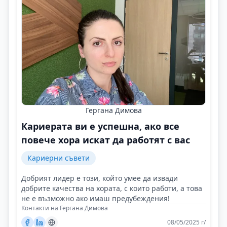
Гергана Димова
Кариерата ви е успешна, ако все
повече хора искат да работят с вас
Кариерни съвети
Добрият лидер е този, който умее да извади
добрите качества на хората, с които работи, а това
не е възможно ако имаш предубеждения!
Контакти на Гергана Димова
08/05/2025 г/