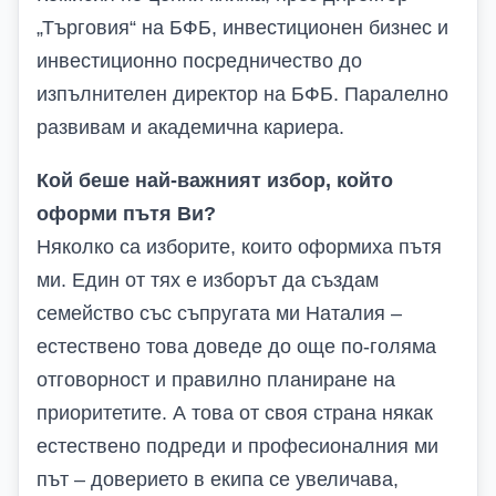
„Търговия“ на БФБ, инвестиционен бизнес и
инвестиционно посредничество до
изпълнителен директор на БФБ. Паралелно
развивам и академична кариера.
Кой беше най-важният избор, който
оформи пътя Ви?
Няколко са изборите, които оформиха пътя
ми. Един от тях е изборът да създам
семейство със съпругата ми Наталия –
естествено това доведе до още по-голяма
отговорност и правилно планиране на
приоритетите. А това от своя страна някак
естествено подреди и професионалния ми
път – доверието в екипа се увеличава,