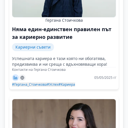
Гергана Стоичкова
Няма един-единствен правилен път
за кариерно развитие
Кариерни съвети
Успешната кариера е тази която ни обогатява,
предизвиква и ни среща с вдъхновяващи хора!
Контакти на Гергана Стоичкова
05/05/2025 г/
#Гергана_Стоичкова
#Успех
#Кариера