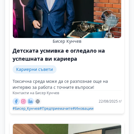
Бисер Кунчев
Детската усмивка е огледало на
успешната ви кариера
Кариерни съвети
Токсична среда може да се разпознае още на
интервю за работа с точните въпроси!
Контакти на Бисер Кунчев
22/08/2025 г/
#Бисер_Кунчев
#Предприемачите
#Иновации