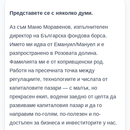
Представете се с няколко думи.
Аз съм Маню Моравенов, изпълнителен
директор на Българска фондова борса.
Името ми идва от Емануил/Мануел и е
разпространено в Розовата долина.
Фамилията ми е от копривщенски род.
Работя на пресечната точка между
регулациите, технологиите и числата от
капиталовите пазари — с малък, но
прекрасен екип, водени заедно от целта да
развиваме капиталовия пазар и да го
направим по-голям, по-полезен и по-
достъпен за бизнеса и инвеститорите у нас.