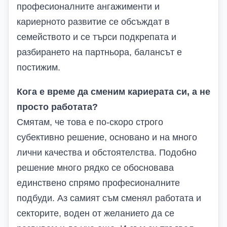
професионалните ангажименти и
кариерното развитие се обсъждат в
семейството и се търси подкрепата и
разбирането на партньора, балансът е
постижим.
Кога е време да сменим кариерата си, а не
просто работата?
Смятам, че това е по-скоро строго
субективно решение, основано и на много
лични качества и обстоятелства. Подобно
решение много рядко се обосновава
единствено спрямо професионалните
подбуди. Аз самият съм сменял работата и
секторите, воден от желанието да се