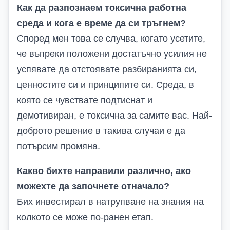
Как да разпознаем токсична работна
среда и кога е време да си тръгнем?
Според мен това се случва, когато усетите,
че въпреки положени достатъчно усилия не
успявате да отстоявате разбиранията си,
ценностите си и принципите си. Среда, в
която се чувствате подтиснат и
демотивиран, е токсична за самите вас. Най-
доброто решение в такива случаи е да
потърсим промяна.
Какво бихте направили различно, ако
можехте да започнете отначало?
Бих инвестирал в натрупване на знания на
колкото се може по-ранен етап.