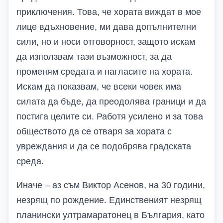
приключения. Това, че хората виждат в мое
лице вдъхновение, ми дава допълнителни
сили, но и носи отговорност, защото искам
да използвам тази възможност, за да
променям средата и нагласите на хората.
Искам да показвам, че всеки човек има
силата да бъде, да преодолява граници и да
постига целите си.
Работя усилено и за това
обществото да се отваря за хората с
увреждания и да се подобрява градската
среда.
Иначе – аз съм Виктор Асенов, на 30 години,
незрящ по рождение. Единственият незрящ
планински ултрамаратонец в България, като