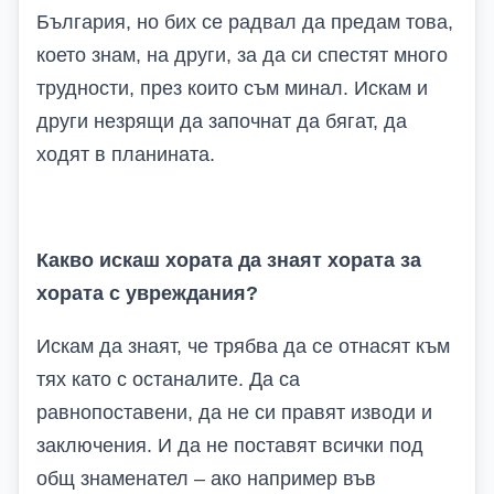
България, но бих се радвал да предам това,
което знам, на други, за да си спестят много
трудности, през които съм минал. Искам и
други незрящи да започнат да бягат, да
ходят в планината.
Какво искаш хората да знаят хората за
хората с увреждания?
Искам да знаят, че трябва да се отнасят към
тях като с останалите. Да са
равнопоставени, да не си правят изводи и
заключения. И да не поставят всички под
общ знаменател – ако например във