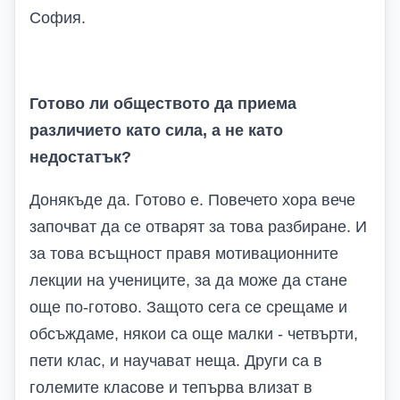
София.
Готово ли обществото да приема
различието като сила, а не като
недостатък?
Донякъде да. Готово е. Повечето хора вече
започват да се отварят за това разбиране. И
за това всъщност правя мотивационните
лекции на учениците, за да може да стане
още по-готово. Защото сега се срещаме и
обсъждаме, някои са още малки - четвърти,
пети клас, и научават неща. Други са в
големите класове и тепърва влизат в