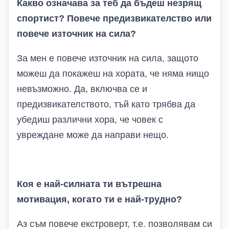
Какво означава за теб да бъдеш незрящ
спортист? Повече предизвикателство или
повече източник на сила?
За мен е повече източник на сила, защото
можеш да покажеш на хората, че няма нищо
невъзможно. Да, включва се и
предизвикателството, тъй като трябва да
убедиш различни хора, че човек с
увреждане може да направи нещо.
Коя е най-силната ти вътрешна
мотивация, когато ти е най-трудно?
Аз съм повече екстроверт, т.е. позволявам си