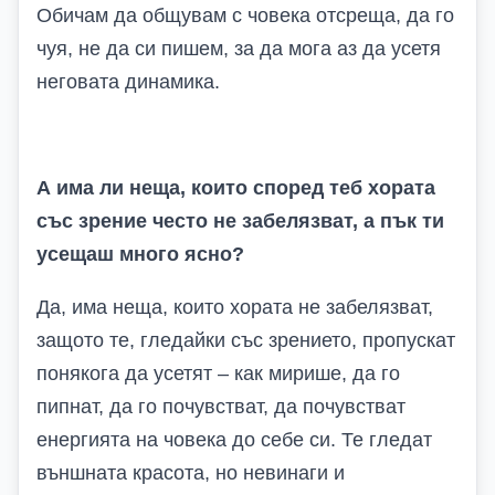
Обичам да общувам с човека отсреща, да го
чуя, не да си пишем, за да мога аз да усетя
неговата динамика.
А има ли неща, които според теб хората
със зрение често не забелязват, а пък ти
усещаш много ясно?
Да, има неща, които хората не забелязват,
защото те, гледайки със зрението, пропускат
понякога да усетят – как мирише, да го
пипнат, да го почувстват, да почувстват
енергията на човека до себе си. Те гледат
външната красота, но невинаги и