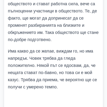
обществото и стават работна сила, вече са
пълноценни участници в обществото. Те, де
факто, ще могат да допринесат да се
променят разбиранията на близките и
обкръжението им. Така обществото ще стане
по-добре подготвено.
Има какво да се желае, виждам го, но има
напредък. Човек трябва да гледа
положително. Някой път се ядосвам, да, че
нещата стават по-бавно, но това си е мой
казус. Трябва да приема, че вероятно ще се
получи с умерено темпо.