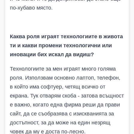
по-хубаво място.
Каква роля играят технологиите в живота
ти и какви промени технологични или
иновации бих искал да видиш?
Технологиите за мен играят много голяма
роля. Използвам основно лаптоп, телефон,
в който има софтуер, четящ всичко от
екрана. Тук отварям скоба - затова всъщност
е важно, когато една фирма реши да прави
сайт, да се съобразява с изискванията за
достъпност, за да може на един незрящ
човек да му е доста по-лесно.