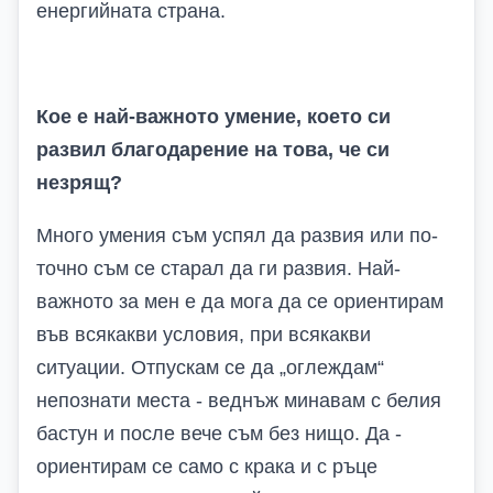
енергийната страна.
Кое е най-важното умение, което си
развил благодарение на това, че си
незрящ?
Много умения съм успял да развия или по-
точно съм се старал да ги развия. Най-
важното за мен е да мога да се ориентирам
във всякакви условия, при всякакви
ситуации. Отпускам се да „оглеждам“
непознати места - веднъж минавам с белия
бастун и после вече съм без нищо. Да -
ориентирам се само с крака и с ръце