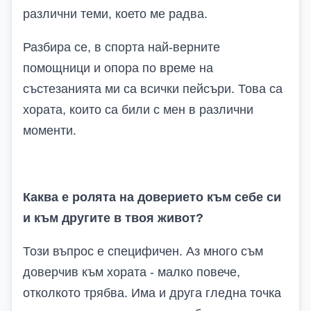
различни теми, което ме радва.
Разбира се, в спорта най-верните
помощници и опора по време на
състезанията ми са всички пейсъри. Това са
хората, които са били с мен в различни
моменти.
Каква е ролята на доверието към себе си
и към другите в твоя живот?
Този въпрос е специфичен. Аз много съм
доверчив към хората - малко повече,
отколкото трябва. Има и друга гледна точка