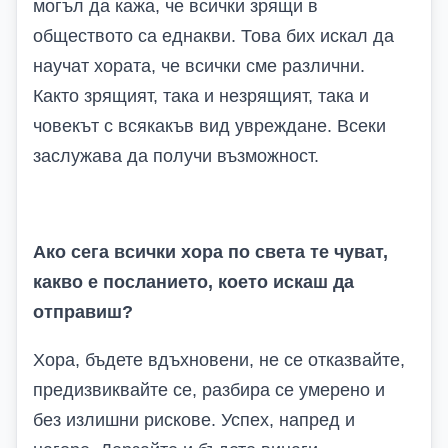
могъл да кажа, че всички зрящи в
обществото са еднакви. Това бих искал да
научат хората, че всички сме различни.
Както зрящият, така и незрящият, така и
човекът с всякакъв вид увреждане. Всеки
заслужава да получи възможност.
Ако сега всички хора по света те чуват,
какво е посланието, което искаш да
отправиш?
Хора, бъдете вдъхновени, не се отказвайте,
предизвиквайте се, разбира се умерено и
без излишни рискове. Успех, напред и