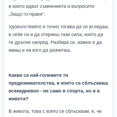
в които идват съмненията и въпросите:
„Защо го правя“.
Удоволствието е точно тогава да се вгледаш
в себе си и да откриеш тази сила, която да
те дръпне напред. Разбира се, важно е да
имаш и на кого да разчиташ.
Какви са най-големите ти
предизвикателства, в които се сблъскваш
всекидневно - не само в спорта, но и в
живота?
В живота, това с което се сблъсквам, е, че