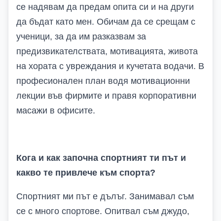
се надявам да предам опита си и на други
да бъдат като мен. Обичам да се срещам с
ученици, за да им разказвам за
предизвикателствата, мотивацията, живота
на хората с увреждания и кучетата водачи. В
професионален план водя мотивационни
лекции във фирмите и правя корпоративни
масажи в офисите.
Кога и как започна спортният ти път и
какво те привлече към спорта?
Спортният ми път е дълъг. Занимавал съм
се с много спортове. Опитвал съм джудо,