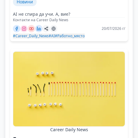
Новини
AI не спира да учи. А, вие?
Контакти на Career Daily News
20/07/2026 г/
#Career_Daily_News
#AI
#Работно_място
Career Daily News