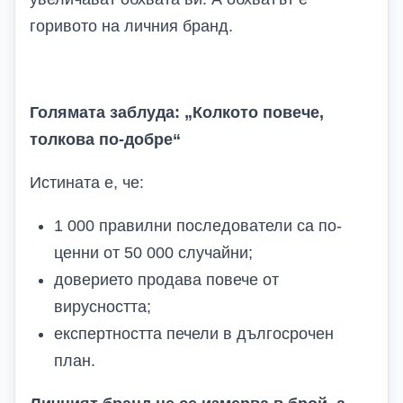
горивото на личния бранд.
Голямата заблуда: „Колкото повече,
толкова по-добре“
Истината е, че:
1 000 правилни последователи са по-
ценни от 50 000 случайни;
доверието продава повече от
вирусността;
експертността печели в дългосрочен
план.