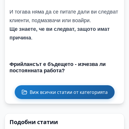
И тогава няма да се питате дали ви следват
клиенти, подмазвачи или воайри.
Ще знаете, че ви следват, защото имат
причина
.
Фрийлансът е бъдещето - изчезва ли
постоянната работа?
Виж всички статии от категорията
Подобни статии