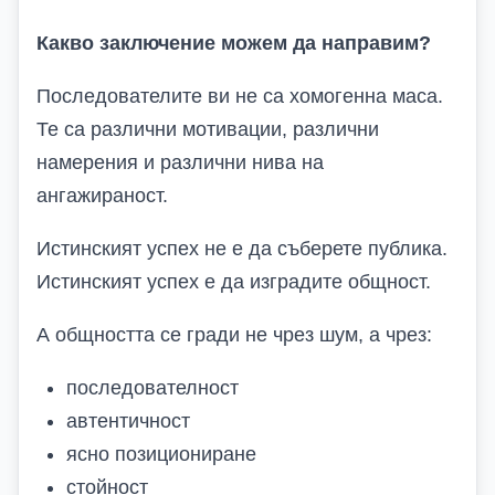
Какво заключение можем да направим?
Последователите ви не са хомогенна маса.
Те са различни мотивации, различни
намерения и различни нива на
ангажираност.
Истинският успех не е да съберете публика.
Истинският успех е да изградите общност.
А общността се гради не чрез шум, а чрез:
последователност
автентичност
ясно позициониране
стойност