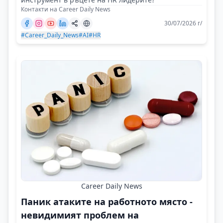
Контакти на Career Daily News
30/07/2026 г/
#Career_Daily_News
#AI
#HR
Career Daily News
Паник атаките на работното място -
невидимият проблем на