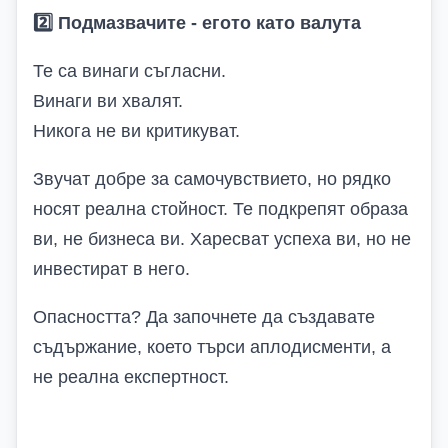
2️
Подмазвачите
-
егото като валута
Те са винаги съгласни.
Винаги ви хвалят.
Никога не ви критикуват.
Звучат добре за самочувствието, но рядко
носят реална стойност. Те подкрепят образа
ви, не бизнеса ви. Харесват успеха ви, но не
инвестират в него.
Опасността? Да започнете да създавате
съдържание, което търси аплодисменти, а
не реална експертност.