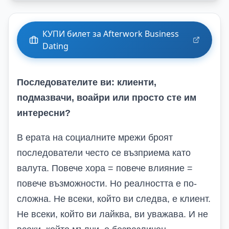
КУПИ билет за Afterwork Business
Dating
Последователите ви: клиенти,
подмазвачи, воайри или просто сте им
интересни?
В ерата на социалните мрежи броят
последователи често се възприема като
валута. Повече хора = повече влияние =
повече възможности. Но реалността е по-
сложна. Не всеки, който ви следва, е клиент.
Не всеки, който ви лайква, ви уважава. И не