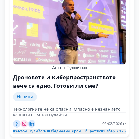
Антон Пулийски
Дроновете и киберпространството
вече са едно. Готови ли сме?
Новини
Технологиите не са опасни. Опасно е незнанието!
Контакти на Антон Пулийски
02/02/2026 г/
#Антон_Пулийски
#Обединено_Дрон_Общество
#Кибер_КЛУБ