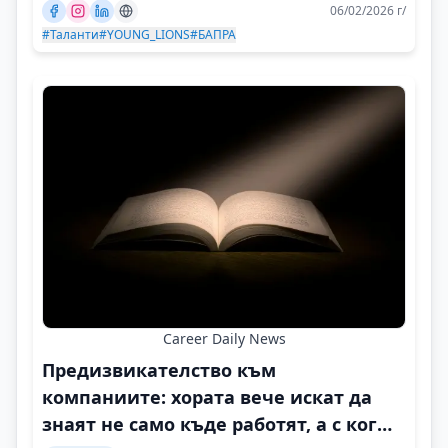
06/02/2026 г/
#Таланти
#YOUNG_LIONS
#БАПРА
Career Daily News
Предизвикателство към
компаниите: хората вече искат да
знаят не само къде работят, а с кого