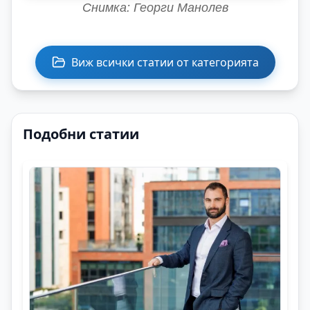
Снимка: Георги Манолев
Виж всички статии от категорията
Подобни статии