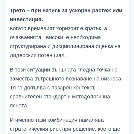
Трето – при натиск за ускорен растеж или
инвестиция.
Когато времевият хоризонт е кратък, а
очакванията
-
високи, е необходима
структурирана и дисциплинирана оценка на
лидерския потенциал.
В тези ситуации външната гледна точка не
замества вътрешното познаване на бизнеса.
Тя го допълва с пазарен контекст,
сравнителен стандарт и методологична
яснота.
И именно тази комбинация намалява
стратегическия риск при решение, което ще