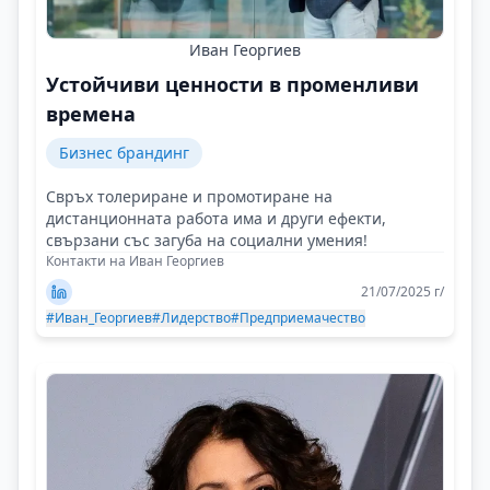
Иван Георгиев
Устойчиви ценности в променливи
времена
Бизнес брандинг
Свръх толериране и промотиране на
дистанционната работа има и други ефекти,
свързани със загуба на социални умения!
Контакти на Иван Георгиев
21/07/2025 г/
#Иван_Георгиев
#Лидерство
#Предприемачество