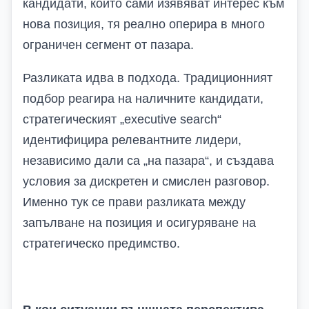
кандидати, които сами изявяват интерес към
нова позиция, тя реално оперира в много
ограничен сегмент от пазара.
Разликата идва в подхода. Традиционният
подбор реагира на наличните кандидати
,
с
тратегическият
„
executive search
“
идентифицира релевантните лидери,
независимо дали са „на пазара“, и създава
условия за дискретен и смислен разговор.
Именно тук се прави разликата между
запълване на позиция и осигуряване на
стратегическо предимство.