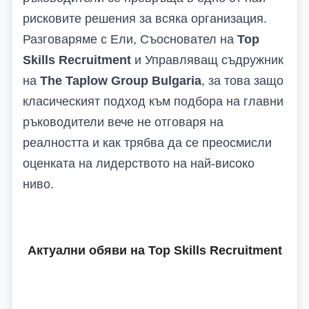
рисковите решения за всяка организация.
Разговаряме с Ели,
Съосновател на
Top
Skills Recruitment
и Управляващ съдружник
на
The Taplow Group Bulgaria
, за това защо
класическият подход към подбора на
главни
ръководители вече не отговаря на
реалността и как трябва да се преосмисли
оценката на лидерството на най-високо
ниво.
Актуални обяви на
Top Skills Recruitment