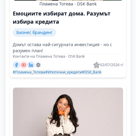
Пламена Тотева - DSK Bank
Емоциите избират дома. Разумът
избира кредита
Бизнес брандинг
Домът остава най-сигурната инвестиция - но с
разумен план!
Контакти на Пламена Тотева - DSK Bank
02/07/2026 г/
#Пламена_Тотева
#Ипотечни_кредити
#DSK_Bank