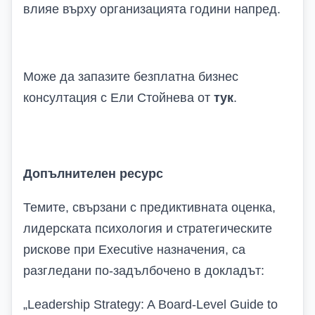
влияе върху организацията години напред.
Може да запазите безплатна бизнес
консултация с Ели Стойнева от
тук
.
Допълнителен ресурс
Темите, свързани с предиктивната оценка,
лидерската психология и стратегическите
рискове при Executive назначения, са
разгледани по-задълбочено в доклад
ът:
„Leadership Strategy: A Board-Level Guide to