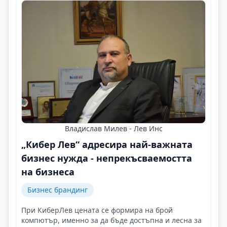
Владислав Милев - Лев Инс
„Кибер Лев“ адресира най-важната
бизнес нужда - непрекъсваемостта
на бизнеса
Бизнес брандинг
При КиберЛев цената се формира на брой
компютър, именно за да бъде достъпна и лесна за