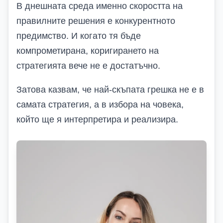
В днешната среда именно скоростта на
правилните решения е конкурентното
предимство. И когато тя бъде
компрометирана, коригирането на
стратегията вече не е достатъчно.
Затова казвам, че най-скъпата грешка не е в
самата стратегия, а в избора на човека,
който ще я интерпретира и реализира.