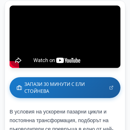
ЗАПАЗИ 30 МИНУТИ С ЕЛИ
СТОЙНЕВА
В условия на ускорени пазарни цикли и
постоянна трансформация, подборът на
ръководители се превръща в едно от най-