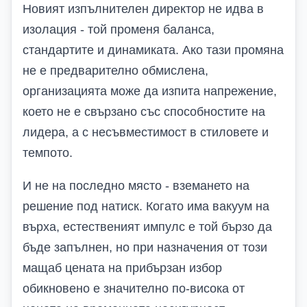
Новият изпълнителен директор не идва в
изолация
-
той променя баланса,
стандартите и динамиката. Ако тази промяна
не е предварително обмислена,
организацията може да изпита напрежение,
което не е свързано със способностите на
лидера, а с несъвместимост в стиловете и
темпото.
И не на последно място
-
вземането на
решение под натиск. Когато има вакуум на
върха, естественият импулс е той бързо да
бъде запълнен
, н
о при назначения от този
мащаб цената на прибързан избор
обикновено е значително по-висока от