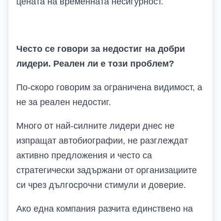
цената на временната несигурност.
Често се говори за недостиг на добри
лидери. Реален ли е този проблем?
По-скоро говорим за ограничена видимост, а
не за реален недостиг.
Много от най-силните лидери днес не
изпращат
автобиографии, не разглеждат
активно предложения и често са
стратегически задържани от организациите
си чрез дългосрочни стимули и доверие.
Ако една компания разчита единствено на