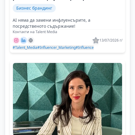
Бизнес брандинг
AI няма да замени инфлуенсърите, а
посредственото съдържание!
Контакти на Talent Media
13/07/2026 г/
#Talent_Media
#Influencer_Marketing
#Influence