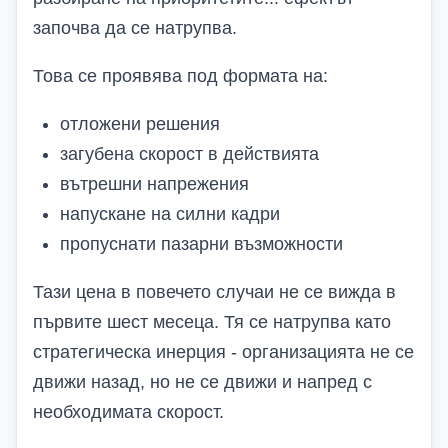
започва да се натрупва.
Това се проявява под формата на:
отложени решения
загубена скорост
в действията
вътрешни напрежения
напускане на силни кадри
пропуснати пазарни
възможности
Тази цена
в повечето случаи не
се вижда в
първите шест месеца. Тя се натрупва като
стратегическа инерция
-
организацията не се
движи назад, но не се движи и напред с
необходимата скорост.