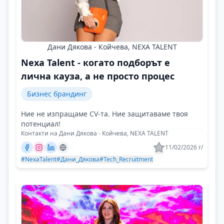
Дани Дякова - Койчева, NEXA TALENT
Nexa Talent - когато подборът е
лична кауза, а не просто процес
Бизнес брандинг
Ние не изпращаме CV-та. Ние защитаваме твоя
потенциал!
Контакти на Дани Дякова - Койчева, NEXA TALENT
11/02/2026 г/
#NexaTalent
#Дани_Дякова
#Tech_Recruitment