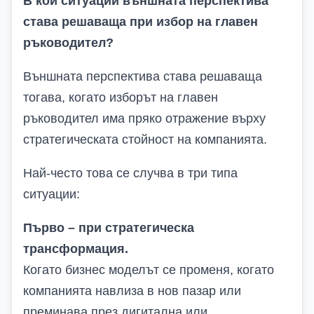
В кои ситуации външната перспектива
става решаваща при избор на главен
ръководител?
Външната перспектива става решаваща
тогава, когато изборът на главен
ръководител има пряко отражение върху
стратегическата стойност на компанията.
Най-често това се случва в три типа
ситуации:
Първо – при стратегическа
трансформация.
Когато бизнес моделът се променя, когато
компанията навлиза в нов пазар или
преминава през дигитална или