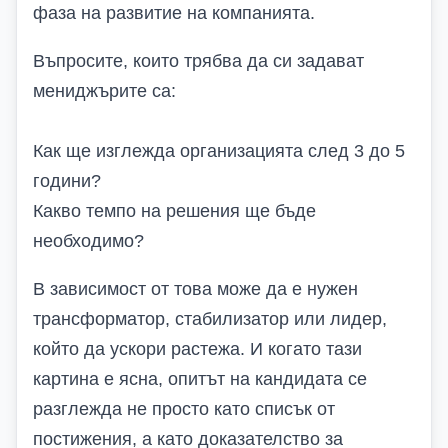
фаза на развитие на компанията.
Въпросите, които трябва да си задават
мениджърите са
:
Как ще изглежда организацията след
3
до
5
години?
Какво темпо на решения ще бъде
необходимо?
В зависимост от това може да е нужен
трансформатор, стабилизатор или лидер,
който да ускори растежа.
И к
огато тази
картина е ясна, опитът на кандидата се
разглежда не просто като списък от
постижения, а като доказателство за