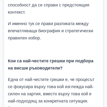
способност да се справи с предстоящия
контекст.
И именно тук се прави разликата между
впечатляваща биография и стратегически
правилен избор.
Кои са най-честите грешки при подбора
на висши ръководители?
Една от най-честите грешки е, че процесът
се фокусира върху това кой изглежда най-
силен на хартия, вместо върху това кой е
най-подходящ за конкретната ситуация.