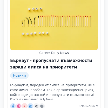
Career Daily News
Бърнаут - пропуснати възможности
заради липса на приоритети
Новини
Бърнаутът, породен от липса на приоритети, не е
само личен проблем. Той е организационен риск,
който води до застой и пропуснати възможности!
Контакти на Career Daily News
09/02/2026 г/