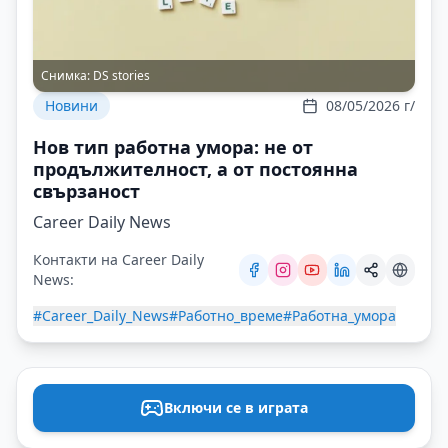
Снимка:
DS stories
Новини
08/05/2026 г/
Нов тип работна умора: не от
продължителност, а от постоянна
свързаност
Career Daily News
Контакти на Career Daily
News:
#Career_Daily_News
#Работно_време
#Работна_умора
Включи се в играта