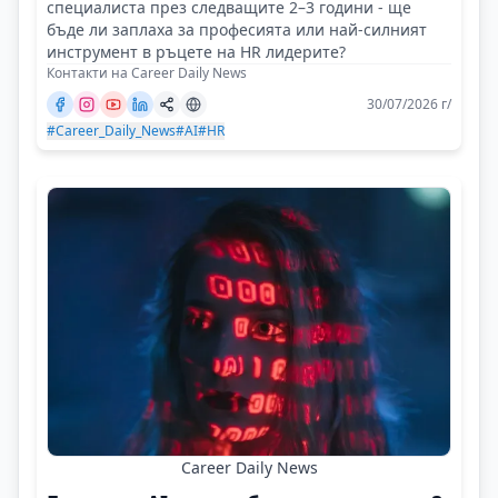
специалиста през следващите 2–3 години - ще
бъде ли заплаха за професията или най-силният
инструмент в ръцете на HR лидерите?
Контакти на Career Daily News
30/07/2026 г/
#Career_Daily_News
#AI
#HR
Career Daily News