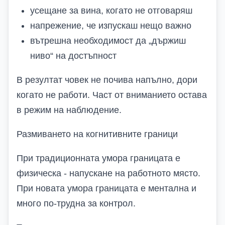
усещане за вина, когато не отговаряш
напрежение, че изпускаш нещо важно
вътрешна необходимост да „държиш
ниво“ на достъпност
В резултат човек не почива напълно, дори
когато не работи. Част от вниманието остава
в режим на наблюдение.
Размиването на когнитивните граници
При традиционната умора границата е
физическа - напускане на работното място.
При новата умора границата е ментална и
много по-трудна за контрол.