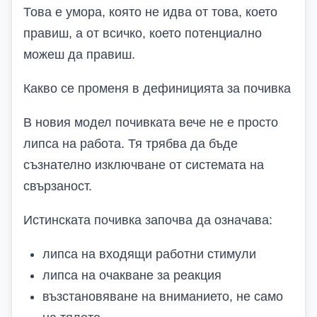
Това е умора, която не идва от това, което
правиш, а от всичко, което потенциално
можеш да правиш.
Какво се променя в дефиницията за почивка
В новия модел почивката вече не е просто
липса на работа. Тя трябва да бъде
съзнателно изключване от системата на
свързаност.
Истинската почивка започва да означава:
липса на входящи работни стимули
липса на очакване за реакция
възстановяване на вниманието, не само