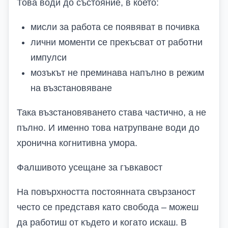
Това води до състояние, в което:
мисли за работа се появяват в почивка
лични моменти се прекъсват от работни
импулси
мозъкът не преминава напълно в режим
на възстановяване
Така възстановяването става частично, а не
пълно. И именно това натрупване води до
хронична когнитивна умора.
Фалшивото усещане за гъвкавост
На повърхността постоянната свързаност
често се представя като свобода – можеш
да работиш от където и когато искаш. В