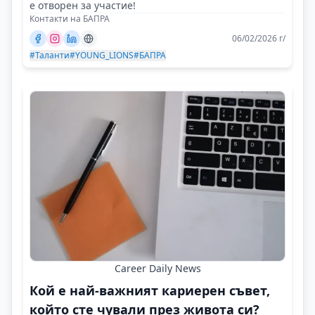
е отворен за участие!
Контакти на БАПРА
06/02/2026 г/
#Таланти
#YOUNG_LIONS
#БАПРА
Career Daily News
Кой е най-важният кариерен съвет,
който сте чували през живота си?