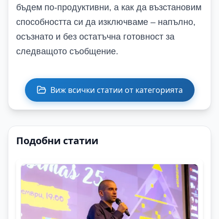
бъдем по-продуктивни, а как да възстановим
способността си да изключваме – напълно,
осъзнато и без остатъчна готовност за
следващото съобщение.
Виж всички статии от категорията
Подобни статии