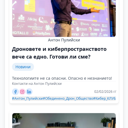
Антон Пулийски
Дроновете и киберпространството
вече са едно. Готови ли сме?
Новини
Технологиите не са опасни. Опасно е незнанието!
Контакти на Антон Пулийски
02/02/2026 г/
#Антон_Пулийски
#Обединено_Дрон_Общество
#Кибер_КЛУБ