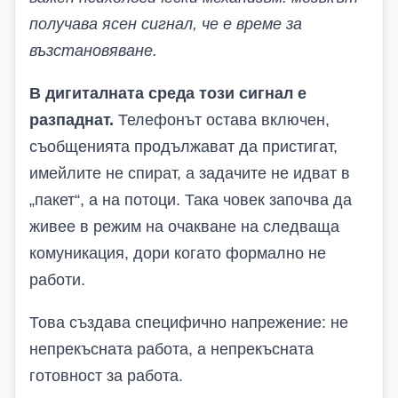
получава ясен сигнал, че е време за
възстановяване.
В дигиталната среда този сигнал е
разпаднат.
Телефонът остава включен,
съобщенията продължават да пристигат,
имейлите не спират, а задачите не идват в
„пакет“, а на потоци. Така човек започва да
живее в режим на очакване на следваща
комуникация, дори когато формално не
работи.
Това създава специфично напрежение: не
непрекъсната работа, а непрекъсната
готовност за работа.