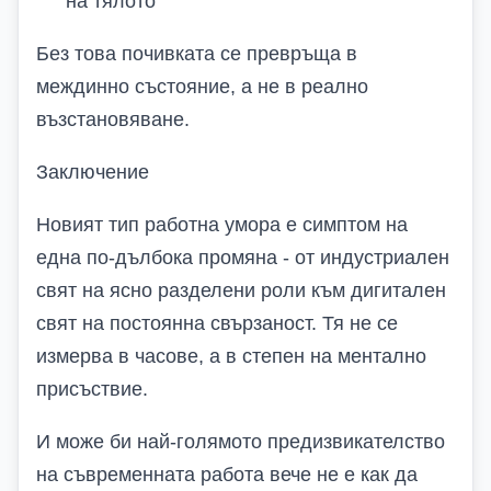
на тялото
Без това почивката се превръща в
междинно състояние, а не в реално
възстановяване.
Заключение
Новият тип работна умора е симптом на
една по-дълбока промяна - от индустриален
свят на ясно разделени роли към дигитален
свят на постоянна свързаност. Тя не се
измерва в часове, а в степен на ментално
присъствие.
И може би най-голямото предизвикателство
на съвременната работа вече не е как да