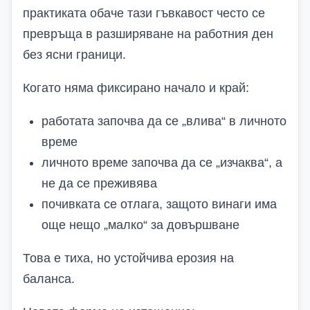
практиката обаче тази гъвкавост често се
превръща в разширяване на работния ден
без ясни граници.
Когато няма фиксирано начало и край:
работата започва да се „влива“ в личното
време
личното време започва да се „изчаква“, а
не да се преживява
почивката се отлага, защото винаги има
още нещо „малко“ за довършване
Това е тиха, но устойчива ерозия на
баланса.