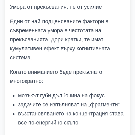
Умора от прекъсвания, не от усилие
Един от най-подценяваните фактори в
съвременната умора е честотата на
прекъсванията. Дори кратки, те имат
кумулативен ефект върху когнитивната
система.
Когато вниманието бъде прекъснато
многократно:
мозъкът губи дълбочина на фокус
задачите се изпълняват на „фрагменти“
възстановяването на концентрация става
все по-енергийно скъпо