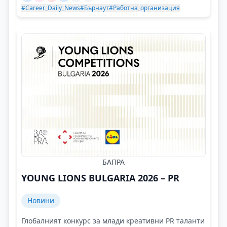
#Career_Daily_News
#Бърнаут
#Работна_организация
БАПРА
YOUNG LIONS BULGARIA 2026 – PR
Новини
Глобалният конкурс за млади креативни PR таланти