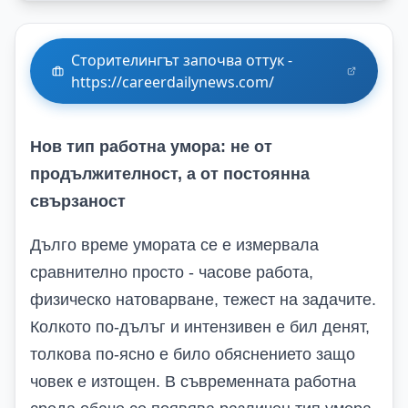
Сторителингът започва оттук -
https://careerdailynews.com/
Нов тип работна умора: не от
продължителност, а от постоянна
свързаност
Дълго време умората се е измервала
сравнително просто - часове работа,
физическо натоварване, тежест на задачите.
Колкото по-дълъг и интензивен е бил денят,
толкова по-ясно е било обяснението защо
човек е изтощен. В съвременната работна