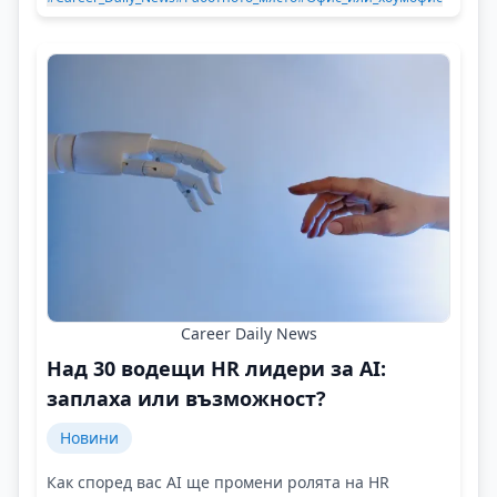
Career Daily News
Над 30 водещи HR лидери за AI:
заплаха или възможност?
Новини
Как според вас AI ще промени ролята на HR