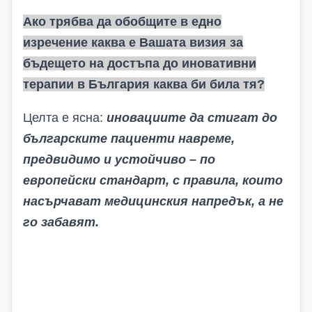
Ако трябва да обобщите в едно
изречение каква е Вашата визия за
бъдещето на достъпа до иновативни
терапии в България каква би била тя?
Целта е ясна:
иновациите да стигат до
българските пациенти навреме,
предвидимо и устойчиво – по
европейски стандарт, с правила, които
насърчават медицинския напредък, а не
го забавят.