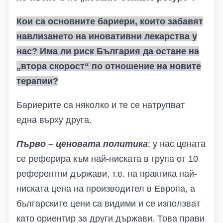
Кои са основните бариери, които забавят
навлизането на иновативни лекарства у
нас? Има ли риск България да остане на
„втора скорост“ по отношение на новите
терапии?
Бариерите са няколко и те се натрупват
една върху друга.
Първо – ценовата политика
: у нас цената
се реферира към най-ниската в група от 10
референтни държави, т.е. на практика най-
ниската цена на производител в Европа, а
българските цени са видими и се използват
като ориентир за други държави.
Това прави