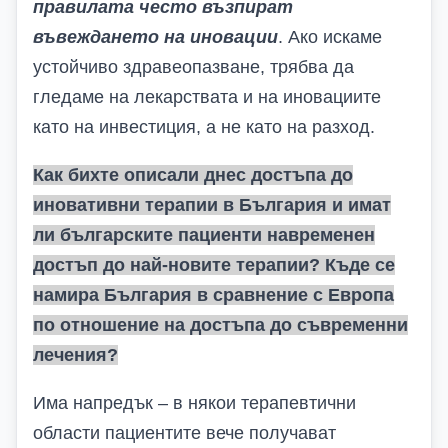
правилата често възпират
въвеждането на иновации
. Ако искаме
устойчиво здравеопазване, трябва да
гледаме на лекарствата и на иновациите
като на инвестиция, а не като на разход.
Как бихте описали днес достъпа до
иновативни терапии в България и има
т
ли българските пациенти навременен
достъп до най-новите терапии? Къде се
намира България в сравнение с Европа
по отношение на достъпа до съвременни
лечения?
Има напредък – в някои терапевтични
области пациентите вече получават