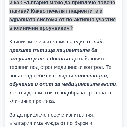
и как България може да привлече повече
такива? Какво печелят пациентите и
здравната система от по-активно участие
в клинични проучвания?
Клиничните изпитвания са един от
най-
преките пътища пациентите да
получат ранен достъп
до най-новите
терапии под строг медицински контрол. Те
носят зад себе си солидни
инвестиции,
обучение и опит за медицинските екипи
,
както и данни, които подобряват реалната
клинична практика.
За да привлече повече изпитвания,
България има нужда от по-бързи и