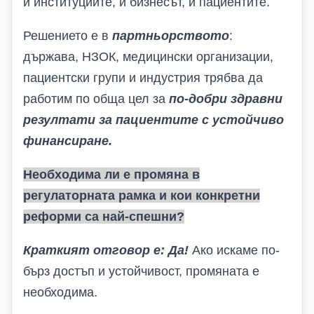
и институциите, и бизнесът, и пациентите.
Решението е в
партньорството
:
държава, НЗОК, медицински организации,
пациентски групи и индустрия трябва да
работим по обща цел за
по-добри здравни
резултати за пациентите с устойчиво
финансиране.
Необходима ли е промяна в
регулаторната рамка и кои конкретни
реформи са най-спешни?
Краткият отговор е:
Да
!
Ако искаме по-
бърз достъп и устойчивост, промяната е
необходима.