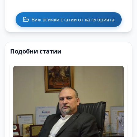
Виж всички статии от категорията
Подобни статии