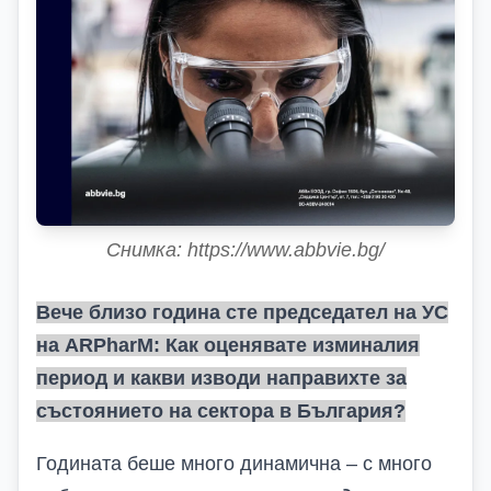
Снимка: https://www.abbvie.bg/
Вече близо година сте председател на УС
на
ARPharM
: Как оценявате изминалия
период и какви изводи направихте за
състоянието на сектора в България?
Годината беше много динамична – с много