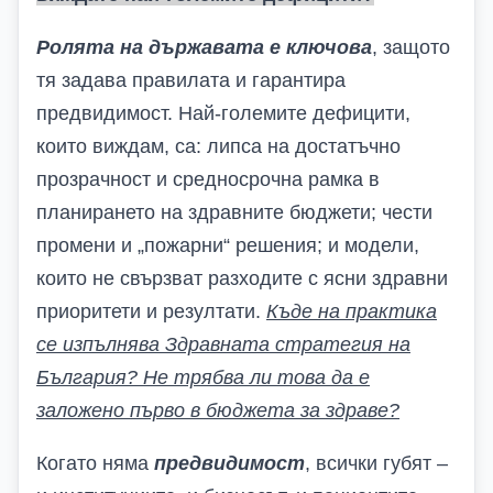
Ролята на държавата е ключова
, защото
тя задава правилата и гарантира
предвидимост. Най-големите дефицити,
които виждам, са: липса на достатъчно
прозрачност и средносрочна рамка в
планирането на здравните бюджети; чести
промени и „пожарни“ решения; и модели,
които не свързват разходите с ясни здравни
приоритети и резултати.
Къде на практика
се изпълнява Здравната стратегия на
България
? Н
е трябва ли това да е
заложено първо в бюджета за здраве?
Когато няма
предвидимост
, всички губят –