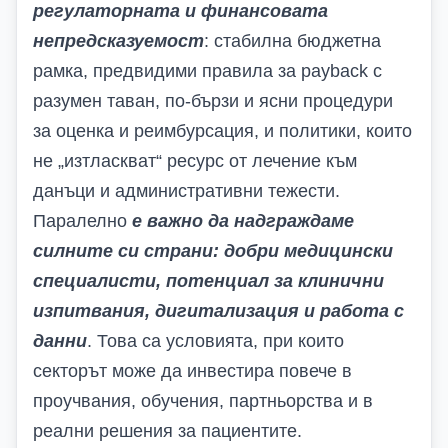
регулаторната и финансовата
непредсказуемост
: стабилна бюджетна
рамка, предвидими правила за
payback
с
разумен таван, по-бързи и ясни процедури
за оценка и реимбурсация, и политики, които
не „изтласкват“ ресурс от лечение към
данъци и административни тежести.
Паралелно
е важно да надграждаме
силните си страни: добри медицински
специалисти, потенциал за клинични
изпитвания, дигитализация и работа с
данни
. Това са условията, при които
секторът може да инвестира повече в
проучвания, обучения, партньорства и в
реални решения за пациентите.