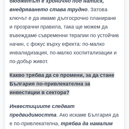
бюджетът е хронично под натиск,
внедряването става трудно
.
Затова
ключът е да имаме дългосрочно планиране
и прозрачни правила, така ще можем да
въвеждаме съвременни терапии по устойчив
начин, с фокус върху ефекта: по-малко
инвалидизация, по-малко хоспитализации и
по-добър живот.
Какво трябва да се промени, за да стане
България по-привлекателна за
инвестиции в сектора?
Инвестициите следват
предвидимостта
. Ако искаме България да
е по-привлекателна,
трябва да намалим