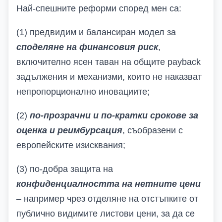
Най-спешните реформи според мен са:
(1) предвидим и балансиран модел за
споделяне на финансовия риск
,
включително ясен таван на общите
payback
задължения и механизми, които не наказват
непропорционално иновациите;
(2)
по-прозрачни и по-кратки срокове за
оценка и реимбурсация
, съобразени с
европейските изисквания;
(3) по-добра защита на
конфиденциалността на нетните цени
– например чрез отделяне на отстъпките от
публично видимите листови цени, за да се