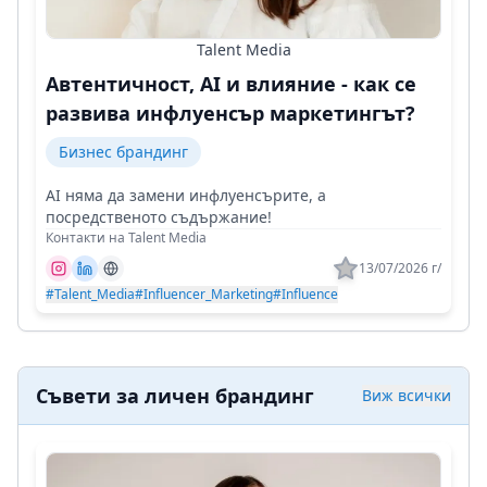
Talent Media
Автентичност, AI и влияние - как се
развива инфлуенсър маркетингът?
Бизнес брандинг
AI няма да замени инфлуенсърите, а
посредственото съдържание!
Контакти на Talent Media
13/07/2026 г/
#Talent_Media
#Influencer_Marketing
#Influence
Съвети за личен брандинг
Виж всички