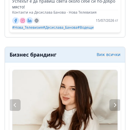
Успехът е да правиш света около себе си по-добро
място!
Контакти на Десислава Банова - Нова Телевизия
15/07/2026 г/
#Нова_Телевизия
#Десислава_Банова
#Водещи
Бизнес брандинг
Виж всички