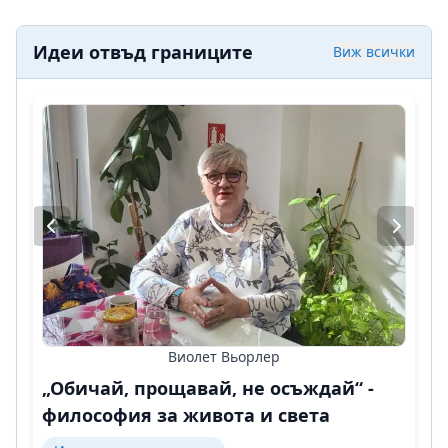
Идеи отвъд границите
Виж всички
Виолет Вьорлер
„Обичай, прощавай, не осъждай“ -
философия за живота и света