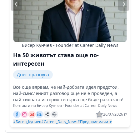
Бисер Кунчев - Founder at Career Daily News
На 50 животът става още по-
интересен
Днес празнува
Все още вярвам, че най-добрата идея предстои,
най-смисленият разговор още не е проведен, а
най-силната история тепърва ще бъде разказана!
Контакти на Бисер Кунчев - Founder at Career Daily News
26/07/2026 г/
#Бисер_Кунчев
#Career_Daily_News
#Предприемачите