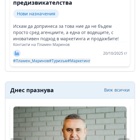
предизвикателства
Нови назначения
Искам да допринеса за това ние да не бъдем
просто сред агенциите, а една от водещите, с
иновативен подход в маркетинга и продажбите!
Контакти на Пламен Маринов
20/10/2025 г/
#Пламен_Маринов
#Туризъм
#Маркетинг
Днес празнува
Виж всички