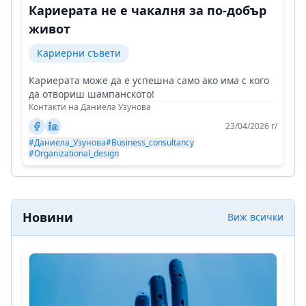
Кариерата не е чакалня за по-добър
живот
Кариерни съвети
Кариерата може да е успешна само ако има с кого
да отвориш шампанското!
Контакти на Даниела Узунова
23/04/2026 г/
#Даниела_Узунова
#Business_consultancy
#Organizational_design
Новини
Виж всички