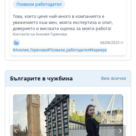
Похвали работодател
Това, което ценя най-много в компанията е
уважението към мен, моята експертиза и опит,
доверието и високата оценка за моята работа!
Контакти на Анелия Горянова
06/08/2025 г/
#Анелия_Горянова
#Похвали_работодател
#Кариера
Българите в чужбина
Виж всички