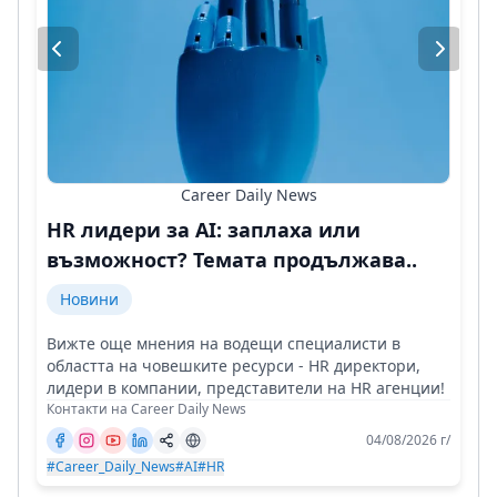
Career Daily News
HR лидери за AI: заплаха или
възможност? Темата продължава..
Новини
Вижте още мнения на водещи специалисти в
областта на човешките ресурси - HR директори,
лидери в компании, представители на HR агенции!
Контакти на Career Daily News
04/08/2026 г/
#Career_Daily_News
#AI
#HR