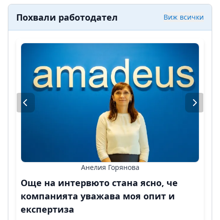
Похвали работодател
Виж всички
Анелия Горянова
Още на интервюто стана ясно, че
компанията уважава моя опит и
експертиза