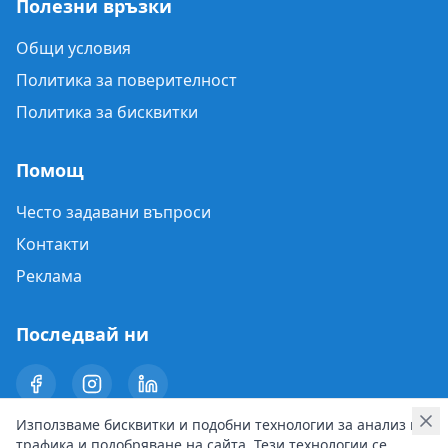
Полезни връзки
Общи условия
Политика за поверителност
Политика за бисквитки
Помощ
Често задавани въпроси
Контакти
Реклама
Последвай ни
Използваме бисквитки и подобни технологии за анализ на
трафика и подобряване на сайта. Тези технологии се