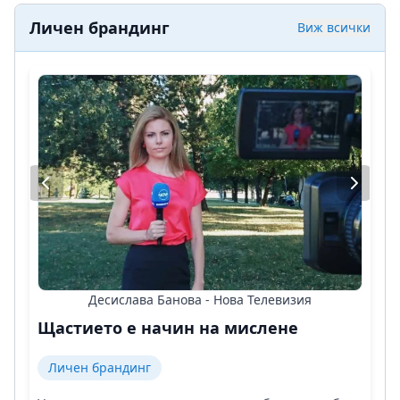
Личен брандинг
Виж всички
Десислава Банова - Нова Телевизия
Щастието е начин на мислене
Личен брандинг