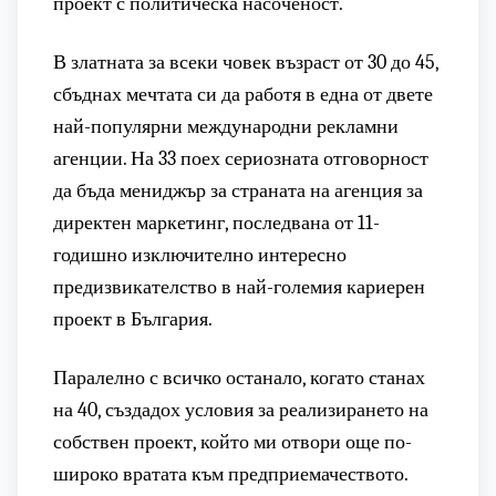
проект с политическа насоченост.
В златната за всеки човек възраст от 30 до 45,
сбъднах мечтата си да работя в една от двете
най-популярни международни рекламни
агенции. На 33 поех сериозната отговорност
да бъда мениджър за страната на агенция за
директен маркетинг, последвана от 11-
годишно изключително интересно
предизвикателство в най-големия кариерен
проект в България.
Паралелно с всичко останало, когато станах
на 40, създадох условия за реализирането на
собствен проект, който ми отвори още по-
широко вратата към предприемачеството.