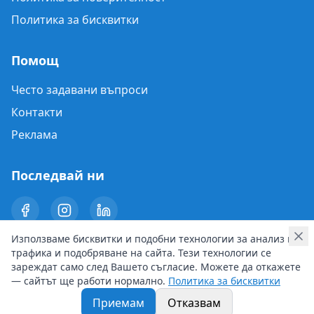
Политика за бисквитки
Помощ
Често задавани въпроси
Контакти
Реклама
Последвай ни
Използваме бисквитки и подобни технологии за анализ на
трафика и подобряване на сайта. Тези технологии се
зареждат само след Вашето съгласие. Можете да откажете
— сайтът ще работи нормално.
Политика за бисквитки
© 2026 Career Daily News. Всички права запазени.
Приемам
Отказвам