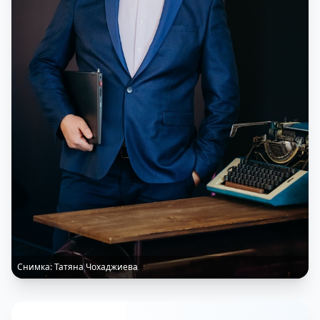
Снимка:
Татяна Чохаджиева