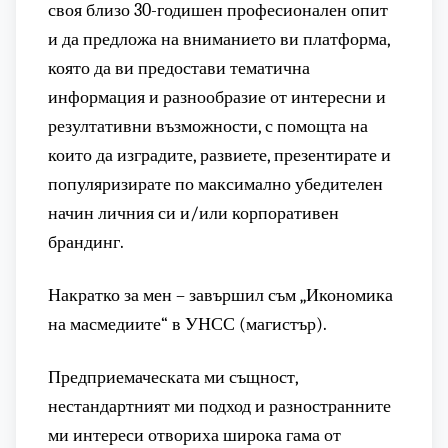
своя близо 30-годишен професионален опит
и да предложа на вниманието ви платформа,
която да ви предостави тематична
информация и разнообразие от интересни и
резултативни възможности, с помощта на
които да изградите, развиете, презентирате и
популяризирате по максимално убедителен
начин личния си и/или корпоративен
брандинг.
Накратко за мен – завършил съм „Икономика
на масмедиите“ в УНСС (магистър).
Предприемаческата ми същност,
нестандартният ми подход и разностранните
ми интереси отвориха широка гама от