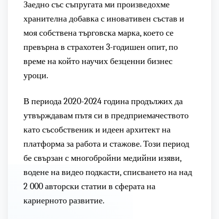
Заедно със съпругата ми произведохме
хранителна добавка с иновативен състав и
моя собствена търговска марка, което се
превърна в страхотен 3-годишен опит, по
време на който научих безценни бизнес
уроци.
В периода 2020-2024 година продължих да
утвърждавам пътя си в предприемачеството
като съсобственик и идеен архитект на
платформа за работа и стажове. Този период
бе свързан с многобройни медийни изяви,
водене на видео подкасти, списването на над
2 000 авторски статии в сферата на
кариерното развитие.