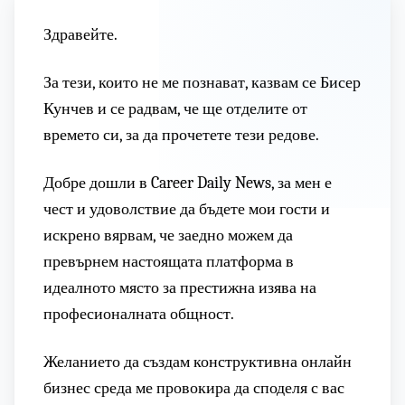
Здравейте.
За тези, които не ме познават, казвам се Бисер
Кунчев и се радвам, че ще отделите от
времето си, за да прочетете тези редове.
Добре дошли в Career Daily News, за мен е
чест и удоволствие да бъдете мои гости и
искрено вярвам, че заедно можем да
превърнем настоящата платформа в
идеалното място за престижна изява на
професионалната общност.
Желанието да създам конструктивна онлайн
бизнес среда ме провокира да споделя с вас