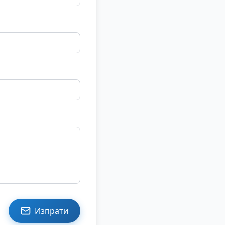
Изпрати