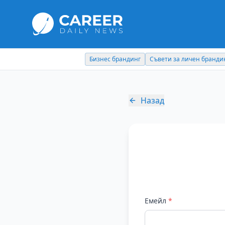
Бизнес брандинг
Съвети за личен бранди
Назад
Емейл
*