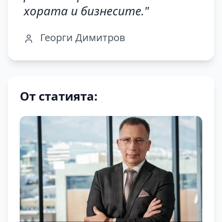
хората и бизнесите.
"
Георги Димитров
От статията: