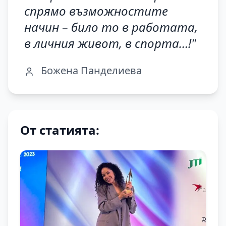
спрямо възможностите
начин – било то в работата,
в личния живот, в спорта…!
"
Божена Панделиева
От статията: